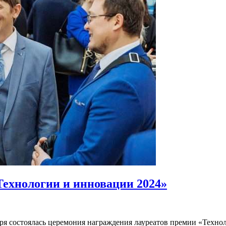
Технологии и инновации 2024»
я состоялась церемония награждения лауреатов премии «Технол