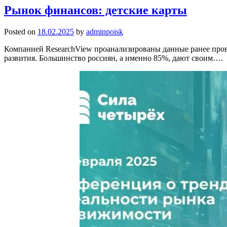
Рынок финансов: детские карты
Posted on
18.02.2025
by
adminpoisk
Компанией ResearchView проанализированы данные ранее прове
развития. Большинство россиян, а именно 85%, дают своим….