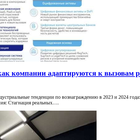
 как компании адаптируются к вызовам 
устриальные тенденции по вознаграждению в 2023 и 2024 годах
ния: Стагнация реальных….