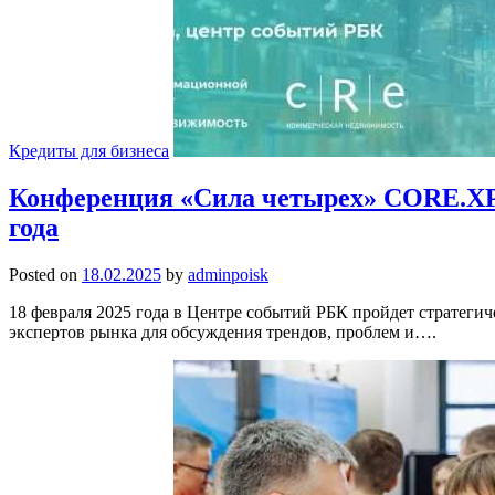
Кредиты для бизнеса
Конференция «Сила четырех» CORE.XP 
года
Posted on
18.02.2025
by
adminpoisk
18 февраля 2025 года в Центре событий РБК пройдет стратеги
экспертов рынка для обсуждения трендов, проблем и….