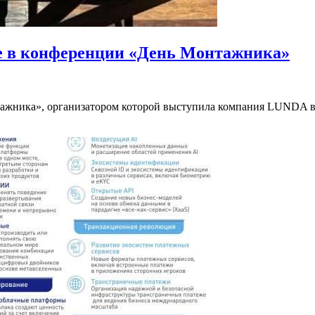
е в конференции «День Монтажника»
тажника», организатором которой выступила компания LUNDA в