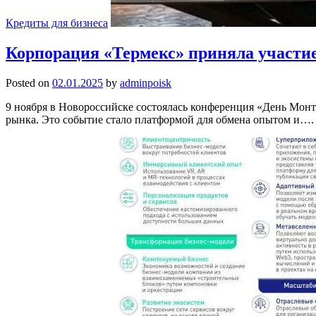
Кредиты для бизнеса
Корпорация «Термекс» приняла участи
Posted on
02.01.2025
by
adminpoisk
9 ноября в Новороссийске состоялась конференция «День Мон
рынка. Это событие стало платформой для обмена опытом и….