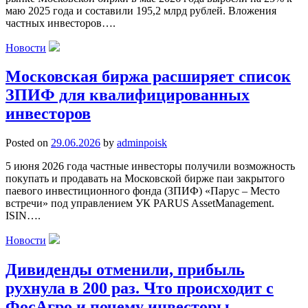
маю 2025 года и составили 195,2 млрд рублей. Вложения
частных инвесторов….
Новости
Московская биржа расширяет список
ЗПИФ для квалифицированных
инвесторов
Posted on
29.06.2026
by
adminpoisk
5 июня 2026 года частные инвесторы получили возможность
покупать и продавать на Московской бирже паи закрытого
паевого инвестиционного фонда (ЗПИФ) «Парус – Место
встречи» под управлением УК PARUS AssetManagement.
ISIN….
Новости
Дивиденды отменили, прибыль
рухнула в 200 раз. Что происходит с
ФосАгро и почему инвесторы