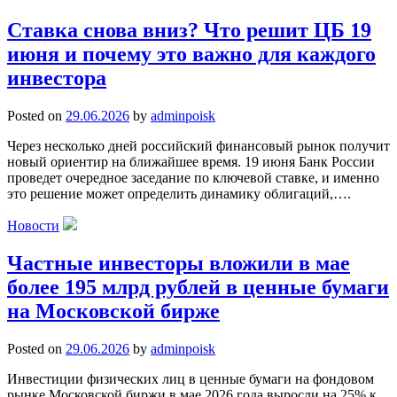
Ставка снова вниз? Что решит ЦБ 19
июня и почему это важно для каждого
инвестора
Posted on
29.06.2026
by
adminpoisk
Через несколько дней российский финансовый рынок получит
новый ориентир на ближайшее время. 19 июня Банк России
проведет очередное заседание по ключевой ставке, и именно
это решение может определить динамику облигаций,….
Новости
Частные инвесторы вложили в мае
более 195 млрд рублей в ценные бумаги
на Московской бирже
Posted on
29.06.2026
by
adminpoisk
Инвестиции физических лиц в ценные бумаги на фондовом
рынке Московской биржи в мае 2026 года выросли на 25% к