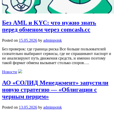
Без AML и KYC: что нужно знать
перед обменом через comcash.cc
Posted on
15.05.2026
by
adminpoisk
Без проверок: где граница риска Все больше пользователей
сознательно выбирают сервисы, где не спрашивают паспорт и
не анализируют путь движения средств, и именно поэтому
такой формат обмена вызывает столько споров….
Новости
АО «СОЛИД Менеджмент» запустили
новую стратегию — «Облигации с
черным перцем»
Posted on
13.05.2026
by
adminpoisk