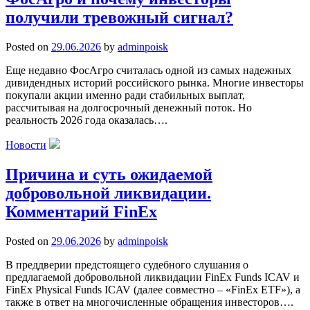
получили тревожный сигнал?
Posted on
29.06.2026
by
adminpoisk
Еще недавно ФосАгро считалась одной из самых надежных
дивидендных историй российского рынка. Многие инвесторы
покупали акции именно ради стабильных выплат,
рассчитывая на долгосрочный денежный поток. Но
реальность 2026 года оказалась….
Новости
Причина и суть ожидаемой
добровольной ликвидации.
Комментарий FinEx
Posted on
29.06.2026
by
adminpoisk
В преддверии предстоящего судебного слушания о
предлагаемой добровольной ликвидации FinEx Funds ICAV и
FinEx Physical Funds ICAV (далее совместно – «FinEx ETF»), а
также в ответ на многочисленные обращения инвесторов….