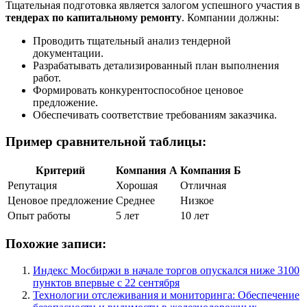
Тщательная подготовка является залогом успешного участия в
тендерах по капитальному ремонту
. Компании должны:
Проводить тщательный анализ тендерной
документации.
Разрабатывать детализированный план выполнения
работ.
Формировать конкурентоспособное ценовое
предложение.
Обеспечивать соответствие требованиям заказчика.
Пример сравнительной таблицы:
Критерий
Компания А
Компания Б
Репутация
Хорошая
Отличная
Ценовое предложение
Среднее
Низкое
Опыт работы
5 лет
10 лет
Похожие записи:
Индекс Мосбиржи в начале торгов опускался ниже 3100
пунктов впервые с 22 сентября
Технологии отслеживания и мониторинга: Обеспечение