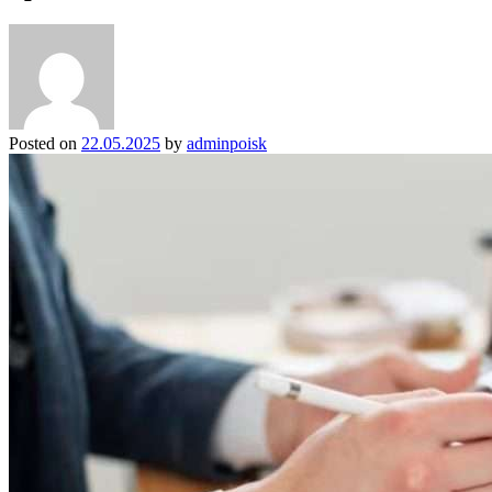
Posted on
22.05.2025
by
adminpoisk