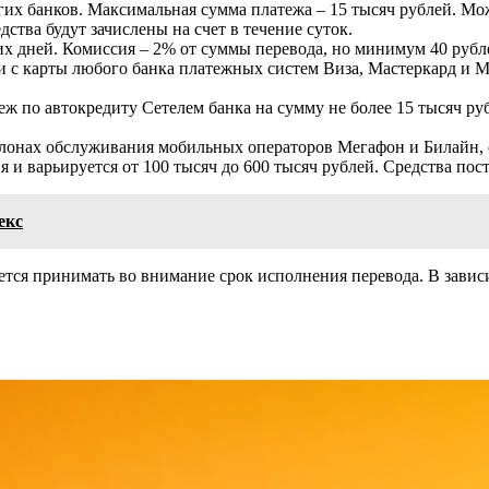
их банков. Максимальная сумма платежа – 15 тысяч рублей. Мо
ства будут зачислены на счет в течение суток.
их дней. Комиссия – 2% от суммы перевода, но минимум 40 рубл
с карты любого банка платежных систем Виза, Мастеркард и МИ
 по автокредиту Сетелем банка на сумму не более 15 тысяч руб
салонах обслуживания мобильных операторов Мегафон и Билайн,
 и варьируется от 100 тысяч до 600 тысяч рублей. Средства пост
екс
тся принимать во внимание срок исполнения перевода. В завис