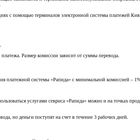
.
циях с помощью терминалов электронной системы платежей Кив
.
 платежа. Размер комиссии зависит от суммы перевода.
ия платежной системы «Рапида» с минимальной комиссией – 1%
ользоваться услугами севриса «Рапида» можно и на точках прода
ода, но деньги поступят на счет в течение 3 рабочих дней.