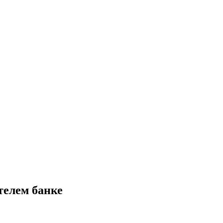
телем банке