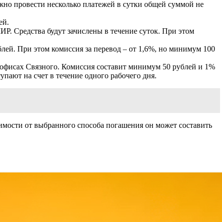
жно провести несколько платежей в сутки общей суммой не
ей.
Р. Средства будут зачислены в течение суток. При этом
лей. При этом комиссия за перевод – от 1,6%, но минимум 100
 офисах Связного. Комиссия составит минимум 50 рублей и 1%
упают на счет в течение одного рабочего дня.
имости от выбранного способа погашения он может составить