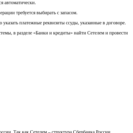
ся автоматически.
перации требуется выбирать с запасом.
 указать платежные реквизиты ссуды, указанные в договоре.
стемы, в разделе «Банки и кредиты» найти Сетелем и провести
сии. Так как Сетелем – структура Сбербанка России,