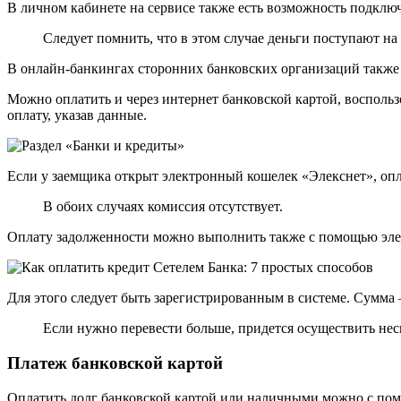
В личном кабинете на сервисе также есть возможность подклю
Следует помнить, что в этом случае деньги поступают на 
В онлайн-банкингах сторонних банковских организаций также 
Можно оплатить и через интернет банковской картой, воспольз
оплату, указав данные.
Если у заемщика открыт электронный кошелек «Элекснет», опл
В обоих случаях комиссия отсутствует.
Оплату задолженности можно выполнить также с помощью эле
Для этого следует быть зарегистрированным в системе. Сумма – 
Если нужно перевести больше, придется осуществить нес
Платеж банковской картой
Оплатить долг банковской картой или наличными можно с пом