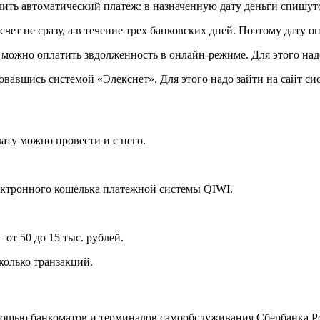
чить автоматический платеж: в назначенную дату деньги спишут
счет не сразу, а в течение трех банковских дней. Поэтому дату о
можно оплатить звдолженность в онлайн-режиме. Для этого надо
овавшись системой «Элекснет». Для этого надо зайти на сайт си
ату можно провести и с него.
ктронного кошелька платежной системы QIWI.
от 50 до 15 тыс. рублей.
колько транзакций.
ощью банкоматов и терминалов самообслуживания Сбербанка Рос