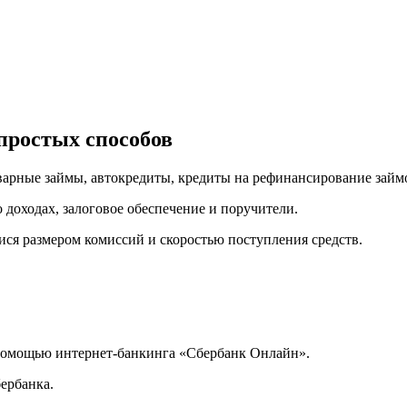
простых способов
арные займы, автокредиты, кредиты на рефинансирование займо
доходах, залоговое обеспечение и поручители.
ся размером комиссий и скоростью поступления средств.
помощью интернет-банкинга «Сбербанк Онлайн».
бербанка.