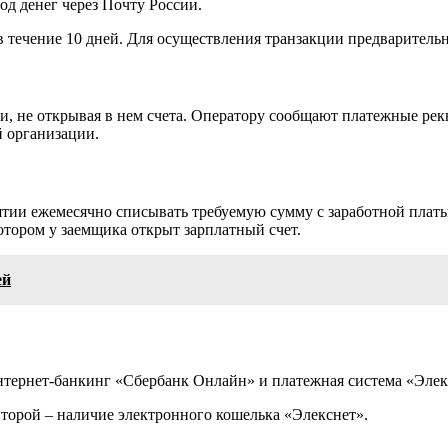
д денег через Почту России.
в течение 10 дней. Для осуществления транзакции предварительн
 не открывая в нем счета. Оператору сообщают платежные рекв
й организации.
тии ежемесячно списывать требуемую сумму с заработной платы
котором у заемщика открыт зарплатный счет.
ей
 интернет-банкинг «Сбербанк Онлайн» и платежная система «Элек
второй – наличие электронного кошелька «Элекснет».