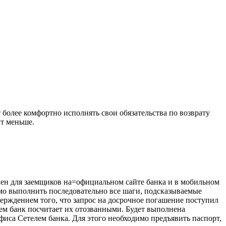
более комфортно исполнять свои обязательства по возврату
ит меньше.
пен для заемщиков на=официальном сайте банка и в мобильном
мо выполнить последовательно все шаги, подсказываемые
ерждением того, что запрос на досрочное погашение поступил
лем банк посчитает их отозванными. Будет выполнена
фиса Сетелем банка. Для этого необходимо предъявить паспорт,