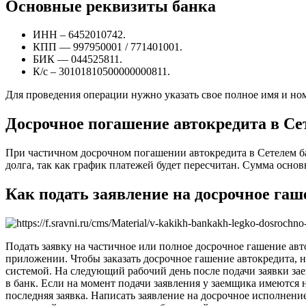
Основные реквизиты банка
ИНН – 6452010742.
КПП — 997950001 / 771401001.
БИК — 044525811.
К/с – 30101810500000000811.
Для проведения операции нужно указать свое полное имя и ном
Досрочное погашение автокредита в Се
При частичном досрочном погашении автокредита в Сетелем ба
долга, так как график платежей будет пересчитан. Сумма основ
Как подать заявление на досрочное гаш
Подать заявку на частичное или полное досрочное гашение ав
приложении. Чтобы заказать досрочное гашение автокредита, 
системой. На следующий рабочий день после подачи заявки за
в банк. Если на момент подачи заявления у заемщика имеются
последняя заявка. Написать заявление на досрочное исполнени