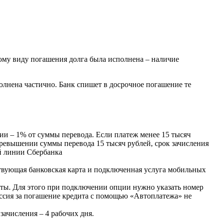
бому виду погашения долга была исполнена – наличие
полнена частично. Банк спишет в досрочное погашение те
ии – 1% от суммы перевода. Если платеж менее 15 тысяч
 превышении суммы перевода 15 тысяч рублей, срок зачисления
й линии Сбербанка
твующая банковская карта и подключенная услуга мобильных
рты. Для этого при подключении опции нужно указать номер
иссия за погашение кредита с помощью «Автоплатежа» не
зачисления – 4 рабочих дня.