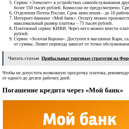
Сервис «Элекснет» в устройствах самообслуживания друг
более 550 тысяч рублей. Комиссии не предусмотрено. Сред
Отделения Почты России. Срок зачисления – до 10 рабоч
Интернет-банкинг «Мой банк». Оплату можно произвести 
максимальный размер платежа – 75 тысяч рублей.
Платежный сервис КИВИ. Через него можно внести платеж
рублей.
Сервис «Золотая Корона». Доступен в магазинах Кари, 
от суммы. Лимит перевода зависит от точки обслуживания
Читать статью
Прибыльные торговые стратегии на Фор
Чтобы не допустить возможную просрочку платежа, рекомендуе
от одного до десяти рабочих дней.
Погашение кредита через «Мой банк»