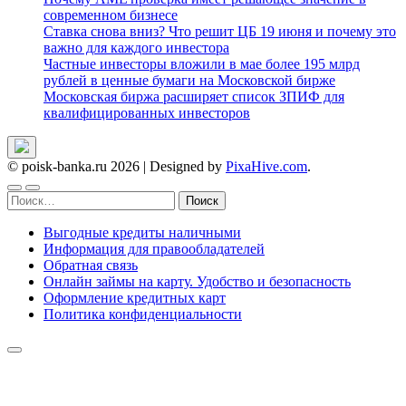
современном бизнесе
Ставка снова вниз? Что решит ЦБ 19 июня и почему это
важно для каждого инвестора
Частные инвесторы вложили в мае более 195 млрд
рублей в ценные бумаги на Московской бирже
Московская биржа расширяет список ЗПИФ для
квалифицированных инвесторов
© poisk-banka.ru 2026
|
Designed by
PixaHive.com
.
Найти:
Выгодные кредиты наличными
Информация для правообладателей
Обратная связь
Онлайн займы на карту. Удобство и безопасность
Оформление кредитных карт
Политика конфиденциальности