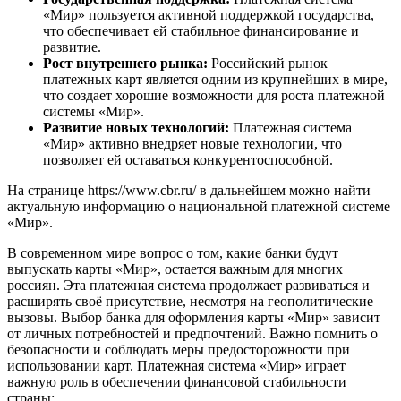
«Мир» пользуется активной поддержкой государства,
что обеспечивает ей стабильное финансирование и
развитие.
Рост внутреннего рынка:
Российский рынок
платежных карт является одним из крупнейших в мире,
что создает хорошие возможности для роста платежной
системы «Мир».
Развитие новых технологий:
Платежная система
«Мир» активно внедряет новые технологии, что
позволяет ей оставаться конкурентоспособной.
На странице https://www.cbr.ru/ в дальнейшем можно найти
актуальную информацию о национальной платежной системе
«Мир».
В современном мире вопрос о том, какие банки будут
выпускать карты «Мир», остается важным для многих
россиян. Эта платежная система продолжает развиваться и
расширять своё присутствие, несмотря на геополитические
вызовы. Выбор банка для оформления карты «Мир» зависит
от личных потребностей и предпочтений. Важно помнить о
безопасности и соблюдать меры предосторожности при
использовании карт. Платежная система «Мир» играет
важную роль в обеспечении финансовой стабильности
страны;