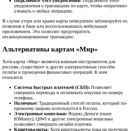
Подключите SMS-уведомления:
Подключите SMS-
уведомления о транзакциях по карте, чтобы оперативно
узнавать о любых операциях.
В случае утери или кражи карты немедленно заблокируйте ее,
позвонив в банк или воспользовавшись мобильным
приложением. Это позволит предотвратить
несанкционированные транзакции.
Альтернативы картам «Мир»
Хотя карты «Мир» являются важным инструментом для
россиян, существуют и другие альтернативные способы
оплаты и проведения финансовых операций. К ним
относятся:
Система быстрых платежей (СБП):
Позволяет
совершать переводы и оплачивать покупки по номеру
телефона.
Наличные:
Традиционный способ оплаты, который по-
прежнему широко используется в России.
Электронные кошельки:
Яндекс.Деньги (ныне
ЮMoney), QIWI и другие электронные кошельки
позволяют совершать онлайн-платежи.
Криптовалюты:
Хотя криптовалюты пока не получили