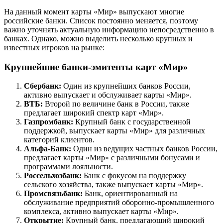
На данный момент карты «Мир» выпускают многие
российские банки. Список постоянно меняется, поэтому
важно уточнять актуальную информацию непосредственно в
банках. Однако, можно выделить несколько крупных и
известных игроков на рынке:
Крупнейшие банки-эмитенты карт «Мир»
Сбербанк:
Один из крупнейших банков России,
активно выпускает и обслуживает карты «Мир».
ВТБ:
Второй по величине банк в России, также
предлагает широкий спектр карт «Мир».
Газпромбанк:
Крупный банк с государственной
поддержкой, выпускает карты «Мир» для различных
категорий клиентов.
Альфа-Банк:
Один из ведущих частных банков России,
предлагает карты «Мир» с различными бонусами и
программами лояльности.
Россельхозбанк:
Банк с фокусом на поддержку
сельского хозяйства, также выпускает карты «Мир».
Промсвязьбанк:
Банк, ориентированный на
обслуживание предприятий оборонно-промышленного
комплекса, активно выпускает карты «Мир».
Открытие:
Крупный банк, предлагающий широкий