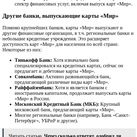
спектр финансовых услуг, включая выпуск карт «Мир».
Другие банки, выпускающие карты «Мир»
Помимо крупнейших банков, карты «Мир» выпускают и
другие финансовые организации, в т.ч. региональные банки и
небольшие кредитные учреждения. Это расширяет
доступность карт «Мир» для населения по всей стране.
Некоторые из них:
Тинькофф Банк:
Хотя изначально банк
специализировался на кредитных картах, сейчас он
предлагает и дебетовые карты «Мир».
Совкомбанк:
Активно развивающийся банк,
предлагающий различные виды карт «Мир».
Райффайзенбанк:
Хотя и является банком с
иностранным капиталом, продолжает выпускать карты
«Мир» в России.
Московский Кредитный Банк (МКБ):
Крупный
московский банк, предлагающий карты «Мир».
Многие региональные банки (например, Банк «Санкт-
Петербург», УБРиР и другие).
Читать статью
Через сколько ответят, одобрил ли