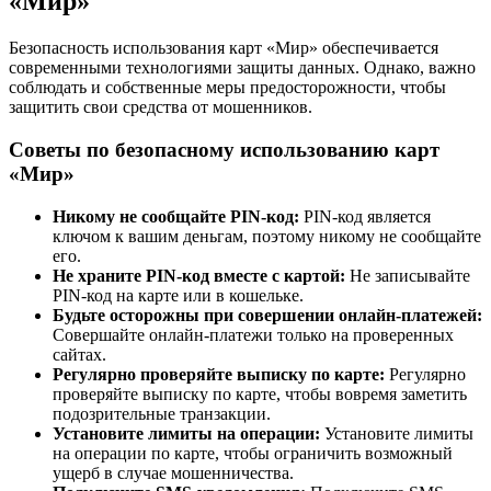
«Мир»
Безопасность использования карт «Мир» обеспечивается
современными технологиями защиты данных. Однако, важно
соблюдать и собственные меры предосторожности, чтобы
защитить свои средства от мошенников.
Советы по безопасному использованию карт
«Мир»
Никому не сообщайте PIN-код:
PIN-код является
ключом к вашим деньгам, поэтому никому не сообщайте
его.
Не храните PIN-код вместе с картой:
Не записывайте
PIN-код на карте или в кошельке.
Будьте осторожны при совершении онлайн-платежей:
Совершайте онлайн-платежи только на проверенных
сайтах.
Регулярно проверяйте выписку по карте:
Регулярно
проверяйте выписку по карте, чтобы вовремя заметить
подозрительные транзакции.
Установите лимиты на операции:
Установите лимиты
на операции по карте, чтобы ограничить возможный
ущерб в случае мошенничества.