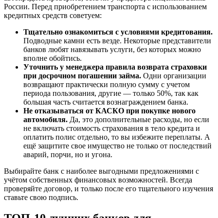
России. Перед приобретением транспорта с использованием
кредитных средств советуем:
Тщательно ознакомиться с условиями кредитования.
Подводные камни есть везде. Некоторые представители
банков любят навязывать услуги, без которых можно
вполне обойтись.
Уточнить у менеджера правила возврата страховки
при досрочном погашении займа.
Одни организации
возвращают практически полную сумму с учетом
периода пользования, другие — только 50%, так как
большая часть считается вознаграждением банка.
Не отказываться от КАСКО при покупке нового
автомобиля.
Да, это дополнительные расходы, но если
не включать стоимость страхования в тело кредита и
оплатить полис отдельно, то вы избежите переплаты. А
ещё защитите свое имущество не только от последствий
аварий, порчи, но и угона.
Выбирайте банк с наиболее выгодными предложениями с
учётом собственных финансовых возможностей. Всегда
проверяйте договор, и только после его тщательного изучения
ставьте свою подпись.
ТОП-10 лучших банков для