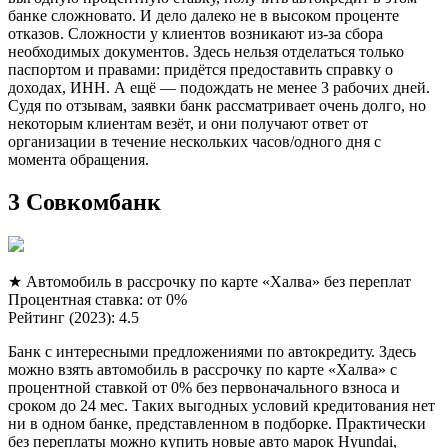
банке сложновато. И дело далеко не в высоком проценте
отказов. Сложности у клиентов возникают из-за сбора
необходимых документов. Здесь нельзя отделаться только
паспортом и правами: придётся предоставить справку о
доходах, ИНН. А ещё — подождать не менее 3 рабочих дней.
Судя по отзывам, заявки банк рассматривает очень долго, но
некоторым клиентам везёт, и они получают ответ от
организации в течение нескольких часов/одного дня с
момента обращения.
3 Совкомбанк
★ Автомобиль в рассрочку по карте «Халва» без переплат
Процентная ставка: от 0%
Рейтинг (2023): 4.5
Банк с интересными предложениями по автокредиту. Здесь
можно взять автомобиль в рассрочку по карте «Халва» с
процентной ставкой от 0% без первоначального взноса и
сроком до 24 мес. Таких выгодных условий кредитования нет
ни в одном банке, представленном в подборке. Практически
без переплаты можно купить новые авто марок Hyundai,