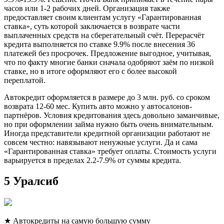
часов или 1-2 рабочих дней. Организация также
предоставляет своим клиентам услугу «Гарантированная
ставка», суть которой заключается в возврате части
выплаченных средств на сберегательный счёт. Перерасчёт
кредита выполняется по ставке 9.9% после внесения 36
платежей без просрочек. Предложение выгодное, учитывая,
что по факту многие банки сначала одобряют заём по низкой
ставке, но в итоге оформляют его с более высокой
переплатой.
Автокредит оформляется в размере до 3 млн. руб. со сроком
возврата 12-60 мес. Купить авто можно у автосалонов-
партнёров. Условия кредитования здесь довольно заманчивые,
но при оформлении займа нужно быть очень внимательным.
Иногда представители кредитной организации работают не
совсем честно: навязывают ненужные услуги. Да и сама
«Гарантированная ставка» требует оплаты. Стоимость услуги
варьируется в пределах 2.2-7.9% от суммы кредита.
5 Уралсиб
★ Автокредиты на самую большую сумму