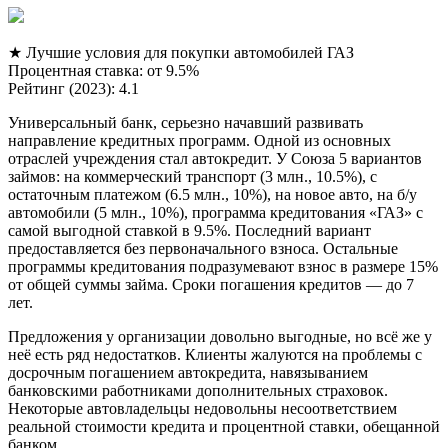
★ Лучшие условия для покупки автомобилей ГАЗ
Процентная ставка: от 9.5%
Рейтинг (2023): 4.1
Универсальный банк, серьезно начавший развивать
направление кредитных программ. Одной из основных
отраслей учреждения стал автокредит. У Союза 5 вариантов
займов: на коммерческий транспорт (3 млн., 10.5%), с
остаточным платежом (6.5 млн., 10%), на новое авто, на б/у
автомобили (5 млн., 10%), программа кредитования «ГАЗ» с
самой выгодной ставкой в 9.5%. Последний вариант
предоставляется без первоначального взноса. Остальные
программы кредитования подразумевают взнос в размере 15%
от общей суммы займа. Сроки погашения кредитов — до 7
лет.
Предложения у организации довольно выгодные, но всё же у
неё есть ряд недостатков. Клиенты жалуются на проблемы с
досрочным погашением автокредита, навязыванием
банковскими работниками дополнительных страховок.
Некоторые автовладельцы недовольны несоответствием
реальной стоимости кредита и процентной ставки, обещанной
банком.