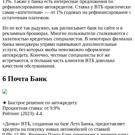
13%. Также у банка есть интересные предложения по
рефинансированию автокредитов. Ставка у ВТБ практически
самая «аппетитная» — от 1% годовых на рефинансирование с
остаточным платежом.
Но не всё так радужно, как расписывает банк на сайте и в
рекламных брошюрах. Многие пользователи сталкиваются с
халатностью кредитных специалистов. В некоторых филиалах
банка менеджеры упрямо навязывают дополнительные
услуги, без которых якобы невозможно оформление
автокредита. Конечно, честные специалисты всё же
встречаются, и большая часть клиентов ВТБ довольна
качеством обслуживания.
6 Почта Банк
★ Быстрое решение по автокредиту
Процентная ставка: от 9.9%
Рейтинг (2023): 4.4
«Дочка» ВТБ, созданная на базе Лето Банка, предоставляет
кредиты на покупку новых автомобилей со ставкой
9.9%-15.9%. Решение Почта Банк принимает в течение пары