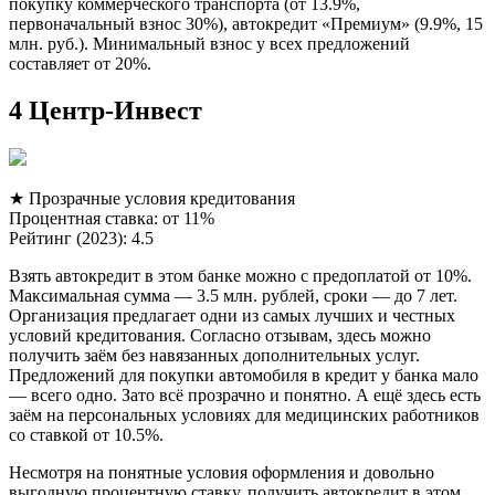
покупку коммерческого транспорта (от 13.9%,
первоначальный взнос 30%), автокредит «Премиум» (9.9%, 15
млн. руб.). Минимальный взнос у всех предложений
составляет от 20%.
4 Центр-Инвест
★ Прозрачные условия кредитования
Процентная ставка: от 11%
Рейтинг (2023): 4.5
Взять автокредит в этом банке можно с предоплатой от 10%.
Максимальная сумма — 3.5 млн. рублей, сроки — до 7 лет.
Организация предлагает одни из самых лучших и честных
условий кредитования. Согласно отзывам, здесь можно
получить заём без навязанных дополнительных услуг.
Предложений для покупки автомобиля в кредит у банка мало
— всего одно. Зато всё прозрачно и понятно. А ещё здесь есть
заём на персональных условиях для медицинских работников
со ставкой от 10.5%.
Несмотря на понятные условия оформления и довольно
выгодную процентную ставку, получить автокредит в этом