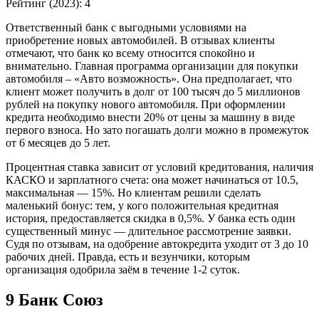
Рейтинг (2023): 4
Ответственный банк с выгодными условиями на
приобретение новых автомобилей. В отзывах клиенты
отмечают, что банк ко всему относится спокойно и
внимательно. Главная программа организации для покупки
автомобиля – «Авто возможность». Она предполагает, что
клиент может получить в долг от 100 тысяч до 5 миллионов
рублей на покупку нового автомобиля. При оформлении
кредита необходимо внести 20% от цены за машину в виде
первого взноса. Но зато погашать долги можно в промежуток
от 6 месяцев до 5 лет.
Процентная ставка зависит от условий кредитования, наличия
КАСКО и зарплатного счета: она может начинаться от 10.5,
максимальная — 15%. Но клиентам решили сделать
маленький бонус: тем, у кого положительная кредитная
история, предоставляется скидка в 0,5%. У банка есть один
существенный минус — длительное рассмотрение заявки.
Судя по отзывам, на одобрение автокредита уходит от 3 до 10
рабочих дней. Правда, есть и везунчики, которым
организация одобрила заём в течение 1-2 суток.
9 Банк Союз