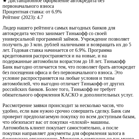
★ Дистанционное оформление автокредита без
первоначального взноса
Процентная ставка: от 6.9%
Рейтинг (2023): 4.7
Лидер нашего рейтинга самых выгодных банков для
автокредита честно занимает Тинькофф со своей
универсальной программой займов. Учреждение позволяет
получить до 3 млн. рублей наличными и возвращать их до 5
лет. Годовая ставка начинается от 6.9%. Программа
кредитования распространяется и на новые, и на
подержанные автомобили возрастом до 18 лет. Тинькофф
Банк выгодно отличается тем, что позволяет брать автокредит
без посещения офиса и без первоначального взноса. Это
условие распространяется на любые условия и типы
автомобилей, что выгодно отличает Тинькофф от других
российских банков. Более того, Тинькофф не требует
обязательного оформления КАСКО и дополнительных услуг.
Рассмотрение заявки происходит за несколько часов, что
удобно, если вам нужно срочно совершить сделку. Банк сам
проверит предполагаемую покупку по всем доступным базам,
что обезопасит вас от покупки «плохой» машины.
Автомобиль клиент покупает самостоятельно, а после
покупки направляет документы для оформления залога в
банковскую организацию. Минусов у компании не так много.