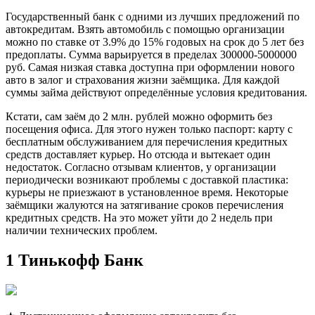
Государственный банк с одними из лучших предложений по
автокредитам. Взять автомобиль с помощью организации
можно по ставке от 3.9% до 15% годовых на срок до 5 лет без
предоплаты. Сумма варьируется в пределах 300000-5000000
руб. Самая низкая ставка доступна при оформлении нового
авто в залог и страхования жизни заёмщика. Для каждой
суммы займа действуют определённые условия кредитования.
Кстати, сам заём до 2 млн. рублей можно оформить без
посещения офиса. Для этого нужен только паспорт: карту с
бесплатным обслуживанием для перечисления кредитных
средств доставляет курьер. Но отсюда и вытекает один
недостаток. Согласно отзывам клиентов, у организации
периодически возникают проблемы с доставкой пластика:
курьеры не приезжают в установленное время. Некоторые
заёмщики жалуются на затягивание сроков перечисления
кредитных средств. На это может уйти до 2 недель при
наличии технических проблем.
1 Тинькофф Банк