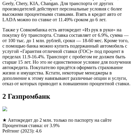
Geely, Chery, KIA, Changan. Для транспорта от других
производителей действуют персональные условия с более
высокими процентными ставками. Взять в кредит авто от
LADA можно по ставке от 11.49% сроком до 6 лет.
Также у Совкомбанка есть автокредит «Из рук в руки» на
покупку б/у транспорта. Ставка составляет от 6.9%, сумма —
от 100 тыс. до 1 млн. рублей, сроки — 18-60 мес. Кроме того,
с помощью банка можно купить подержанный автомобиль с
услугой «Гарантия отличной ставки (ГОС)» под процент в
пределах 11.9-16.4%. Транспорт с пробегом не должен быть
старше 15 лет. Но это не единственное условие для получения
автокредита. Покупателю придётся оформить страхование
жизни и имущества. Кстати, некоторые менеджеры в
дополнение к этому навязывают различные опции и услуги,
отказ от которых приводит к повышению процентной ставки.
2 Газпромбанк
★ Автокредит до 2 млн. только по паспорту на сайте
Процентная ставка: от 3.9%
Рейтинг (2023): 4.6