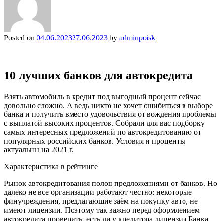
Posted on
04.06.2023
27.06.2023
by
adminpoisk
10 лучших банков для автокредита
Взять автомобиль в кредит под выгодный процент сейчас
довольно сложно. А ведь никто не хочет ошибиться в выборе
банка и получить вместо удовольствия от вождения проблемы
с выплатой высоких процентов. Собрали для вас подборку
самых интересных предложений по автокредитованию от
популярных российских банков. Условия и проценты
актуальны на 2021 г.
Характеристика в рейтинге
Рынок автокредитования полон предложениями от банков. Но
далеко не все организации работают честно: некоторые
финучреждения, предлагающие заём на покупку авто, не
имеют лицензии. Поэтому так важно перед оформлением
автокредита проверить, есть ли у кредитора лицензия Банка