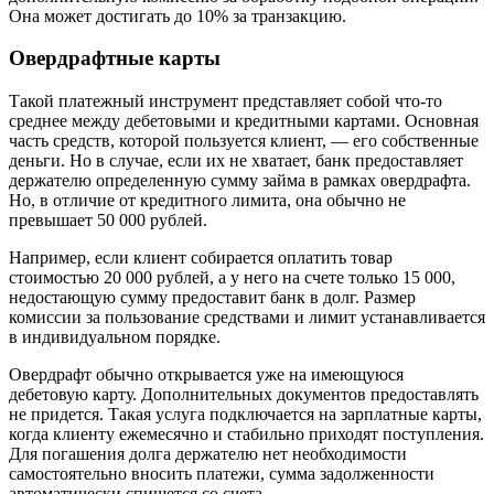
Она может достигать до 10% за транзакцию.
Овердрафтные карты
Такой платежный инструмент представляет собой что-то
среднее между дебетовыми и кредитными картами. Основная
часть средств, которой пользуется клиент, — его собственные
деньги. Но в случае, если их не хватает, банк предоставляет
держателю определенную сумму займа в рамках овердрафта.
Но, в отличие от кредитного лимита, она обычно не
превышает 50 000 рублей.
Например, если клиент собирается оплатить товар
стоимостью 20 000 рублей, а у него на счете только 15 000,
недостающую сумму предоставит банк в долг. Размер
комиссии за пользование средствами и лимит устанавливается
в индивидуальном порядке.
Овердрафт обычно открывается уже на имеющуюся
дебетовую карту. Дополнительных документов предоставлять
не придется. Такая услуга подключается на зарплатные карты,
когда клиенту ежемесячно и стабильно приходят поступления.
Для погашения долга держателю нет необходимости
самостоятельно вносить платежи, сумма задолженности
автоматически спишется со счета.