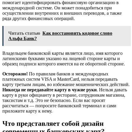
помогает идентифицировать финансовую организацию в
международной системе. Он может понадобиться при
осуществлении внутренних и внешних переводов, а также
ряда других финансовых операций.
Читать статью
Как восстановить кодовое слово
Альфа Банк?
Владельцем банковской карты является лицо, имя которого
латинскими буквами указано на лицевой стороне карты и
образец подписи которого имеется на ее оборотной стороне.
Осторожно!
По правилам банков и международных
платежных систем VISA и MasterCard, нельзя передавать
карту третьим лицам, во избежание мошеннических действий.
Никогда
не передавайте карту в чужие руки
. Нельзя давать
карту в руки официанту в ресторане, сотрудникам магазина,
таксистам и т.д. Это не безопасно. Если вас просят
рассчитаться — попросите банковский терминал и сами
приложите карту к нему.
Что представляет собой дизайн
современных банковских карт?