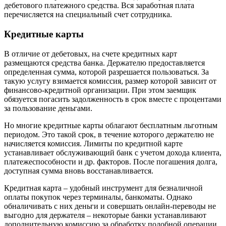
дебетового платежного средства. Вся заработная плата
перечисляется на специальный счет сотрудника.
Кредитные карты
В отличие от дебетовых, на счете кредитных карт
размещаются средства банка. Держателю предоставляется
определенная сумма, которой разрешается пользоваться. За
такую услугу взимается комиссия, размер которой зависит от
финансово-кредитной организации. При этом заемщик
обязуется погасить задолженность в срок вместе с процентами
за пользование деньгами.
Но многие кредитные карты облагают бесплатным льготным
периодом. Это такой срок, в течение которого держателю не
начисляется комиссия. Лимиты по кредитной карте
устанавливает обслуживающий банк с учетом дохода клиента,
платежеспособности и др. факторов. После погашения долга,
доступная сумма вновь восстанавливается.
Кредитная карта – удобный инструмент для безналичной
оплаты покупок через терминалы, банкоматы. Однако
обналичивать с них деньги и совершать онлайн-переводы не
выгодно для держателя – некоторые банки устанавливают
дополнительную комиссию за обработку подобной операции.