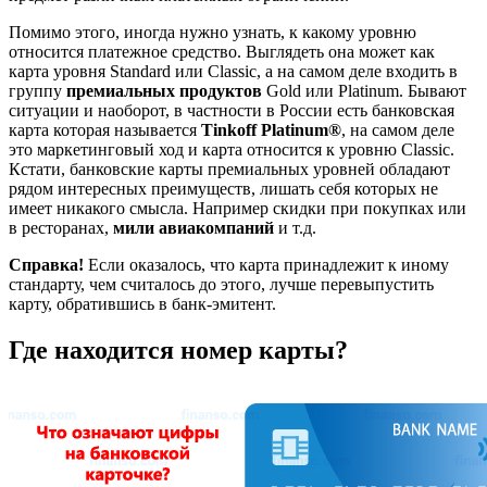
Помимо этого, иногда нужно узнать, к какому уровню
относится платежное средство. Выглядеть она может как
карта уровня Standard или Classic, а на самом деле входить в
группу
премиальных продуктов
Gold или Platinum. Бывают
ситуации и наоборот, в частности в России есть банковская
карта которая называется
Tinkoff Platinum®
, на самом деле
это маркетинговый ход и карта относится к уровню Classic.
Кстати, банковские карты премиальных уровней обладают
рядом интересных преимуществ, лишать себя которых не
имеет никакого смысла. Например скидки при покупках или
в ресторанах,
мили авиакомпаний
и т.д.
Справка!
Если оказалось, что карта принадлежит к иному
стандарту, чем считалось до этого, лучше перевыпустить
карту, обратившись в банк-эмитент.
Где находится номер карты?