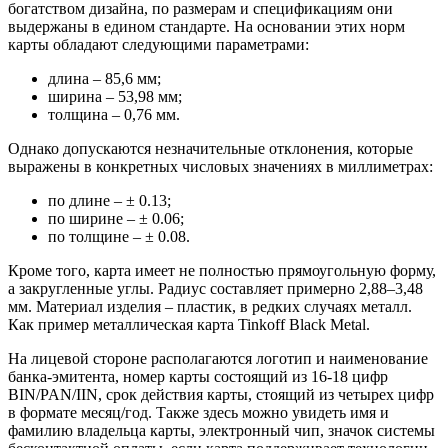
богатством дизайна, по размерам и спецификациям они
выдержаны в едином стандарте. На основании этих норм
карты обладают следующими параметрами:
длина – 85,6 мм;
ширина – 53,98 мм;
толщина – 0,76 мм.
Однако допускаются незначительные отклонения, которые
выражены в конкретных числовых значениях в миллиметрах:
по длине – ± 0.13;
по ширине – ± 0.06;
по толщине – ± 0.08.
Кроме того, карта имеет не полностью прямоугольную форму,
а закругленные углы. Радиус составляет примерно 2,88–3,48
мм. Материал изделия – пластик, в редких случаях металл.
Как пример металлическая карта Tinkoff Black Metal.
На лицевой стороне располагаются логотип и наименование
банка-эмитента, номер карты состоящий из 16-18 цифр
BIN/PAN/IIN, срок действия карты, стоящий из четырех цифр
в формате месяц/год. Также здесь можно увидеть имя и
фамилию владельца карты, электронный чип, значок системы