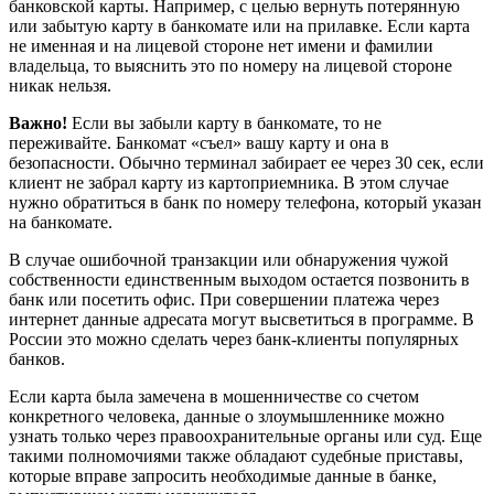
банковской карты. Например, с целью вернуть потерянную
или забытую карту в банкомате или на прилавке. Если карта
не именная и на лицевой стороне нет имени и фамилии
владельца, то выяснить это по номеру на лицевой стороне
никак нельзя.
Важно!
Если вы забыли карту в банкомате, то не
переживайте. Банкомат «съел» вашу карту и она в
безопасности. Обычно терминал забирает ее через 30 сек, если
клиент не забрал карту из картоприемника. В этом случае
нужно обратиться в банк по номеру телефона, который указан
на банкомате.
В случае ошибочной транзакции или обнаружения чужой
собственности единственным выходом остается позвонить в
банк или посетить офис. При совершении платежа через
интернет данные адресата могут высветиться в программе. В
России это можно сделать через банк-клиенты популярных
банков.
Если карта была замечена в мошенничестве со счетом
конкретного человека, данные о злоумышленнике можно
узнать только через правоохранительные органы или суд. Еще
такими полномочиями также обладают судебные приставы,
которые вправе запросить необходимые данные в банке,