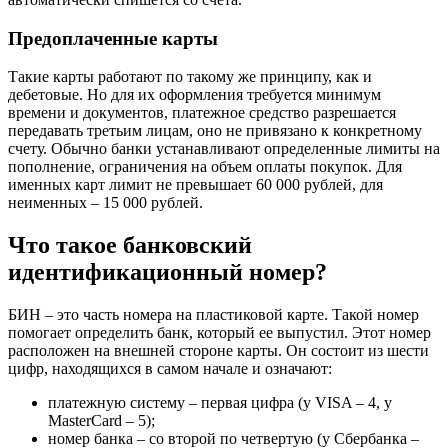
Предоплаченные карты
Такие карты работают по такому же принципу, как и
дебетовые. Но для их оформления требуется минимум
времени и документов, платежное средство разрешается
передавать третьим лицам, оно не привязано к конкретному
счету. Обычно банки устанавливают определенные лимиты на
пополнение, ограничения на объем оплаты покупок. Для
именных карт лимит не превышает 60 000 рублей, для
неименных – 15 000 рублей.
Что такое банковский
идентификационный номер?
БИН – это часть номера на пластиковой карте. Такой номер
помогает определить банк, который ее выпустил. Этот номер
расположен на внешней стороне карты. Он состоит из шести
цифр, находящихся в самом начале и означают:
платежную систему – первая цифра (у VISA – 4, у
MasterCard – 5);
номер банка – со второй по четвертую (у Сбербанка –