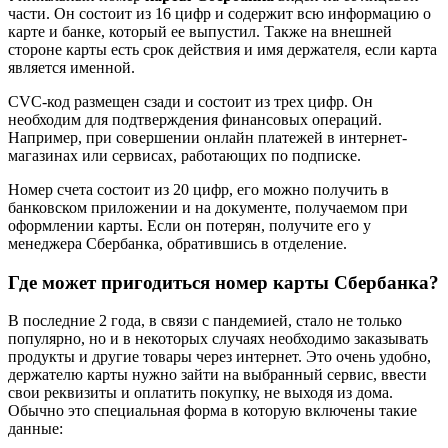
части. Он состоит из 16 цифр и содержит всю информацию о
карте и банке, который ее выпустил. Также на внешней
стороне карты есть срок действия и имя держателя, если карта
является именной.
CVC-код размещен сзади и состоит из трех цифр. Он
необходим для подтверждения финансовых операций.
Например, при совершении онлайн платежей в интернет-
магазинах или сервисах, работающих по подписке.
Номер счета состоит из 20 цифр, его можно получить в
банковском приложении и на документе, получаемом при
оформлении карты. Если он потерян, получите его у
менеджера Сбербанка, обратившись в отделение.
Где может пригодиться номер карты Сбербанка?
В последние 2 года, в связи с пандемией, стало не только
популярно, но и в некоторых случаях необходимо заказывать
продукты и другие товары через интернет. Это очень удобно,
держателю карты нужно зайти на выбранный сервис, ввести
свои реквизиты и оплатить покупку, не выходя из дома.
Обычно это специальная форма в которую включены такие
данные: