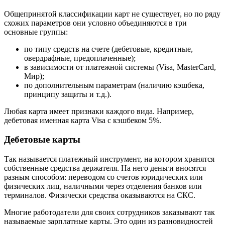
Общепринятой классификации карт не существует, но по ряду
схожих параметров они условно объединяются в три
основные группы:
по типу средств на счете (дебетовые, кредитные,
овердрафные, предоплаченные);
в зависимости от платежной системы (Visa, MasterCard,
Мир);
по дополнительным параметрам (наличию кэшбека,
принципу защиты и т.д.).
Любая карта имеет признаки каждого вида. Например,
дебетовая именная карта Visa с кэшбеком 5%.
Дебетовые карты
Так называется платежный инструмент, на котором хранятся
собственные средства держателя. На него деньги вносятся
разным способом: переводом со счетов юридических или
физических лиц, наличными через отделения банков или
терминалов. Физически средства оказываются на СКС.
Многие работодатели для своих сотрудников заказывают так
называемые зарплатные карты. Это один из разновидностей