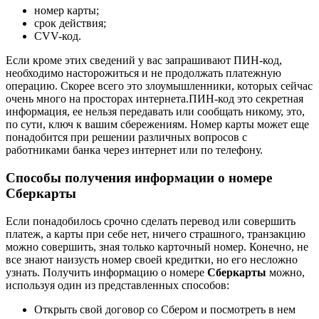
номер карты;
срок действия;
CVV-код.
Если кроме этих сведений у вас запрашивают ПИН-код,
необходимо насторожиться и не продолжать платежную
операцию. Скорее всего это злоумышленники, которых сейчас
очень много на просторах интернета.ПИН-код это секретная
информация, ее нельзя передавать или сообщать никому, это,
по сути, ключ к вашим сбережениям. Номер карты может еще
понадобится при решении различных вопросов с
работниками банка через интернет или по телефону.
Способы получения информации о номере
Сберкарты
Если понадобилось срочно сделать перевод или совершить
платеж, а карты при себе нет, ничего страшного, транзакцию
можно совершить, зная только карточный номер. Конечно, не
все знают наизусть номер своей кредитки, но его несложно
узнать. Получить информацию о номере
Сберкарты
можно,
используя один из представленных способов:
Открыть свой договор со Сбером и посмотреть в нем