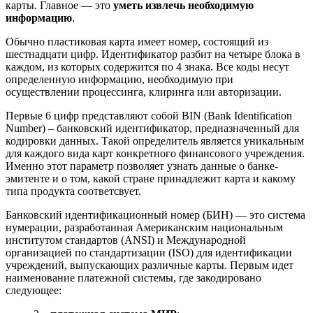
карты. Главное — это
уметь извлечь необходимую
информацию
.
Обычно пластиковая карта имеет номер, состоящий из
шестнадцати цифр. Идентификатор разбит на четыре блока в
каждом, из которых содержится по 4 знака. Все коды несут
определенную информацию, необходимую при
осуществлении процессинга, клиринга или авторизации.
Первые 6 цифр представляют собой BIN (Bank Identification
Number) – банковский идентификатор, предназначенный для
кодировки данных. Такой определитель является уникальным
для каждого вида карт конкретного финансового учреждения.
Именно этот параметр позволяет узнать данные о банке-
эмитенте и о том, какой стране принадлежит карта и какому
типа продукта соответсвует.
Банковский идентификационный номер (БИН) — это система
нумерации, разработанная Американским национальным
институтом стандартов (ANSI) и Международной
организацией по стандартизации (ISO) для идентификации
учреждений, выпускающих различные карты. Первым идет
наименование платежной системы, где закодировано
следующее: