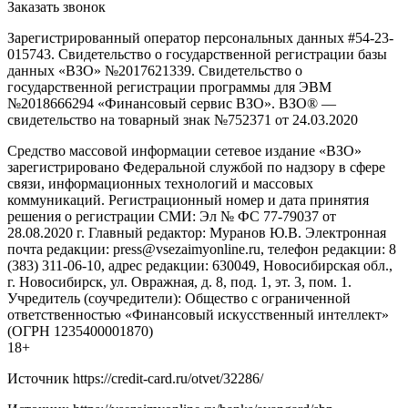
Заказать звонок
Зарегистрированный оператор персональных данных #54-23-
015743. Свидетельство о государственной регистрации базы
данных «ВЗО» №2017621339. Свидетельство о
государственной регистрации программы для ЭВМ
№2018666294 «Финансовый сервис ВЗО». ВЗО® —
свидетельство на товарный знак №752371 от 24.03.2020
Средство массовой информации сетевое издание «ВЗО»
зарегистрировано Федеральной службой по надзору в сфере
связи, информационных технологий и массовых
коммуникаций. Регистрационный номер и дата принятия
решения о регистрации СМИ: Эл № ФС 77-79037 от
28.08.2020 г. Главный редактор: Муранов Ю.В. Электронная
почта редакции: press@vsezaimyonline.ru, телефон редакции: 8
(383) 311-06-10, адрес редакции: 630049, Новосибирская обл.,
г. Новосибирск, ул. Овражная, д. 8, под. 1, эт. 3, пом. 1.
Учредитель (соучредители): Общество с ограниченной
ответственностью «Финансовый искусственный интеллект»
(ОГРН 1235400001870)
18+
Источник
https://credit-card.ru/otvet/32286/