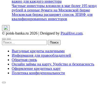
важно для каждого инвестора
Частные инвесторы вложили в мае более 195 млрд
рублей в ценные бумаги на Московской бирже
Московская биржа расширяет список ЗПИФ для
квалифицированных инвесторов
© poisk-banka.ru 2026
|
Designed by
PixaHive.com
.
Найти:
Выгодные кредиты наличными
Информация для правообладателей
Обратная связь
Онлайн займы на карту. Удобство и безопасность
Оформление кредитных карт
Политика конфиденциальности