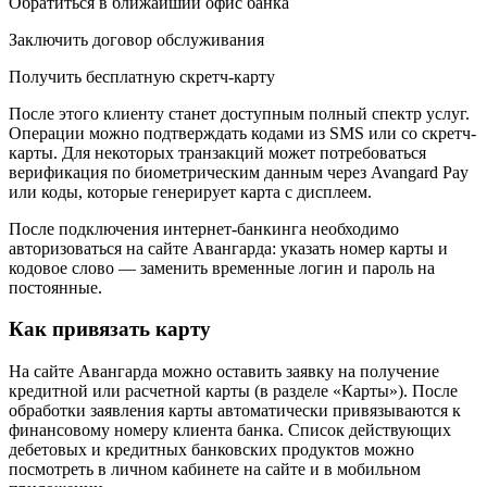
Обратиться в ближайший офис банка
Заключить договор обслуживания
Получить бесплатную скретч-карту
После этого клиенту станет доступным полный спектр услуг.
Операции можно подтверждать кодами из SMS или со скретч-
карты. Для некоторых транзакций может потребоваться
верификация по биометрическим данным через Avangard Pay
или коды, которые генерирует карта с дисплеем.
После подключения интернет-банкинга необходимо
авторизоваться на сайте Авангарда: указать номер карты и
кодовое слово — заменить временные логин и пароль на
постоянные.
Как привязать карту
На сайте Авангарда можно оставить заявку на получение
кредитной или расчетной карты (в разделе «Карты»). После
обработки заявления карты автоматически привязываются к
финансовому номеру клиента банка. Список действующих
дебетовых и кредитных банковских продуктов можно
посмотреть в личном кабинете на сайте и в мобильном