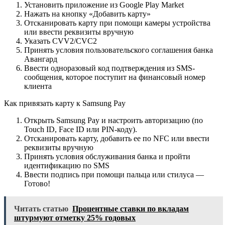
Установить приложение из Google Play Market
Нажать на кнопку «Добавить карту»
Отсканировать карту при помощи камеры устройства
или ввести реквизиты вручную
Указать CVV2/CVC2
Принять условия пользовательского соглашения банка
Авангард
Ввести одноразовый код подтверждения из SMS-
сообщения, которое поступит на финансовый номер
клиента
Как привязать карту к Samsung Pay
Открыть Samsung Pay и настроить авторизацию (по
Touch ID, Face ID или PIN-коду).
Отсканировать карту, добавить ее по NFC или ввести
реквизиты вручную
Принять условия обслуживания банка и пройти
идентификацию по SMS
Ввести подпись при помощи пальца или стилуса —
Готово!
Читать статью
Процентные ставки по вкладам
штурмуют отметку 25% годовых