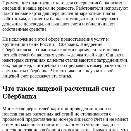
Применение пластиковых карт для совершения банковских
операций в наше время не редкость. Работодатели используют
пластиковые карты для перечисления заработной платы
работникам, а клиенты банка с помощью карт совершают
денежные переводы, оплачивают счета и обналичивают
собственные средства.
Не исключение в этой сфере предоставления услуг и
крупнейший банк России – Сбербанк. Внедрение
Сбербанковского пластика экономит время, силы и нервы
потребителей банковских услуг – держателей карт. Однако в
некоторых ситуациях клиенты сталкиваются с затруднениями,
как, например, с потребностью предъявить номер расчетного
счета карты Сбербанка. Что это такое и как узнать свой
лицевой счет расскажет эта статья.
Что такое лицевой расчетный счет
Сбербанка
Множество держателей карт при проведении простых
повседневных расчетных действий не сталкиваются с
проблемой предоставления номера лицевого счета и не имеют
о нем ни малейшего понятия, т.к. номер счета не входит в
список постоянно требующихся реквизитов. Бывает и так, что