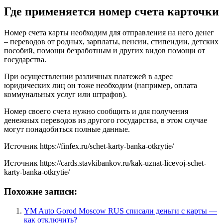
Где применяется номер счета карточки
Номер счета карты необходим для отправления на него денег
– переводов от родных, зарплаты, пенсии, стипендии, детских
пособий, помощи безработным и других видов помощи от
государства.
При осуществлении различных платежей в адрес
юридических лиц он тоже необходим (например, оплата
коммунальных услуг или штрафов).
Номер своего счета нужно сообщить и для получения
денежных переводов из другого государства, в этом случае
могут понадобиться полные данные.
Источник
https://finfex.ru/schet-karty-banka-otkrytie/
Источник
https://cards.stavkibankov.ru/kak-uznat-licevoj-schet-
karty-banka-otkrytie/
Похожие записи:
YM Auto Gorod Moscow RUS списали деньги с карты —
как отключить?