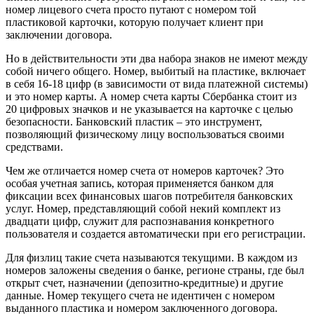
номер лицевого счета просто путают с номером той
пластиковой карточки, которую получает клиент при
заключении договора.
Но в действительности эти два набора знаков не имеют между
собой ничего общего. Номер, выбитый на пластике, включает
в себя 16-18 цифр (в зависимости от вида платежной системы)
и это номер карты. А номер счета карты Сбербанка стоит из
20 цифровых значков и не указывается на карточке с целью
безопасности. Банковский пластик – это инструмент,
позволяющий физическому лицу воспользоваться своими
средствами.
Чем же отличается номер счета от номеров карточек? Это
особая учетная запись, которая применяется банком для
фиксации всех финансовых шагов потребителя банковских
услуг. Номер, представляющий собой некий комплект из
двадцати цифр, служит для распознавания конкретного
пользователя и создается автоматически при его регистрации.
Для физлиц такие счета называются текущими. В каждом из
номеров заложены сведения о банке, регионе страны, где был
открыт счет, назначении (депозитно-кредитные) и другие
данные. Номер текущего счета не идентичен с номером
выданного пластика и номером заключенного договора.