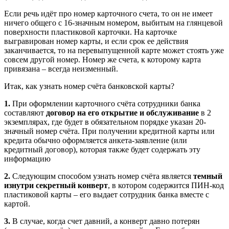
Если речь идёт про номер карточного счета, то он не имеет
ничего общего с 16-значным номером, выбитым на глянцевой
поверхности пластиковой карточки. На карточке
выгравирован номер карты, и если срок ее действия
заканчивается, то на перевыпущенной карте может стоять уже
совсем другой номер. Номер же счета, к которому карта
привязана – всегда неизменный.
Итак, как узнать номер счёта банковской карты?
1.
При оформлении карточного счёта сотрудники банка
составляют
договор на его открытие и обслуживание
в 2
экземплярах, где будет в обязательном порядке указан 20-
значный номер счёта. При получении кредитной карты или
кредита обычно оформляется анкета-заявление (или
кредитный договор), которая также будет содержать эту
информацию
2.
Следующим способом узнать номер счёта является
темный
изнутри секретный конверт
, в котором содержится ПИН-код
пластиковой карты – его выдает сотрудник банка вместе с
картой.
3.
В случае, когда счет давний, а конверт давно потерян