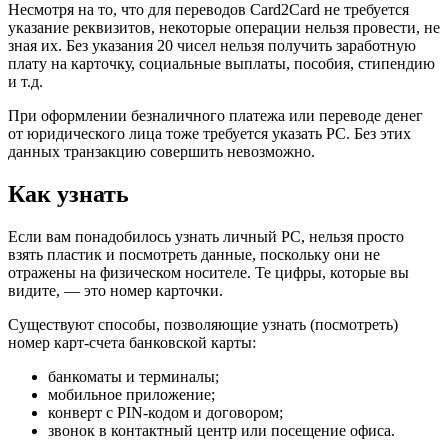
Несмотря на то, что для переводов Card2Card не требуется
указание реквизитов, некоторые операции нельзя провести, не
зная их. Без указания 20 чисел нельзя получить заработную
плату на карточку, социальные выплаты, пособия, стипендию
и т.д.
При оформлении безналичного платежа или переводе денег
от юридического лица тоже требуется указать РС. Без этих
данных транзакцию совершить невозможно.
Как узнать
Если вам понадобилось узнать личный РС, нельзя просто
взять пластик и посмотреть данные, поскольку они не
отражены на физическом носителе. Те цифры, которые вы
видите, — это номер карточки.
Существуют способы, позволяющие узнать (посмотреть)
номер карт-счета банковской карты:
банкоматы и терминалы;
мобильное приложение;
конверт с PIN-кодом и договором;
звонок в контактный центр или посещение офиса.