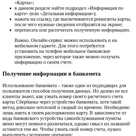
«Карты»;
в данном разделе найти подраздел «Информация по
карте» (или «Детальная информация»);
нажать на ссылку, где высвечиваются реквизиты карты,
после чего нужные сведения отобразятся на экране;
переписать или распечатать полученную информацию.
Важно. Онлайн-сервис можно использовать и на
мобильном гаджете. Для этого потребуется
установить на телефон мобильное банковское
приложение, через которое также можно получать
информацию о своем счете.
Получение информации в банкомета
Использование банкомата – также один из подходящих для
пользователя способов получения данных. Но далеко не все
клиенты знают, как узнать номер своего расчетного счета
карты Сбербанка через устройство банкомата, хотя такой
метод довольно неплохой и скорый по времени. Необходимо
лишь иметь в своем распоряжении карту. В зависимости от
вида банковского устройства самообслуживания пункты
меню могут немного различаться, однако смысл их названий
останется тем же. Чтобы узнать свой номер счета, нужно
выполнить следующие операции: