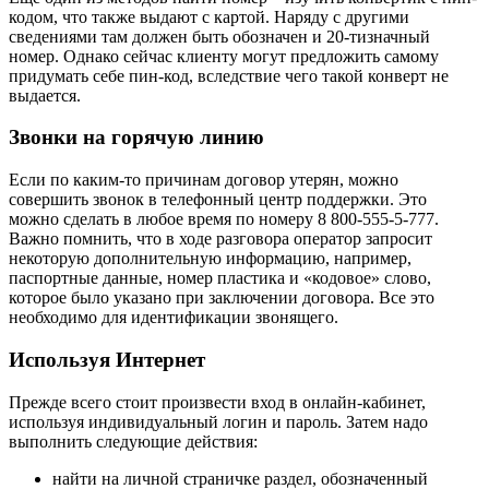
кодом, что также выдают с картой. Наряду с другими
сведениями там должен быть обозначен и 20-тизначный
номер. Однако сейчас клиенту могут предложить самому
придумать себе пин-код, вследствие чего такой конверт не
выдается.
Звонки на горячую линию
Если по каким-то причинам договор утерян, можно
совершить звонок в телефонный центр поддержки. Это
можно сделать в любое время по номеру 8 800-555-5-777.
Важно помнить, что в ходе разговора оператор запросит
некоторую дополнительную информацию, например,
паспортные данные, номер пластика и «кодовое» слово,
которое было указано при заключении договора. Все это
необходимо для идентификации звонящего.
Используя Интернет
Прежде всего стоит произвести вход в онлайн-кабинет,
используя индивидуальный логин и пароль. Затем надо
выполнить следующие действия:
найти на личной страничке раздел, обозначенный