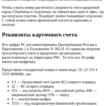
Чтобы узнать номер расчетного (лицевого) счета кредитной
карты Сбербанка в отделении, не обязательно идти в офис, где
вы получила пластик. Подойдет любое ближайшее отделение.
С собой нужно иметь физический носитель карточки и
паспорт.
Реквизиты карточного счета
Все цифры РС регламентированы Центробанком России в
Приложении 1 к Положению N 385-П «О правилах ведения
бухгалтерского учета в кредитных организациях,
расположенных на территории РФ». То есть все 20 цифр
имеют расшифровку.
Представим стандартный номер в таком виде: 111 22 333 4
5555 6666666, где:
111 — балансовый счет (далее БС) первого порядка;
22 — БС второго порядка;
333 — код валюты (810 — российский рубль, 840 —
американский доллар, 978 — евро);
4 — контрольная цифра;
5555 — код подразделения банковской организации;