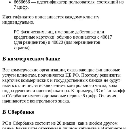
6666666 — идентификатор пользователя, состоящий из
7 цифр.
Идентификатор присваивается каждому клиенту
индивидуально.
РС физических лиц, имеющие дебетовые или
кредитные карточки, обычно начинаются с 40817
(для резидентов) и 40820 (для нерезидентов
страны).
В коммерческом банке
Все коммерческие организации, оказывающие финансовые
услуги клиентам, подчиняются ЦБ РФ. Поэтому реквизиты
карточек коммерческих и государственных банков не будут
иметь отличий, за исключением контрольного числа, кода
подразделения и идентификатора. К примеру, РС в Тинькофф
и Сбербанке имеют одинаковые первые 8 цифр. Отличия
начинаются с контрольного знака.
В Сбербанке
РС в Сбербанке состоит из 20 знаков, как в любом другом
банке. Реквизиты отражены в личном кабинете в Интернете и