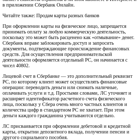
в приложении Сбербанк Онлайн.
Читайте также: Продам карты разных банков
При оформлении карты на физическое лицо, запрещается
принимать оплату за любую коммерческую деятельность,
поскольку это может быть расценено как «отмывание» денег.
Сбербанк вправе заблокировать доступ и запросить
документы, подтверждающие происхождение финансовых
средств. Для осуществления предпринимательской
деятельности оформляется отдельный РС, он начинается с
чисел 40802.
Лицевой счет в Сбербанке — это дополнительный реквизит
РС, по которому клиент может осуществлять финансовые
операции: переводить деньги или снимать наличные,
оплачивать услуги и т.д. Простыми словами, ЛС уточняет и
расширяет идентификатор расчетного счета физического
лица, поскольку у Сбера очень много частных клиентов и
количества цифр в стандартном РС не хватает. При этом
деньги каждого гражданина учитываются отдельно.
ЛС присваивается при оформлении дебетовой и кредитной
карты, открытии депозитного вклада, получении пенсии и
другого социального пособия.