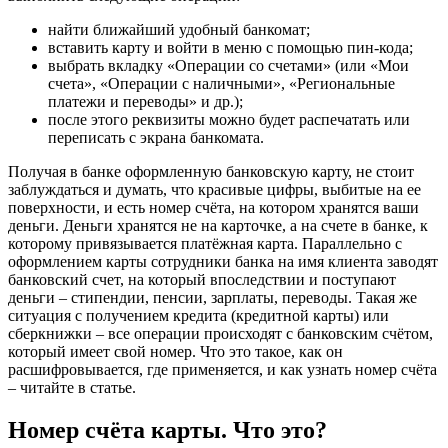
найти ближайший удобный банкомат;
вставить карту и войти в меню с помощью пин-кода;
выбрать вкладку «Операции со счетами» (или «Мои
счета», «Операции с наличными», «Региональные
платежи и переводы» и др.);
после этого реквизиты можно будет распечатать или
переписать с экрана банкомата.
Получая в банке оформленную банковскую карту, не стоит
заблуждаться и думать, что красивые цифры, выбитые на ее
поверхности, и есть номер счёта, на котором хранятся ваши
деньги. Деньги хранятся не на карточке, а на счете в банке, к
которому привязывается платёжная карта. Параллельно с
оформлением карты сотрудники банка на имя клиента заводят
банковский счет, на который впоследствии и поступают
деньги – стипендии, пенсии, зарплаты, переводы. Такая же
ситуация с получением кредита (кредитной карты) или
сберкнижки – все операции происходят с банковским счётом,
который имеет свой номер. Что это такое, как он
расшифровывается, где применяется, и как узнать номер счёта
– читайте в статье.
Номер счёта карты. Что это?