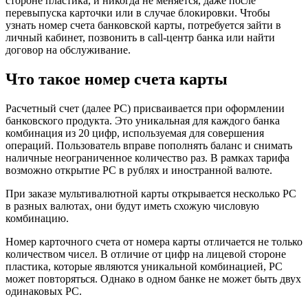
стороне пластика, и никогда не меняется, даже после
перевыпуска карточки или в случае блокировки. Чтобы
узнать номер счета банковской карты, потребуется зайти в
личный кабинет, позвонить в call-центр банка или найти
договор на обслуживание.
Что такое номер счета карты
Расчетный счет (далее РС) присваивается при оформлении
банковского продукта. Это уникальная для каждого банка
комбинация из 20 цифр, используемая для совершения
операций. Пользователь вправе пополнять баланс и снимать
наличные неограниченное количество раз. В рамках тарифа
возможно открытие РС в рублях и иностранной валюте.
При заказе мультивалютной карты открывается несколько РС
в разных валютах, они будут иметь схожую числовую
комбинацию.
Номер карточного счета от номера карты отличается не только
количеством чисел. В отличие от цифр на лицевой стороне
пластика, которые являются уникальной комбинацией, РС
может повторяться. Однако в одном банке не может быть двух
одинаковых РС.