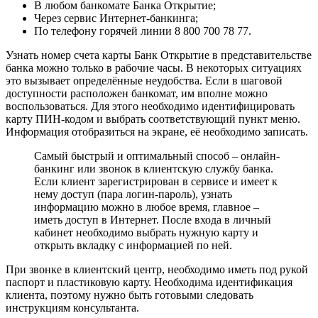
В любом банкомате Банка Открытие;
Через сервис Интернет-банкинга;
По телефону горячей линии 8 800 700 78 77.
Узнать номер счета карты Банк Открытие в представительстве
банка можно только в рабочие часы. В некоторых ситуациях
это вызывает определённые неудобства. Если в шаговой
доступности расположен банкомат, им вполне можно
воспользоваться. Для этого необходимо идентифицировать
карту ПИН-кодом и выбрать соответствующий пункт меню.
Информация отобразиться на экране, её необходимо записать.
Самый быстрый и оптимальный способ – онлайн-
банкинг или звонок в клиентскую службу банка.
Если клиент зарегистрирован в сервисе и имеет к
нему доступ (пара логин-пароль), узнать
информацию можно в любое время, главное –
иметь доступ в Интернет. После входа в личный
кабинет необходимо выбрать нужную карту и
открыть вкладку с информацией по ней.
При звонке в клиентский центр, необходимо иметь под рукой
паспорт и пластиковую карту. Необходима идентификация
клиента, поэтому нужно быть готовыми следовать
инструкциям консультанта.