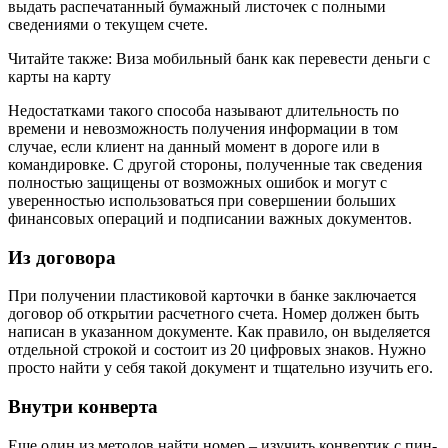
выдать распечатанный бумажный листочек с полными
сведениями о текущем счете.
Читайте также: Виза мобильный банк как перевести деньги с
карты на карту
Недостатками такого способа называют длительность по
времени и невозможность получения информации в том
случае, если клиент на данный момент в дороге или в
командировке. С другой стороны, полученные так сведения
полностью защищены от возможных ошибок и могут с
уверенностью использоваться при совершении больших
финансовых операций и подписании важных документов.
Из договора
При получении пластиковой карточки в банке заключается
договор об открытии расчетного счета. Номер должен быть
написан в указанном документе. Как правило, он выделяется
отдельной строкой и состоит из 20 цифровых знаков. Нужно
просто найти у себя такой документ и тщательно изучить его.
Внутри конверта
Еще один из методов найти номер – изучить конвертик с пин-