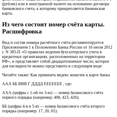
(рублях) или в иностранной валюте на основании договора
банковского счета, к которому прикрепляется банковская
карта.
Из чего состоит номер счёта карты.
Расшифровка
Вид и состав номера расчётного счёта регламентируется
Приложением 1 к Положению Банка России от 16 июля 2012
г. N 385-П «О правилах ведения бухгалтерского учета в
кредитных организациях, расположенных на территории
РФ», и представляет собой двадцатизначное число, которое
для наглядности можно представить в следующем виде:
Читайте также: Как привязать яндекс кошелек к карте банка
ААА ББ ВВВ Г ДДДД ЕЕЕЕЕЕЕ , где:
ААА (цифры с 1-ой по 3-ю) — номер балансового счёта
первого порядка (например: 408, 423, 426);
ББ (цифры 4-я и 5-я) — номер балансового счёта второго
порядка (например: 17, 20, 01);