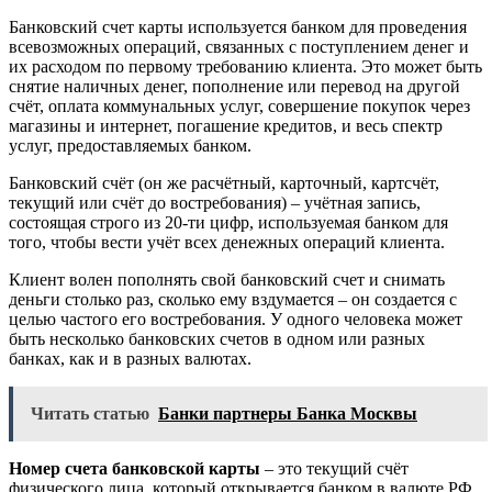
Банковский счет карты используется банком для проведения
всевозможных операций, связанных с поступлением денег и
их расходом по первому требованию клиента. Это может быть
снятие наличных денег, пополнение или перевод на другой
счёт, оплата коммунальных услуг, совершение покупок через
магазины и интернет, погашение кредитов, и весь спектр
услуг, предоставляемых банком.
Банковский счёт (он же расчётный, карточный, картсчёт,
текущий или счёт до востребования) – учётная запись,
состоящая строго из 20-ти цифр, используемая банком для
того, чтобы вести учёт всех денежных операций клиента.
Клиент волен пополнять свой банковский счет и снимать
деньги столько раз, сколько ему вздумается – он создается с
целью частого его востребования. У одного человека может
быть несколько банковских счетов в одном или разных
банках, как и в разных валютах.
Читать статью
Банки партнеры Банка Москвы
Номер счета банковской карты
– это текущий счёт
физического лица, который открывается банком в валюте РФ