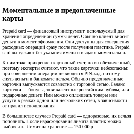
Моментальные и предоплаченные
карты
Prepaid card — финансовый инструмент, используемый для
хранения определенной суммы денег. Обычно клиент вносит
деньги в момент оформления. Они доступны для совершения
расходных операций сразу после получения пластика. Prepaid
card выпускают без указания имени и выдают моментально.
К ним тоже прикреплен карточный счет, но он обезличенный,
поэтому эксперты считают, что такие карточки небезопасны:
при совершении операции не вводится PIN-код, поэтому
снять деньги в банкомате нельзя. Обычно предоплаченные
карточки выпускаются совместно с торговой сетью. Баланс
карточки — бонусы, эквивалентные российским рублям, или
подарочные деньги Ими можно оплачивать товары или
услуги в рамках одной или нескольких сетей, в зависимости
от правил использования.
В большинстве случаев Prepaid card — одноразовые, их нельзя
пополнять. После израсходования лимита пластик можно
выбросить. Лимит на хранение — 150 000 р.