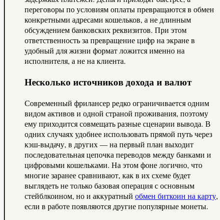
переговоры по условиям оплаты превращаются в обмен
конкретными адресами кошельков, а не длинным
обсуждением банковских реквизитов. При этом
ответственность за превращение цифр на экране в
удобный для жизни формат ложится именно на
исполнителя, а не на клиента.
Несколько источников дохода и валют
Современный фрилансер редко ограничивается одним
видом активов и одной страной проживания, поэтому
ему приходится совмещать разные сценарии вывода. В
одних случаях удобнее использовать прямой путь через
кэш‑выдачу, в других — на первый план выходит
последовательная цепочка переводов между банками и
цифровыми кошельками. На этом фоне логично, что
многие заранее сравнивают, как в их схеме будет
выглядеть не только базовая операция с основным
стейблкоином, но и аккуратный
обмен биткоин на карту
,
если в работе появляются другие популярные монеты.