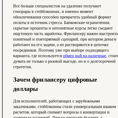
Все больше специалистов на удаленке получают
гонорары в стейблкоинах, и именно момент
обналичивания способен превратить удобный формат
оплаты в источник стресса. Банковские ограничения,
скрытые проценты и непонятные курсы легко съедают
ощутимую часть заработка. Фрилансеру важно выстроит
понятный и повторяемый сценарий, при котором деньги
работают на его задачи, а не растворяются в цепочке
посредников. Поэтому уже при выборе подходящего
варианта, где используется
обмен usdt на наличные
, стои
думать не только о разовой выгоде, но и о долгосрочной
стратегии.
Зачем фрилансеру цифровые
доллары
Для исполнителей, работающих с зарубежными
заказчиками, стейблкоины стали универсальным языком
расчетов, который снимает вопросы о конвертации и
задержках платежей. Деньги приходят быстрее, а