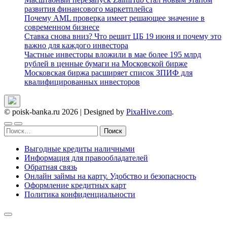
развития финансового маркетплейса
Почему AML проверка имеет решающее значение в
современном бизнесе
Ставка снова вниз? Что решит ЦБ 19 июня и почему это
важно для каждого инвестора
Частные инвесторы вложили в мае более 195 млрд
рублей в ценные бумаги на Московской бирже
Московская биржа расширяет список ЗПИФ для
квалифицированных инвесторов
© poisk-banka.ru 2026
|
Designed by
PixaHive.com
.
Найти:
Выгодные кредиты наличными
Информация для правообладателей
Обратная связь
Онлайн займы на карту. Удобство и безопасность
Оформление кредитных карт
Политика конфиденциальности