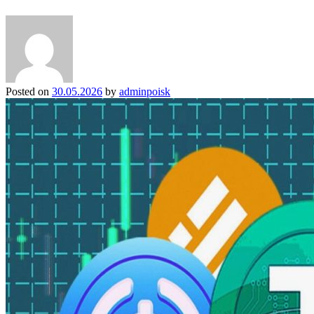
Posted on
30.05.2026
by
adminpoisk