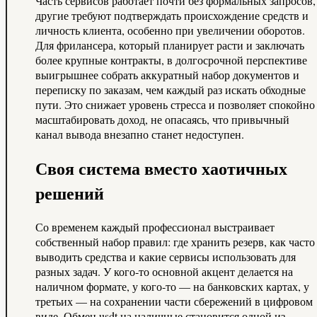
Часть сервисов работает почти без формальных запросов,
другие требуют подтверждать происхождение средств и
личность клиента, особенно при увеличении оборотов.
Для фрилансера, который планирует расти и заключать
более крупные контракты, в долгосрочной перспективе
выигрышнее собрать аккуратный набор документов и
переписку по заказам, чем каждый раз искать обходные
пути. Это снижает уровень стресса и позволяет спокойно
масштабировать доход, не опасаясь, что привычный
канал вывода внезапно станет недоступен.
Своя система вместо хаотичных
решений
Со временем каждый профессионал выстраивает
собственный набор правил: где хранить резерв, как часто
выводить средства и какие сервисы использовать для
разных задач. У кого‑то основной акцент делается на
наличном формате, у кого‑то — на банковских картах, у
третьих — на сохранении части сбережений в цифровом
виде. Обмен usdt на наличные становится одной из