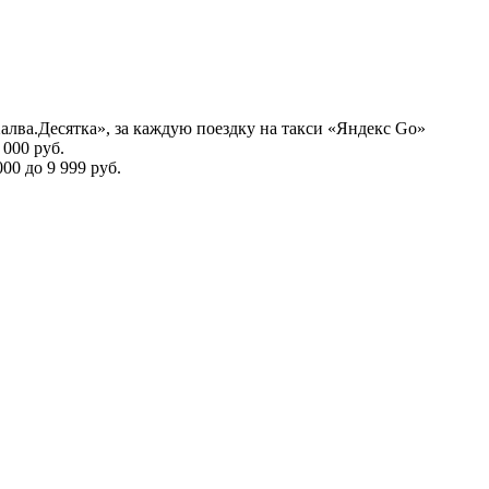
алва.Десятка», за каждую поездку на такси «Яндекс Go»
000 руб.
00 до 9 999 руб.