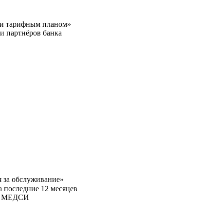
ли тарифным планом»
и партнёров банка
 за обслуживание»
 последние 12 месяцев
ик МЕДСИ