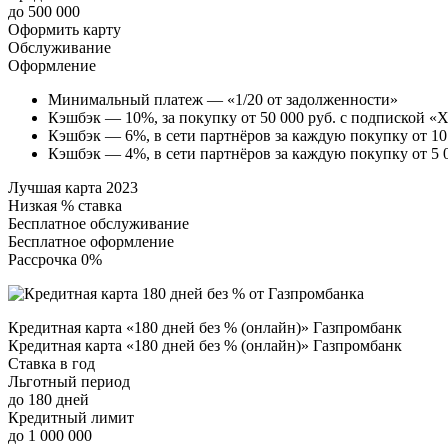
до 500 000
Оформить карту
Обслуживание
Оформление
Минимальный платеж — «1/20 от задолженности»
Кэшбэк — 10%, за покупку от 50 000 руб. с подпиской «Х
Кэшбэк — 6%, в сети партнёров за каждую покупку от 10 
Кэшбэк — 4%, в сети партнёров за каждую покупку от 5 0
Лучшая карта 2023
Низкая % ставка
Бесплатное обслуживание
Бесплатное оформление
Рассрочка 0%
Кредитная карта «180 дней без % (онлайн)» Газпромбанк
Кредитная карта «180 дней без % (онлайн)» Газпромбанк
Ставка в год
Льготный период
до 180 дней
Кредитный лимит
до 1 000 000