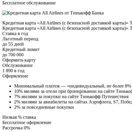
Бесплатное обслуживание
Кредитная карта «All Airlines (с безопасной доставкой карты)»
Кредитная карта «All Airlines (с безопасной доставкой карты)»
Ставка в год
Льготный период
до 55 дней
Кредитный лимит
до 700 000
Оформить карту
Обслуживание
1 890 в год
Оформление
Минимальный платеж — «индивидуальный, не более 8% о
10% милями за отели при бронировании на сайте Тиньк
7% милями за покупки на сайте Тинькофф Путешествия
2% милями за авиабилеты на сайтах Аэрофлота, S7, Победы,
2% за повседневные покупки
Низкая % ставка
Бесплатное оформление
Рассрочка 0%