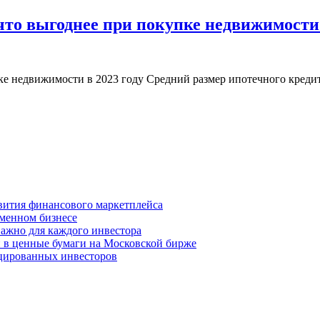
что выгоднее при покупке недвижимости 
 недвижимости в 2023 году Средний размер ипотечного кредита в
вития финансового маркетплейса
менном бизнесе
важно для каждого инвестора
й в ценные бумаги на Московской бирже
цированных инвесторов