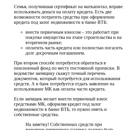
Семья, получившая сертификат на маткапитал, вправе
использовать деньги на оплату кредита. Есть две
возможности потратить средства при оформлении
кредита под залог недвижимости в банке ВТБ:
внести первичным взносом – это работает при
покупке имущества на этапе строительства и на
вторичном рынке;
оплатить часть кредита или полностью погасить
долг досрочным погашением.
При втором способе потребуется обратиться в
пенсионный фонд по месту постоянной прописки. В
ведомстве заемщику скажут точный перечень
документов, который потребуется для использования
средств. А в банк потребуется отдать заявление на
использование МК как оплаты части кредита.
Если заемщик желает внести первичный взнос
средствами МК, оформляя кредит под залог
недвижимости в банке ВТБ, то нужно иметь и
собственные средства.
На заметку! Собственных средств при
внесении первичного платежа должно быть