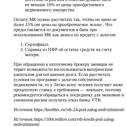
не меньше 10% от цены приобретаемого
недвижимого имущества.
Оплату МК нужно рассчитать так, чтобы он занял
не
более 15% от цены на приобретаемое жилье
. Что
предоставляется из документов в банк при
использовании МК как аванса по кредиту с залогом:
Сертификат.
Справка из ПФР об остатке средств на счету
матери.
При обращении к ипотечному брокеру заемщик не
теряет возможности воспользоваться материнским
капиталом для погашения долга. Если рассчитать
условия по программе с залогом собственной
недвижимости, то у Легко-залог человек получает ниже
процентную ставку, а требования — лояльнее, поэтому
рекомендуется обращаться к посреднику для экономии и
снижения рисков получить отказ банка VTB.
Источник
https://kreditec.ru/vtb-24-pod-zalog-nedvizhimosti/
Источник
https://100creditov.com/vtb-kredit-pod-zalog-
nedvizhimosti/