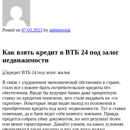
Posted on
07.03.2023
by
adminpoisk
Как взять кредит в ВТБ 24 под залог
недвижимости
В связи с ухудшением экономической обстановки в стране,
стало все сложнее брать потребительские кредиты без
обеспечения. Вроде бы ведущие банки даже процентную
ставку по кредитам понизили, зато стали выдавать их «со
скрипом». Некоторые люди видят выход из положения в
приобретении кредита под залог недвижимости. Тут и ставки
поменьше, да и банк ведет себя немного лояльнее. Правда
придется собрать уйму документов, но зато результат более
или менее гарантирован. Давайте узнаем, на каких условиях
оформляются такие кредиты и что для этого нужно.