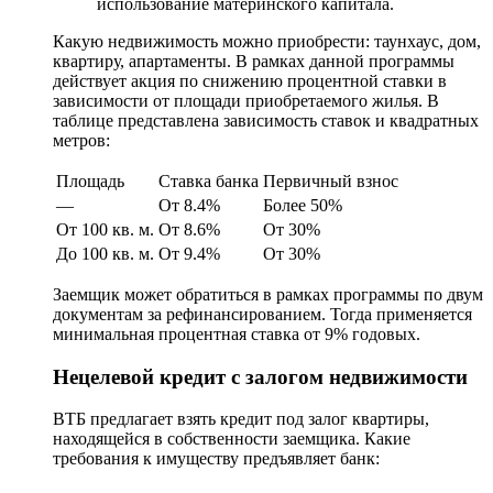
использование материнского капитала.
Какую недвижимость можно приобрести: таунхаус, дом,
квартиру, апартаменты. В рамках данной программы
действует акция по снижению процентной ставки в
зависимости от площади приобретаемого жилья. В
таблице представлена зависимость ставок и квадратных
метров:
Площадь
Ставка банка
Первичный взнос
—
От 8.4%
Более 50%
От 100 кв. м.
От 8.6%
От 30%
До 100 кв. м.
От 9.4%
От 30%
Заемщик может обратиться в рамках программы по двум
документам за рефинансированием. Тогда применяется
минимальная процентная ставка от 9% годовых.
Нецелевой кредит с залогом недвижимости
ВТБ предлагает взять кредит под залог квартиры,
находящейся в собственности заемщика. Какие
требования к имуществу предъявляет банк: