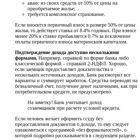
аванс из своих средств от 10% от цены на
приобретаемое жилье;
требуется комплексное страхование.
Если вносится первичный взнос в размере 50% от цены
жилья, то действует ставка от 8.4% годовых. При взносе
менее 20% к ставке прибавляется 0.7% за исключение
оплаты первичного взноса материнским капиталом.
Подтверждение дохода доступно несколькими
формами.
Например, справкой по форме банка либо
классической формой – справкой 2-НДФЛ. Хорошо,
если заемщик предоставляет доказательства о
нескольких источниках доходов. Банк рассмотрит все
варианты и суммирует заработок. Средства переводят на
безналичный счет, получение денег наличными, как при
потребительском кредите, не предусмотрено.
На заметку! Банк учитывает доход
созаемщиков при расчете условий кредита.
Если человек желает оформить ссуду без
предоставления документов о доходе, то ему следует
ознакомиться с программой «без формальностей», о
которой подробно рассказывается в следующем разделе.