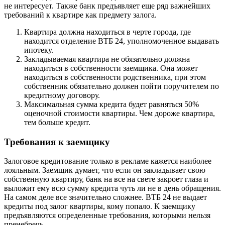
не интересует. Также банк предъявляет еще ряд важнейших
требований к квартире как предмету залога.
Квартира должна находиться в черте города, где
находится отделение ВТБ 24, уполномоченное выдавать
ипотеку.
Закладываемая квартира не обязательно должна
находиться в собственности заемщика. Она может
находиться в собственности родственника, при этом
собственник обязательно должен пойти поручителем по
кредитному договору.
Максимальная сумма кредита будет равняться 50%
оценочной стоимости квартиры. Чем дороже квартира,
тем больше кредит.
Требования к заемщику
Залоговое кредитование только в рекламе кажется наиболее
лояльным. Заемщик думает, что если он закладывает свою
собственную квартиру, банк на все на свете закроет глаза и
выложит ему всю сумму кредита чуть ли не в день обращения.
На самом деле все значительно сложнее. ВТБ 24 не выдает
кредиты под залог квартиры, кому попало. К заемщику
предъявляются определенные требования, которыми нельзя
пренебречь.