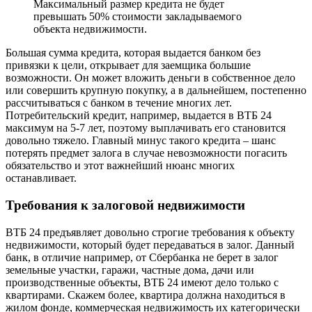
Максимальный размер кредита не будет
превышать 50% стоимости закладываемого
объекта недвижимости.
Большая сумма кредита, которая выдается банком без
привязки к цели, открывает для заемщика большие
возможности. Он может вложить деньги в собственное дело
или совершить крупную покупку, а в дальнейшем, постепенно
рассчитываться с банком в течение многих лет.
Потребительский кредит, например, выдается в ВТБ 24
максимум на 5-7 лет, поэтому выплачивать его становится
довольно тяжело. Главный минус такого кредита – шанс
потерять предмет залога в случае невозможности погасить
обязательство и этот важнейший нюанс многих
останавливает.
Требования к залоговой недвижимости
ВТБ 24 предъявляет довольно строгие требования к объекту
недвижимости, который будет передаваться в залог. Данный
банк, в отличие например, от Сбербанка не берет в залог
земельные участки, гаражи, частные дома, дачи или
производственные объекты, ВТБ 24 имеют дело только с
квартирами. Скажем более, квартира должна находиться в
жилом фонде, коммерческая недвижимость их категорически