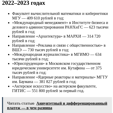
2022–2023 годах
Факультет вычислительной математики и кибернетики
МГУ — 409 610 рублей в год;
«Международный менеджмент» в Институте бизнеса и
делового администрирования РАНХиГС — 623 тысячи
рублей в год;
Направление «Архитектура» в МАРХИ — 314 720
рублей в год;
Направление «Реклама и связи с общественностью» в
ВШЭ — 730 тысяч рублей в год;
«Международная журналистика» в МГИМО — 634
тысячи рублей в год;
«Юриспруденция» в Московском государственном
юридическом университете им. Кутафина — от 375
тысяч рублей в год;
Направление «Ядерные реакторы и материалы» МГТУ
им. Баумана — 381 827 рублей в год;
«Актерское искусство» на актерском факультете,
ГИТИС — 551 800 рублей за первый год.
Читать статью
Аннуитетный и дифференцированный
платеж — в чем разница