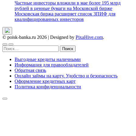
Частные инвесторы вложили в мае более 195 млрд
рублей в ценные бумаги на Московской бирже
Московская биржа расширяет список ЗПИФ для
квалифицированных инвесторов
© poisk-banka.ru 2026
|
Designed by
PixaHive.com
.
Найти:
Выгодные кредиты наличными
Информация для правообладателей
Обратная связь
Онлайн займы на карту. Удобство и безопасность
Оформление кредитных карт
Политика конфиденциальности