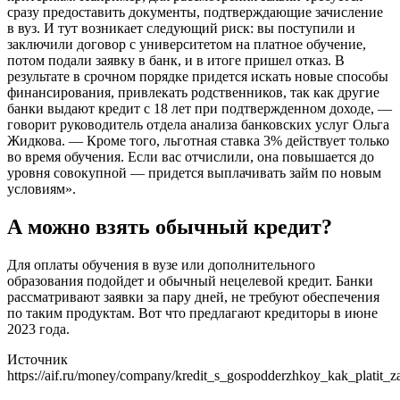
сразу предоставить документы, подтверждающие зачисление
в вуз. И тут возникает следующий риск: вы поступили и
заключили договор с университетом на платное обучение,
потом подали заявку в банк, и в итоге пришел отказ. В
результате в срочном порядке придется искать новые способы
финансирования, привлекать родственников, так как другие
банки выдают кредит с 18 лет при подтвержденном доходе, —
говорит руководитель отдела анализа банковских услуг Ольга
Жидкова. — Кроме того, льготная ставка 3% действует только
во время обучения. Если вас отчислили, она повышается до
уровня совокупной — придется выплачивать займ по новым
условиям».
А можно взять обычный кредит?
Для оплаты обучения в вузе или дополнительного
образования подойдет и обычный нецелевой кредит. Банки
рассматривают заявки за пару дней, не требуют обеспечения
по таким продуктам. Вот что предлагают кредиторы в июне
2023 года.
Источник
https://aif.ru/money/company/kredit_s_gospodderzhkoy_kak_plati