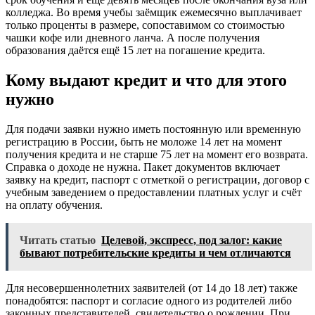
колледжа. Во время учебы заёмщик ежемесячно выплачивает
только проценты в размере, сопоставимом со стоимостью
чашки кофе или дневного ланча. А после получения
образования даётся ещё 15 лет на погашение кредита.
Кому выдают кредит и что для этого
нужно
Для подачи заявки нужно иметь постоянную или временную
регистрацию в России, быть не моложе 14 лет на момент
получения кредита и не старше 75 лет на момент его возврата.
Справка о доходе не нужна. Пакет документов включает
заявку на кредит, паспорт с отметкой о регистрации, договор с
учебным заведением о предоставлении платных услуг и счёт
на оплату обучения.
Читать статью
Целевой, экспресс, под залог: какие
бывают потребительские кредиты и чем отличаются
Для несовершеннолетних заявителей (от 14 до 18 лет) также
понадобятся: паспорт и согласие одного из родителей либо
законных представителей, свидетельство о рождении. При