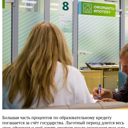
Большая часть процентов по образовательному кредиту
погашается за счёт государства. Льготный период длится весь
срок обучения и ещё девять месяцев после окончания вуза или