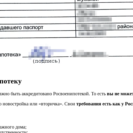
потеку
лжно быть аккредитовано Росвоенипотекой. То есть
вы не может
о новостройка или «вторичка». Свои
требования есть как у Ро
тажного дома;
етственности;