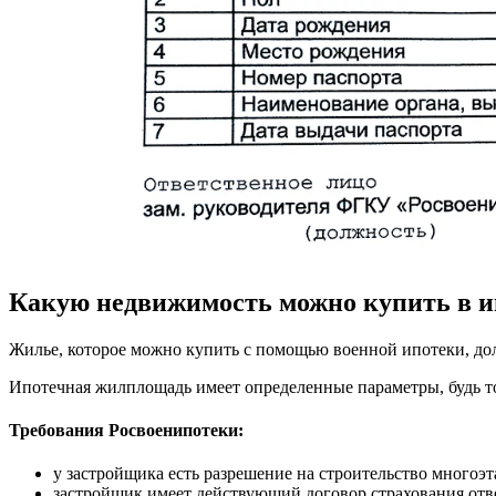
Какую недвижимость можно купить в и
Жилье, которое можно купить с помощью военной ипотеки, до
Ипотечная жилплощадь имеет определенные параметры, будь т
Требования Росвоенипотеки:
у застройщика есть разрешение на строительство многоэ
застройщик имеет действующий договор страхования отв