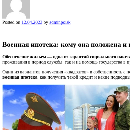
Posted on
12.04.2023
by
adminpoisk
Военная ипотека: кому она положена и
Обеспечение жильем — одна из гарантий социального пакет
проживания в период службы, так и на помощь государства в 
Один из вариантов получения «квадратов» в собственность с
военная ипотека
, как получить такой кредит и какие подводн