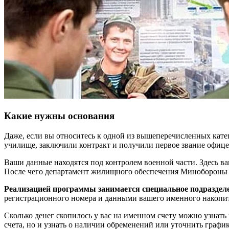
Какие нужны основания
Даже, если вы относитесь к одной из вышеперечисленных кат
училище, заключили контракт и получили первое звание офицер
Ваши данные находятся под контролем военной части. Здесь в
После чего департамент жилищного обеспечения Минобороны Р
Реализацией программы занимается специальное подразде
регистрационного номера и данными вашего именного накопит
Сколько денег скопилось у вас на именном счету можно узнать
счета, но и узнать о наличии обременений или уточнить графи