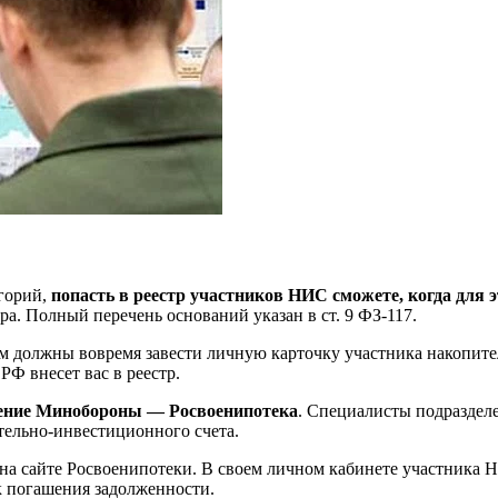
егорий,
попасть в реестр участников НИС сможете, когда для 
а. Полный перечень оснований указан в ст. 9 ФЗ-117.
ам должны вовремя завести личную карточку участника накопите
Ф внесет вас в реестр.
ление Минобороны — Росвоенипотека
. Специалисты подраздел
ельно-инвестиционного счета.
 на сайте Росвоенипотеки. В своем личном кабинете участника 
к погашения задолженности.