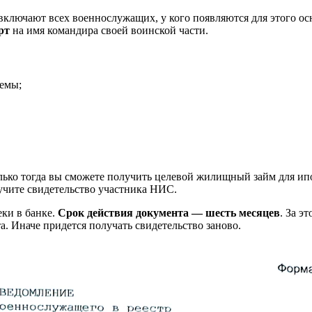
 включают всех военнослужащих, у кого появляются для этого о
рт
на имя командира своей воинской части.
темы;
олько тогда вы сможете получить целевой жилищный займ для ипо
учите свидетельство участника НИС.
ки в банке.
Срок действия документа — шесть месяцев
. За э
а. Иначе придется получать свидетельство заново.