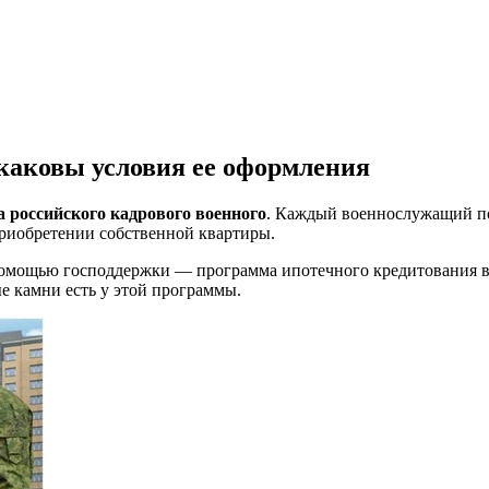
 каковы условия ее оформления
а российского кадрового военного
. Каждый военнослужащий по
приобретении собственной квартиры.
 помощью господдержки — программа ипотечного кредитования в
ые камни есть у этой программы.