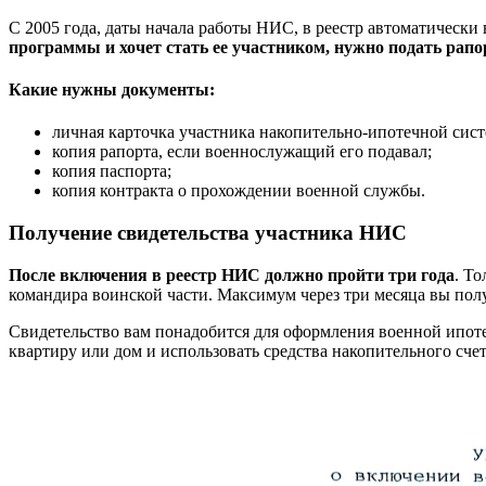
С 2005 года, даты начала работы НИС, в реестр автоматически
программы и хочет стать ее участником, нужно подать рапо
Какие нужны документы:
личная карточка участника накопительно-ипотечной сис
копия рапорта, если военнослужащий его подавал;
копия паспорта;
копия контракта о прохождении военной службы.
Получение свидетельства участника НИС
После включения в реестр НИС должно пройти три года
. Т
командира воинской части. Максимум через три месяца вы пол
Свидетельство вам понадобится для оформления военной ипоте
квартиру или дом и использовать средства накопительного счет