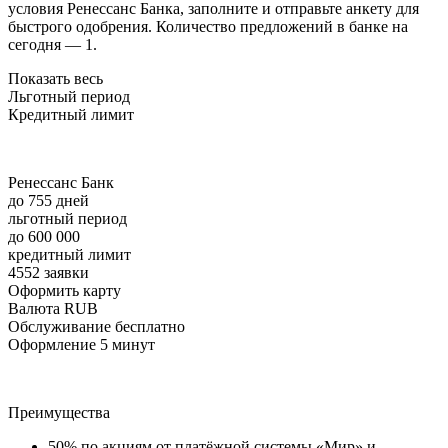
условия Ренессанс Банка, заполните и отправьте анкету для
быстрого одобрения. Количество предложений в банке на
сегодня — 1.
Показать весь
Льготный период
Кредитный лимит
Ренессанс Банк
до 755 дней
льготный период
до 600 000
кредитный лимит
4552 заявки
Оформить карту
Валюта RUB
Обслуживание бесплатно
Оформление 5 минут
Преимущества
50% по акциям от платёжной системы «Мир» и