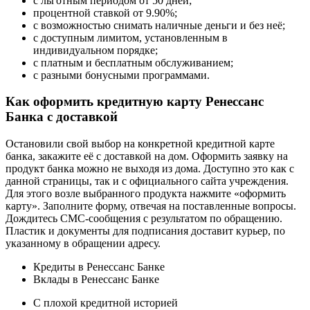
с льготным периодом от 50 дней;
процентной ставкой от 9.90%;
с возможностью снимать наличные деньги и без неё;
с доступным лимитом, установленным в
индивидуальном порядке;
с платным и бесплатным обслуживанием;
с разными бонусными программами.
Как оформить кредитную карту Ренессанс
Банка с доставкой
Остановили свой выбор на конкретной кредитной карте
банка, закажите её с доставкой на дом. Оформить заявку на
продукт банка можно не выходя из дома. Доступно это как с
данной страницы, так и с официального сайта учреждения.
Для этого возле выбранного продукта нажмите «оформить
карту». Заполните форму, отвечая на поставленные вопросы.
Дождитесь СМС-сообщения с результатом по обращению.
Пластик и документы для подписания доставит курьер, по
указанному в обращении адресу.
Кредиты в Ренессанс Банке
Вклады в Ренессанс Банке
С плохой кредитной историей