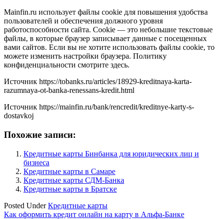
Mainfin.ru использует файлы cookie для повышения удобства
пользователей и обеспечения должного уровня
работоспособности сайта. Cookie — это небольшие текстовые
файлы, в которые браузер записывает данные с посещенных
вами сайтов. Если вы не хотите использовать файлы cookie, то
можете изменить настройки браузера. Политику
конфиденциальности смотрите здесь.
Источник
https://tobanks.ru/articles/18929-kreditnaya-karta-
razumnaya-ot-banka-renessans-kredit.html
Источник
https://mainfin.ru/bank/rencredit/kreditnye-karty-s-
dostavkoj
Похожие записи:
Кредитные карты Бинбанка для юридических лиц и
бизнеса
Кредитные карты в Самаре
Кредитные карты СДМ-Банка
Кредитные карты в Братске
Posted Under
Кредитные карты
Навигация
Как оформить кредит онлайн на карту в Альфа-Банке