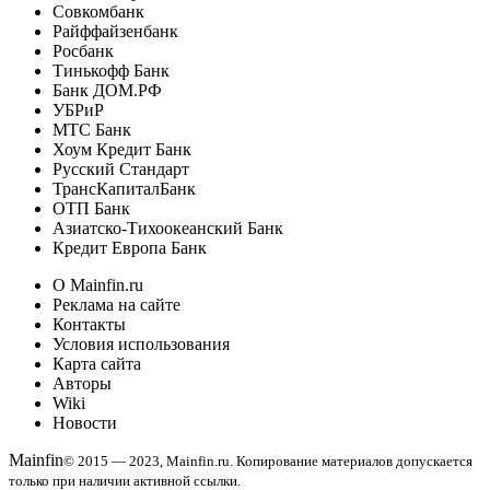
Совкомбанк
Райффайзенбанк
Росбанк
Тинькофф Банк
Банк ДОМ.РФ
УБРиР
МТС Банк
Хоум Кредит Банк
Русский Стандарт
ТрансКапиталБанк
ОТП Банк
Азиатско-Тихоокеанский Банк
Кредит Европа Банк
О Mainfin.ru
Реклама на сайте
Контакты
Условия использования
Карта сайта
Авторы
Wiki
Новости
Mainfin
© 2015 — 2023, Mainfin.ru. Копирование материалов допускается
только при наличии активной ссылки.