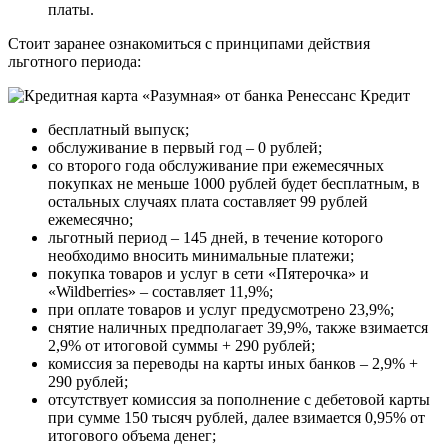
платы.
Стоит заранее ознакомиться с принципами действия
льготного периода:
бесплатный выпуск;
обслуживание в первый год – 0 рублей;
со второго года обслуживание при ежемесячных
покупках не меньше 1000 рублей будет бесплатным, в
остальных случаях плата составляет 99 рублей
ежемесячно;
льготный период – 145 дней, в течение которого
необходимо вносить минимальные платежи;
покупка товаров и услуг в сети «Пятерочка» и
«Wildberries» – составляет 11,9%;
при оплате товаров и услуг предусмотрено 23,9%;
снятие наличных предполагает 39,9%, также взимается
2,9% от итоговой суммы + 290 рублей;
комиссия за переводы на карты иных банков – 2,9% +
290 рублей;
отсутствует комиссия за пополнение с дебетовой карты
при сумме 150 тысяч рублей, далее взимается 0,95% от
итогового объема денег;