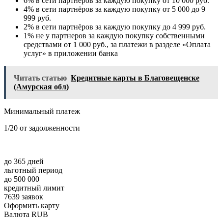
6% в сети партнёров за каждую покупку от 10 000 руб.
4% в сети партнёров за каждую покупку от 5 000 до 9
999 руб.
2% в сети партнёров за каждую покупку до 4 999 руб.
1% не у партнеров за каждую покупку собственными
средствами от 1 000 руб., за платежи в разделе «Оплата
услуг» в приложении банка
Читать статью
Кредитные карты в Благовещенске
(Амурская обл)
Минимальный платеж
1/20 от задолженности
до 365 дней
льготный период
до 500 000
кредитный лимит
7639 заявок
Оформить карту
Валюта RUB