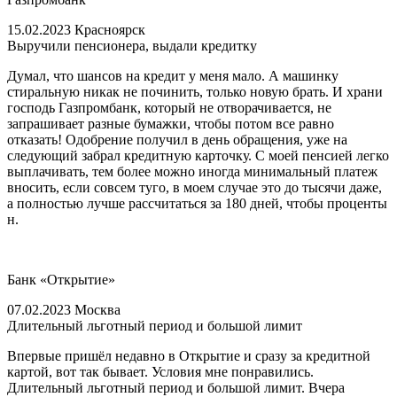
15.02.2023 Красноярск
Выручили пенсионера, выдали кредитку
Думал, что шансов на кредит у меня мало. А машинку
стиральную никак не починить, только новую брать. И храни
господь Газпромбанк, который не отворачивается, не
запрашивает разные бумажки, чтобы потом все равно
отказать! Одобрение получил в день обращения, уже на
следующий забрал кредитную карточку. С моей пенсией легко
выплачивать, тем более можно иногда минимальный платеж
вносить, если совсем туго, в моем случае это до тысячи даже,
а полностью лучше рассчитаться за 180 дней, чтобы проценты
н.
Банк «Открытие»
07.02.2023 Москва
Длительный льготный период и большой лимит
Впервые пришёл недавно в Открытие и сразу за кредитной
картой, вот так бывает. Условия мне понравились.
Длительный льготный период и большой лимит. Вчера