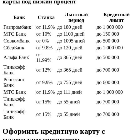
карты под низкий процент
Льготный
Кредитный
Банк
Ставка
период
лимит
Газпромбанк
от 11.9%
до 180 дней
до 1 000 000
МТС Банк
от 10%
до 1100 дней
до 150 000
Совкомбанк
от 0%
до 1095 дней
до 500 000
СберБанк
от 9.8%
до 120 дней
до 1 000 000
от
Альфа-Банк
до 365 дней
до 500 000
11.99%
Тинькофф
от 12%
до 365 дней
до 700 000
Банк
Ренессанс
от 9.9%
до 755 дней
до 600 000
Банк
МТС Банк
от 11.9%
до 111 дней
до 1 000 000
Тинькофф
от 15%
до 55 дней
до 700 000
Банк
Тинькофф
от 15%
до 55 дней
до 700 000
Банк
Оформить кредитную карту с
маленьким процентом