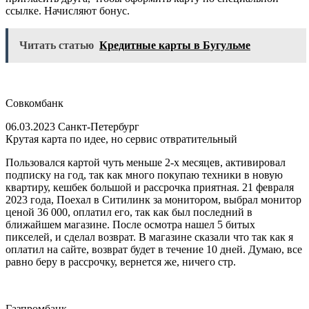
ссылке. Начисляют бонус.
Читать статью
Кредитные карты в Бугульме
Совкомбанк
06.03.2023 Санкт-Петербург
Крутая карта по идее, но сервис отвратительный
Пользовался картой чуть меньше 2-х месяцев, активировал
подписку на год, так как много покупаю техники в новую
квартиру, кешбек большой и рассрочка приятная. 21 февраля
2023 года, Поехал в Ситилинк за монитором, выбрал монитор
ценой 36 000, оплатил его, так как был последний в
ближайшем магазине. После осмотра нашел 5 битых
пикселей, и сделал возврат. В магазине сказали что так как я
оплатил на сайте, возврат будет в течение 10 дней. Думаю, все
равно беру в рассрочку, вернется же, ничего стр.
Газпромбанк