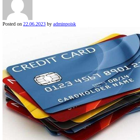
Posted on
22.06.2023
by
adminpoisk