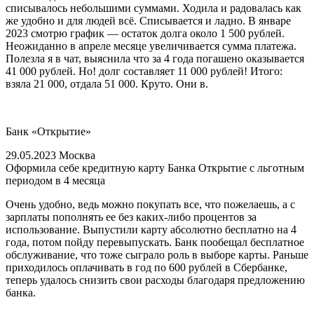
списывалось небольшими суммами. Ходила и радовалась как
же удобно и для людей всё. Списывается и ладно. В январе
2023 смотрю график — остаток долга около 1 500 рублей.
Неожиданно в апреле месяце увеличивается сумма платежа.
Полезла я в чат, выяснила что за 4 года погашено оказывается
41 000 рублей. Но! долг составляет 11 000 рублей! Итого:
взяла 21 000, отдала 51 000. Круто. Они в.
Банк «Открытие»
29.05.2023 Москва
Оформила себе кредитную карту Банка Открытие с льготным
периодом в 4 месяца
Очень удобно, ведь можно покупать все, что пожелаешь, а с
зарплаты пополнять ее без каких-либо процентов за
использование. Выпустили карту абсолютно бесплатно на 4
года, потом пойду перевыпускать. Банк пообещал бесплатное
обслуживание, что тоже сыграло роль в выборе карты. Раньше
приходилось оплачивать в год по 600 рублей в Сбербанке,
теперь удалось снизить свои расходы благодаря предложению
банка.