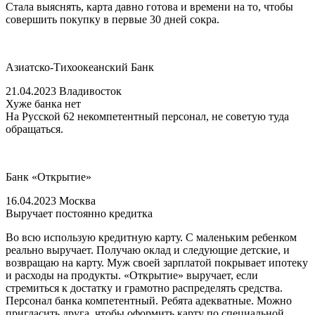
Стала выяснять, карта давно готова и времени на то, чтобы
совершить покупку в первые 30 дней сокра.
Азиатско-Тихоокеанский Банк
21.04.2023 Владивосток
Хуже банка нет
На Русской 62 некомпетентный персонал, не советую туда
обращаться.
Банк «Открытие»
16.04.2023 Москва
Выручает постоянно кредитка
Во всю использую кредитную карту. С маленьким ребенком
реально выручает. Получаю оклад и следующие детские, и
возвращаю на карту. Муж своей зарплатой покрывает ипотеку
и расходы на продукты. «Открытие» выручает, если
стремиться к достатку и грамотно распределять средства.
Персонал банка компетентный. Ребята адекватные. Можно
пригласить друга, чтобы оформить карту по специальной