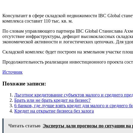
Консультант в сфере складской недвижимости IBC Global ста
комплекса составит 110 тыс. кв. м.
По словам управляющего партнера IBC Global Станислава Ахм
отсутствие инфраструктуры, дефицит высококлассных складски
экономической активности и логистических цепочках. Для удовл
Складской комплекс будет построен на земельном участке площ
Продолжительность реализации инвестиционного проекта состав
Источник
Похожие записи:
Льготное кредитование субъектов малого и среднего пре
Брать или не брать кредит на бизнес?
6 банков, где лучше взять кредит для малого и среднего б
Кредит на открытие бизнеса без залога
Читать статью
Эксперты дали прогнозы по ситуации на 