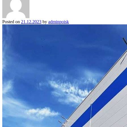
Posted on
21.12.2023
by
adminpoisk