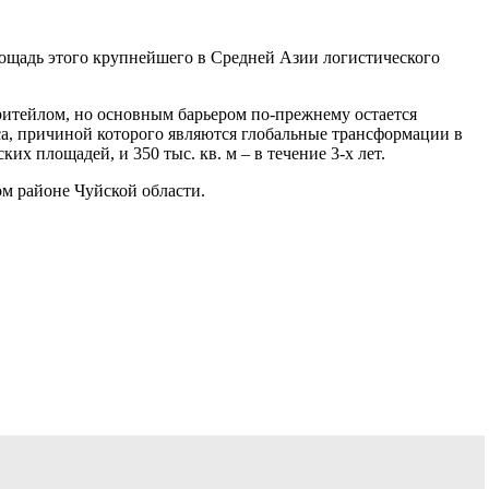
лощадь этого крупнейшего в Средней Азии логистического
ритейлом, но основным барьером по-прежнему остается
са, причиной которого являются глобальные трансформации в
х площадей, и 350 тыс. кв. м – в течение 3-х лет.
ом районе Чуйской области.