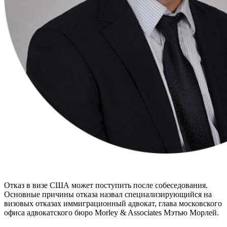
Отказ в визе США может поступить после собеседования.
Основные причины отказа назвал специализирующийся на
визовых отказах иммиграционный адвокат, глава московского
офиса адвокатского бюро Morley & Associates Мэтью Морлей.