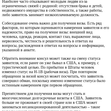
Наиболее часто отказывают молодым людям из-за
ограниченных связей с родиной: отсутствия брака и детей,
недвижимого имущества в собственности, а также работы,
либо заявитель занимает низкооплачиваемую должность.
Собеседование очень важно для получения визы. Есть ряд
факторов, по которым оцениваются намерения заявителя и его
надежности, право на получение визы: внешний вид
человека, одежда, реакция, контакт глаз, выражение лица,
нервозность, честность и решительность в ответах на
вопросы, расхождения в ответах на вопросы и информации,
указанной в анкете.
Обратить внимание консул может также на смену статуса
заявителя, если ранее он уже бывал в США, к примеру, с
туристической целью. По прибытии в Штаты человек
изменил статус на H-1B (рабочая виза). При повторном
обращении за визой консул может посчитать, что заявитель
совершил обман, поскольку именно изменение статуса было
истинным намерением при первом обращении.
Препятствием для получения визы могут стать и
многочисленные долгосрочные визиты в США. Заявитель
больше не проживает в своей стране или в США может
заниматься несанкционированной деятельностью – такие