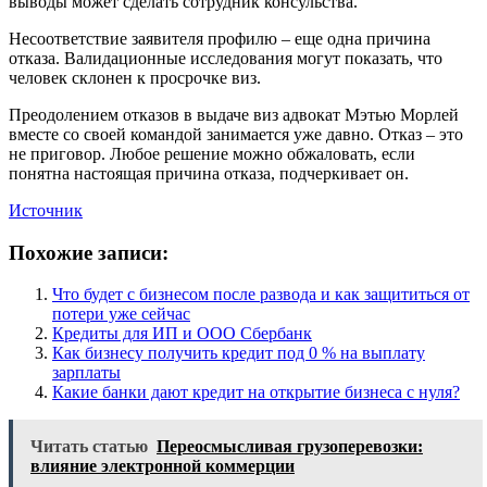
выводы может сделать сотрудник консульства.
Несоответствие заявителя профилю – еще одна причина
отказа. Валидационные исследования могут показать, что
человек склонен к просрочке виз.
Преодолением отказов в выдаче виз адвокат Мэтью Морлей
вместе со своей командой занимается уже давно. Отказ – это
не приговор. Любое решение можно обжаловать, если
понятна настоящая причина отказа, подчеркивает он.
Источник
Похожие записи:
Что будет с бизнесом после развода и как защититься от
потери уже сейчас
Кредиты для ИП и ООО Сбербанк
Как бизнесу получить кредит под 0 % на выплату
зарплаты
Какие банки дают кредит на открытие бизнеса с нуля?
Читать статью
Переосмысливая грузоперевозки:
влияние электронной коммерции