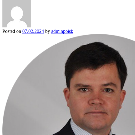
Posted on
07.02.2024
by
adminpoisk