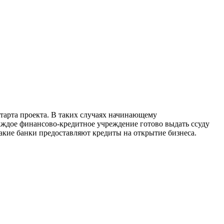
 старта проекта. В таких случаях начинающему
каждое финансово-кредитное учреждение готово выдать ссуду
акие банки предоставляют кредиты на открытие бизнеса.