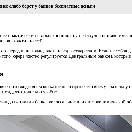
нес слабо берет у банков бесплатные деньги
неё практически невозможно попасть, не будучи состоявшимся п
 деловых активностей.
к перед клиентами, так и перед государством. Если не соблюдат
 того, сфера жёстко регулируется Центральным банком, который
а
вое производство, мало какое дело принесёт своему владельцу ст
 нужд, что довольно удобно.
ов должниками банка, колоссальное влияние экономической об