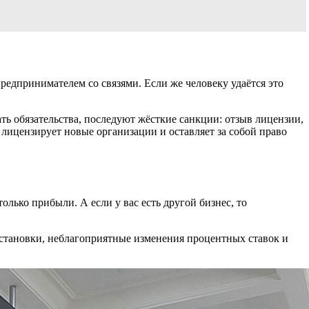
редпринимателем со связями. Если же человеку удаётся это
ь обязательства, последуют жёсткие санкции: отзыв лицензии,
 лицензирует новые организации и оставляет за собой право
олько прибыли. А если у вас есть другой бизнес, то
становки, неблагоприятные изменения процентных ставок и