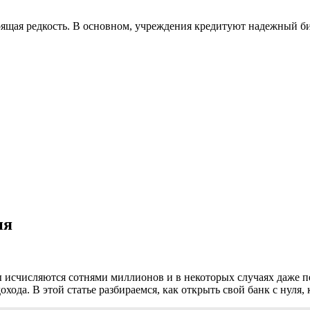
щая редкость. В основном, учреждения кредитуют надежный би
ия
ы исчисляются сотнями миллионов и в некоторых случаях даже пе
да. В этой статье разбираемся, как открыть свой банк с нуля, к