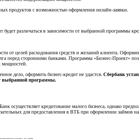
ных продуктов с возможностью оформления онлайн-заявки.
ит будет различаться в зависимости от выбранной программы кре
сти от целей расходования средств и желаний клиента. Оформи
га перед сторонними банками. Программа «Бизнес-Проект» позво
х мощностей.
ное дело, оформить бизнес-кредит не удастся.
Сбербанк устан
от выбранной программы.
Банк осуществляет кредитование малого бизнеса, однако предпол
зательных для предоставления в ВТБ при оформлении займов на 