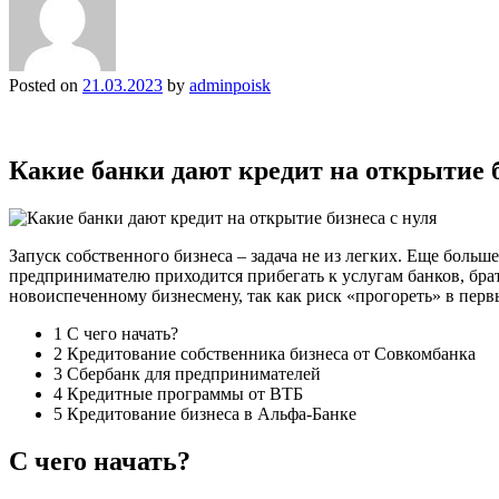
Posted on
21.03.2023
by
adminpoisk
Какие банки дают кредит на открытие б
Запуск собственного бизнеса – задача не из легких. Еще больш
предпринимателю приходится прибегать к услугам банков, брат
новоиспеченному бизнесмену, так как риск «прогореть» в перв
1 С чего начать?
2 Кредитование собственника бизнеса от Совкомбанка
3 Сбербанк для предпринимателей
4 Кредитные программы от ВТБ
5 Кредитование бизнеса в Альфа-Банке
С чего начать?