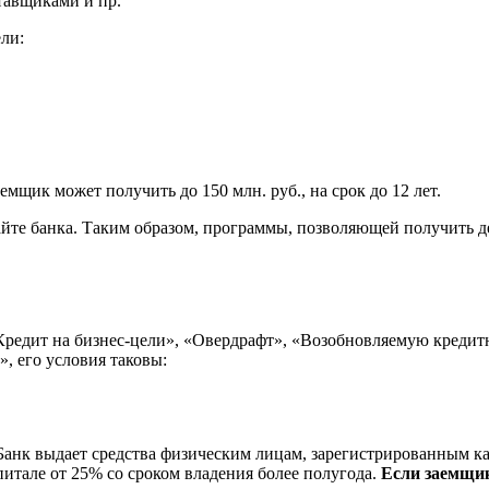
тавщиками и пр.
ли:
щик может получить до 150 млн. руб., на срок до 12 лет.
айте банка. Таким образом, программы, позволяющей получить д
едит на бизнес-цели», «Овердрафт», «Возобновляемую кредитн
», его условия таковы:
Банк выдает средства физическим лицам, зарегистрированным ка
итале от 25% со сроком владения более полугода.
Если заемщик