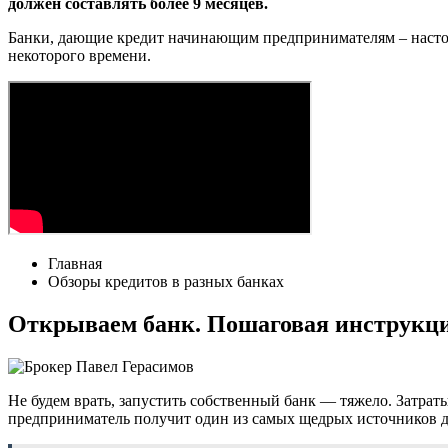
должен составлять более 9 месяцев.
Банки, дающие кредит начинающим предпринимателям – настоя
некоторого времени.
Главная
Обзоры кредитов в разных банках
Открываем банк. Пошаговая инструкц
Не будем врать, запустить собственный банк — тяжело. Затрат
предприниматель получит один из самых щедрых источников дохо