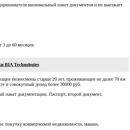
едпринимателя минимальный пакет документов и не выезжает
 3 до 60 месяцев.
 BIA Technologies
ающие бизнесмены старше 20 лет, проживающие не далее 70 км
те и совокупный доход более 30000 руб.
ый пакет документации. Паспорт, второй документ,
ели: покупку коммерческой недвижимости, машин,