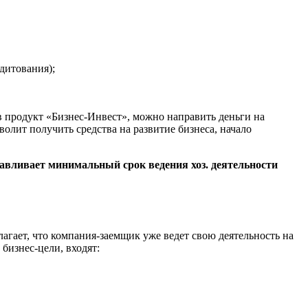
дитования);
в продукт «Бизнес-Инвест», можно направить деньги на
лит получить средства на развитие бизнеса, начало
авливает минимальный срок ведения хоз. деятельности
агает, что компания-заемщик уже ведет свою деятельность на
бизнес-цели, входят: