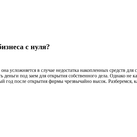
изнеса с нуля?
е она усложняется в случае недостатка накопленных средств для
ь деньги под заем для открытия собственного дела. Однако не 
ый год после открытия фирмы чрезвычайно высок. Разберемся, к