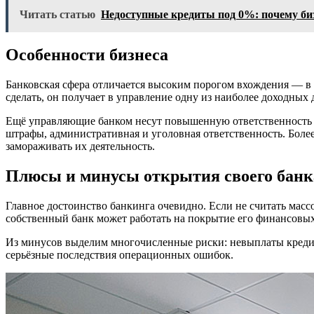
Читать статью
Недоступные кредиты под 0%: почему биз
Особенности бизнеса
Банковская сфера отличается высоким порогом вхождения — в 
сделать, он получает в управление одну из наиболее доходных
Ещё управляющие банком несут повышенную ответственность ка
штрафы, административная и уголовная ответственность. Более
замораживать их деятельность.
Плюсы и минусы открытия своего банк
Главное достоинство банкинга очевидно. Если не считать массо
собственный банк может работать на покрытие его финансовых
Из минусов выделим многочисленные риски: невыплаты кредит
серьёзные последствия операционных ошибок.