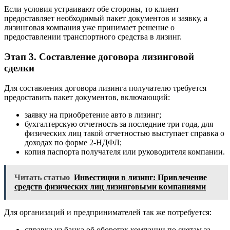
Если условия устраивают обе стороны, то клиент
предоставляет необходимый пакет документов и заявку, а
лизинговая компания уже принимает решение о
предоставлении транспортного средства в лизинг.
Этап 3. Составление договора лизинговой
сделки
Для составления договора лизинга получателю требуется
предоставить пакет документов, включающий:
заявку на приобретение авто в лизинг;
бухгалтерскую отчетность за последние три года, для
физических лиц такой отчетностью выступает справка о
доходах по форме 2-НДФЛ;
копия паспорта получателя или руководителя компании.
Читать статью
Инвестиции в лизинг: Привлечение
средств физических лиц лизинговыми компаниями
Для организаций и предпринимателей так же потребуется:
справка из банка об оборотах компании по счетам за