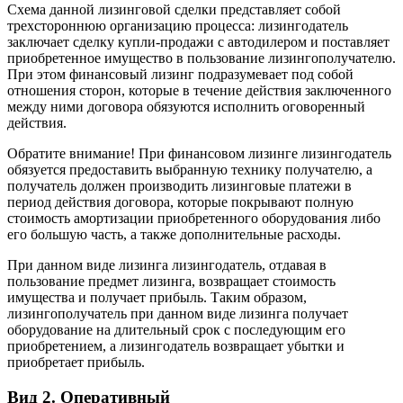
Схема данной лизинговой сделки представляет собой
трехстороннюю организацию процесса: лизингодатель
заключает сделку купли-продажи с автодилером и поставляет
приобретенное имущество в пользование лизингополучателю.
При этом финансовый лизинг подразумевает под собой
отношения сторон, которые в течение действия заключенного
между ними договора обязуются исполнить оговоренный
действия.
Обратите внимание! При финансовом лизинге лизингодатель
обязуется предоставить выбранную технику получателю, а
получатель должен производить лизинговые платежи в
период действия договора, которые покрывают полную
стоимость амортизации приобретенного оборудования либо
его большую часть, а также дополнительные расходы.
При данном виде лизинга лизингодатель, отдавая в
пользование предмет лизинга, возвращает стоимость
имущества и получает прибыль. Таким образом,
лизингополучатель при данном виде лизинга получает
оборудование на длительный срок с последующим его
приобретением, а лизингодатель возвращает убытки и
приобретает прибыль.
Вид 2. Оперативный