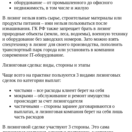
оборудование – от промышленного до офисного
недвижимость, в том числе и жилую
В лизинг нельзя взять сырье, строительные материалы или
продукты питания – ими нельзя пользоваться после
изнашивания. ГК РФ также запрещает брать в лизинг
природные объекты (земли, леса, водоемы), военную технику
и оборудование без заводских номеров. Зато можно взять
спецтехнику в лизинг для своего производства, пополнить
транспортный парк города или установить в компании
современное IT-оборудование.
Лизинговая сделка: виды, стороны и этапы
Чаще всего на практике пользуются 3 видами лизинговых
сделок по категории выплат:
чистыми – все расходы клиент берет на себя
мокрыми – обслуживание и ремонт имущества
происходят за счет лизингодателя
частичными – стороны заранее договариваются о
выплатах, и лизинговая компания берет на себя лишь
часть расходов
В лизинговой сделке участвуют 3 стороны. Это сама