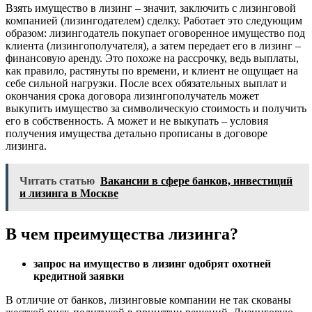
Взять имущество в лизинг – значит, заключить с лизинговой
компанией (лизингодателем) сделку. Работает это следующим
образом: лизингодатель покупает оговоренное имущество под
клиента (лизингополучателя), а затем передает его в лизинг –
финансовую аренду. Это похоже на рассрочку, ведь выплаты,
как правило, растянуты по времени, и клиент не ощущает на
себе сильной нагрузки. После всех обязательных выплат и
окончания срока договора лизингополучатель может
выкупить имущество за символическую стоимость и получить
его в собственность. А может и не выкупать – условия
получения имущества детально прописаны в договоре
лизинга.
Читать статью
Вакансии в сфере банков, инвестиций
и лизинга в Москве
В чем преимущества лизинга?
запрос на имущество в лизинг одобрят охотней
кредитной заявки
В отличие от банков, лизинговые компании не так скованы