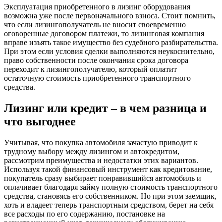
Эксплуатация приобретенного в лизинг оборудования
возможна уже после первоначального взноса. Стоит помнить,
что если лизингополучатель не вносит своевременно
оговоренные договором платежи, то лизинговая компания
вправе изъять такое имущество без судебного разбирательства.
При этом если условия сделки выполняются неукоснительно,
право собственности после окончания срока договора
переходит к лизингополучателю, который оплатит
остаточную стоимость приобретенного транспортного
средства.
Лизинг или кредит – в чем разница и
что выгоднее
Учитывая, что покупка автомобиля зачастую приводит к
трудному выбору между лизингом и автокредитом,
рассмотрим преимущества и недостатки этих вариантов.
Используя такой финансовый инструмент как кредитование,
покупатель сразу выбирает понравившийся автомобиль и
оплачивает благодаря займу полную стоимость транспортного
средства, становясь его собственником. Но при этом заемщик,
хоть и владеет теперь транспортным средством, берет на себя
все расходы по его содержанию, постановке на