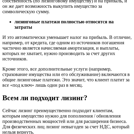
собственность (по лизинговому имуществу) и на прибыль, и
он же дает возможность выкупить имущество за
символическую сумму.
лизинговые платежи полностью относятся на
затраты
И это автоматически уменьшает налог на прибыль. В отличие,
например, от кредита, где одним из источников погашения
частично является начисляемая амортизация, и выплаты,
которых не хватает, нужно производить за счет других
источников.
Кроме этого, все дополнительные услуги (например,
страхование имущества или его обслуживание) включаются в
общие лизинговые платежи. Это значит, что клиент платит за
все «под ключ» лишь один раз в месяц.
Всем ли подходит лизинг?
Сейчас лизинг преимущественно подходит клиентам,
которым имущество нужно для пополнения / обновления
производственных мощностей или для расширения бизнеса.
Для физических лиц лизинг невыгоден за счет НДС, который
нельзя вернуть.