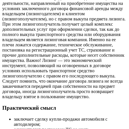
деятельности, направленный на приобретение имущества на
условиях заключенного договора финансовой аренды между
владельцем (лизингодателем) и клиентом
(лизингополучателем), но с правом выкупа предмета лизинга.
При этом лизингополучатель получает целый комплекс
дополнительных услуг при оформлении сделки, так как до
полного выкупа транспортного средства или оборудования
владельцем является лизинговая компания. Именно на ее
плечи ложатся содержание, техническое обслуживание,
постановка на регистрационный учет ТС, страхование и
прочие дополнительные расходы, которые несет собственник
имущества. Важно! Лизинг — это экономический
инструмент, позволяющий на оговоренных в договоре
условиях использовать транспортное средство
лизингополучателю с правом его последующего выкупа.
Следует помнить, что окончание договора лизинга не всегда
заканчивается передачей прав собственности на предмет
договора, иногда лизингополучатель просто возвращает
владельцу взятое в пользование имущество.
Практический смысл
заключает сделку купли-продажи автомобиля с
автодилером;