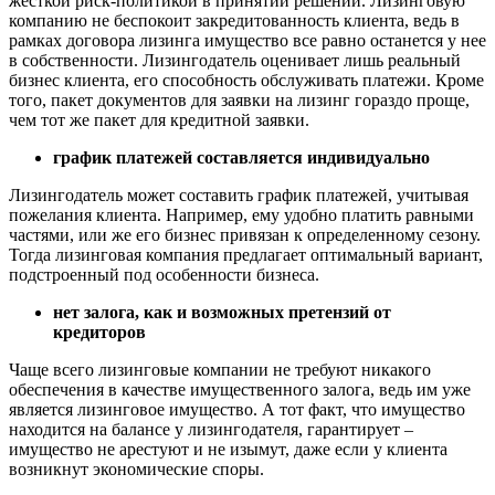
жесткой риск-политикой в принятии решений. Лизинговую
компанию не беспокоит закредитованность клиента, ведь в
рамках договора лизинга имущество все равно останется у нее
в собственности. Лизингодатель оценивает лишь реальный
бизнес клиента, его способность обслуживать платежи. Кроме
того, пакет документов для заявки на лизинг гораздо проще,
чем тот же пакет для кредитной заявки.
график платежей составляется индивидуально
Лизингодатель может составить график платежей, учитывая
пожелания клиента. Например, ему удобно платить равными
частями, или же его бизнес привязан к определенному сезону.
Тогда лизинговая компания предлагает оптимальный вариант,
подстроенный под особенности бизнеса.
нет залога, как и возможных претензий от
кредиторов
Чаще всего лизинговые компании не требуют никакого
обеспечения в качестве имущественного залога, ведь им уже
является лизинговое имущество. А тот факт, что имущество
находится на балансе у лизингодателя, гарантирует –
имущество не арестуют и не изымут, даже если у клиента
возникнут экономические споры.