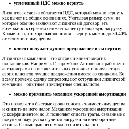
уплаченный НДС можно вернуть
Лизинговая сделка облагается НДС, который можно вернуть
как вычет на общих основаниях. Учитывая размер сумм, на
которые обычно заключают лизинговый договор, эта
возможность серьезно снижает клиенту налоговую нагрузку.
Кроме того, это хорошая экономия – вернуть можно до 30-40%
от стоимости имущества.
клиент получает лучшее предложение и экспертизу
Лизинговая компания – это оптовый клиент многих
поставщиков. Например, Газпромбанк Автолизинг работает с
автодилерами на исключительных условиях и получает для
своих клиентов лучшие предложения вместе со скидками. Ко
всему прочему, сделку сопровождают сотрудники лизинговой
компании – опытные и экспертные специалисты.
можно применить механизм ускоренной амортизации
Это позволяет в быстрые сроки списать стоимость имущества
и снизить на него налог. Механизм ускоренной амортизации
(с коэффициентом до 3) позволяет списать траты, связанные с
покупкой имущества с учетом нагрузки на внеоборотные
активы. С помощью него можно снизить налог на