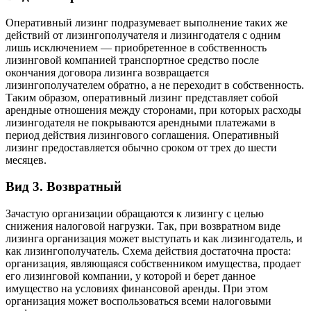
Оперативный лизинг подразумевает выполнение таких же
действий от лизингополучателя и лизингодателя с одним
лишь исключением — приобретенное в собственность
лизинговой компанией транспортное средство после
окончания договора лизинга возвращается
лизингополучателем обратно, а не переходит в собственность.
Таким образом, оперативный лизинг представляет собой
арендные отношения между сторонами, при которых расходы
лизингодателя не покрываются арендными платежами в
период действия лизингового соглашения. Оперативный
лизинг предоставляется обычно сроком от трех до шести
месяцев.
Вид 3. Возвратный
Зачастую организации обращаются к лизингу с целью
снижения налоговой нагрузки. Так, при возвратном виде
лизинга организация может выступать и как лизингодатель, и
как лизингополучатель. Схема действия достаточна проста:
организация, являющаяся собственником имущества, продает
его лизинговой компании, у которой и берет данное
имущество на условиях финансовой аренды. При этом
организация может воспользоваться всеми налоговыми