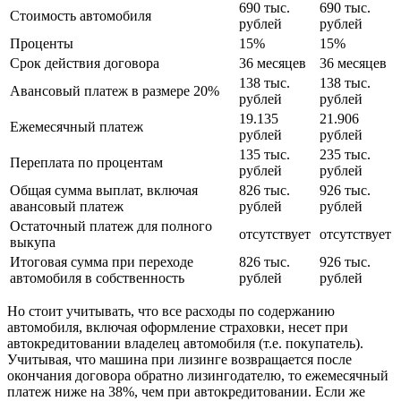
690 тыс.
690 тыс.
Стоимость автомобиля
рублей
рублей
Проценты
15%
15%
Срок действия договора
36 месяцев
36 месяцев
138 тыс.
138 тыс.
Авансовый платеж в размере 20%
рублей
рублей
19.135
21.906
Ежемесячный платеж
рублей
рублей
135 тыс.
235 тыс.
Переплата по процентам
рублей
рублей
Общая сумма выплат, включая
826 тыс.
926 тыс.
авансовый платеж
рублей
рублей
Остаточный платеж для полного
отсутствует
отсутствует
выкупа
Итоговая сумма при переходе
826 тыс.
926 тыс.
автомобиля в собственность
рублей
рублей
Но стоит учитывать, что все расходы по содержанию
автомобиля, включая оформление страховки, несет при
автокредитовании владелец автомобиля (т.е. покупатель).
Учитывая, что машина при лизинге возвращается после
окончания договора обратно лизингодателю, то ежемесячный
платеж ниже на 38%, чем при автокредитовании. Если же