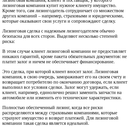
лизинговая компания, клиент и поставщик, у которого
лизинговая компания купит нужное клиенту имущество.
Кроме того, сам лизингодатель сотрудничает со множеством
других компаний – например, страховыми и юридическими,
которые оказывают свои услуги и сопровождают сделку.
Лизинговая сделка с надежным лизингодателем обычно
безопасна для всех сторон. Выделяют несколько степеней
риска:
В этом случае клиент лизинговой компании не предоставляет
никаких гарантий, кроме пакета обязательных документов: не
платит залог и ничем не обеспечивает финансирование.
Это сделка, при которой клиент вносит залог. Лизинговая
компания, в свою очередь, замораживает его на своем счету и
возвращает потребителю по окончанию договора, если клиент
выполнил все условия сделки. Залог могут удержать, если
клиент, например, единолично решил заменить запчасти на
автомобиле или изменить его технические характеристики.
Полностью обеспеченный лизинг, когда все риски
распределяются между страховыми компаниями, которые
страхуют имущество и возврат платежей. Для лизинговой
компании такая сделка является идеальной.