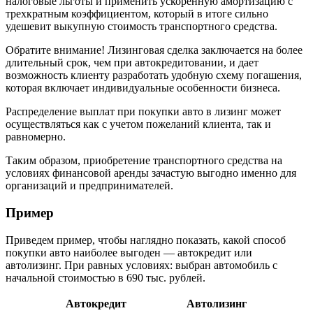
налоговые льготы и применить ускоренную амортизацию с
трехкратным коэффициентом, который в итоге сильно
удешевит выкупную стоимость транспортного средства.
Обратите внимание! Лизинговая сделка заключается на более
длительный срок, чем при автокредитовании, и дает
возможность клиенту разработать удобную схему погашения,
которая включает индивидуальные особенности бизнеса.
Распределение выплат при покупки авто в лизинг может
осуществляться как с учетом пожеланий клиента, так и
равномерно.
Таким образом, приобретение транспортного средства на
условиях финансовой аренды зачастую выгодно именно для
организаций и предпринимателей.
Пример
Приведем пример, чтобы наглядно показать, какой способ
покупки авто наиболее выгоден — автокредит или
автолизинг. При равных условиях: выбран автомобиль с
начальной стоимостью в 690 тыс. рублей.
Автокредит
Автолизинг