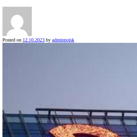
Posted on
12.10.2023
by
adminpoisk