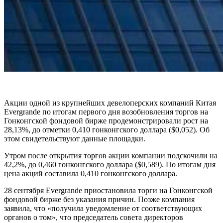
Акции одной из крупнейших девелоперских компаний Китая
Evergrande по итогам первого дня возобновления торгов на
Гонконгской фондовой бирже продемонстрировали рост на
28,13%, до отметки 0,410 гонконгского доллара ($0,052). Об
этом свидетельствуют данные площадки.
Утром после открытия торгов акции компании подскочили на
42,2%, до 0,460 гонконгского доллара ($0,589). По итогам дня
цена акций составила 0,410 гонконгского доллара.
28 сентября Evergrande приостановила торги на Гонконгской
фондовой бирже без указания причин. Позже компания
заявила, что «получила уведомление от соответствующих
органов о том», что председатель совета директоров