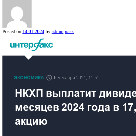
Posted on
14.01.2024
by
adminpoisk