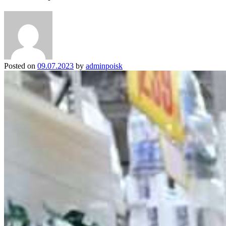
Posted on
09.07.2023
by
adminpoisk