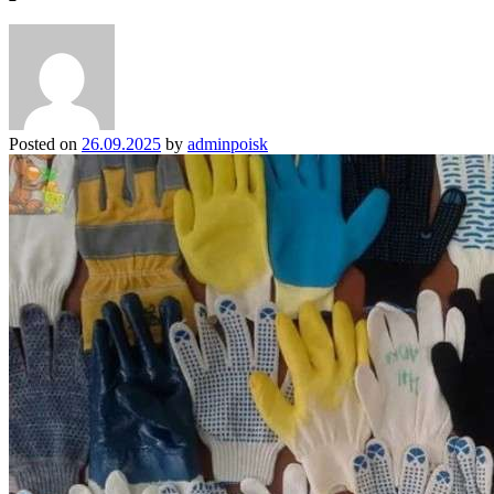
Posted on
26.09.2025
by
adminpoisk