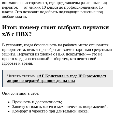
внимание на ассортимент, где представлены различные вид
перчаток — от лёгких 10 класса до профессиональных 15
класса. Это позволит подобрать подходящее решение под
любые задачи.
Итог: почему стоит выбрать перчатки
х/б с ПВХ?
В условиях, когда безопасность на рабочем месте становится
приоритетом, нельзя пренебрегать элементарными средствами
защиты. Перчатки из хлопка с ПВХ покрытием — это не
просто мода, а осознанный выбор тех, кто ценит своё
здоровье и время.
Читать статью
«АГ Кристалл» в ходе IPO размещает
акции по верхней границе диапазона
Они сочетают в себе:
Прочность и долговечность;
Защиту от влаги, масел и механических повреждений;
Комфорт и удобство при длительной носке;