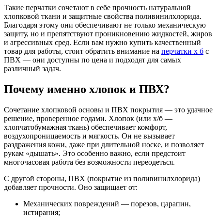
Такие перчатки сочетают в себе прочность натуральной
хлопковой ткани и защитные свойства поливинилхлорида.
Благодаря этому они обеспечивают не только механическую
защиту, но и препятствуют проникновению жидкостей, жиров
и агрессивных сред. Если вам нужно купить качественный
товар для работы, стоит обратить внимание на
перчатки х б
с
ПВХ — они доступны по цена и подходят для самых
различный задач.
Почему именно хлопок и ПВХ?
Сочетание хлопковой основы и ПВХ покрытия — это удачное
решение, проверенное годами. Хлопок (или х/б —
хлопчатобумажная ткань) обеспечивает комфорт,
воздухопроницаемость и мягкость. Он не вызывает
раздражения кожи, даже при длительной носке, и позволяет
рукам «дышать». Это особенно важно, если предстоит
многочасовая работа без возможности переодеться.
С другой стороны, ПВХ (покрытие из поливинилхлорида)
добавляет прочности. Оно защищает от:
Механических повреждений — порезов, царапин,
истирания;