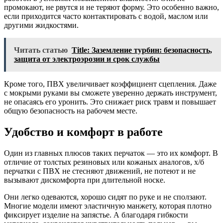
промокают, не рвутся и не теряют форму. Это особенно важно,
если приходится часто контактировать с водой, маслом или
другими жидкостями.
Читать статью
Title: Заземление турбин: безопасность,
защита от электроэрозии и срок службы
Кроме того, ПВХ увеличивает коэффициент сцепления. Даже
с мокрыми руками вы сможете уверенно держать инструмент,
не опасаясь его уронить. Это снижает риск травм и повышает
общую безопасность на рабочем месте.
Удобство и комфорт в работе
Один из главных плюсов таких перчаток — это их комфорт. В
отличие от толстых резиновых или кожаных аналогов, х/б
перчатки с ПВХ не стесняют движений, не потеют и не
вызывают дискомфорта при длительной носке.
Они легко одеваются, хорошо сидят по руке и не сползают.
Многие модели имеют эластичную манжету, которая плотно
фиксирует изделие на запястье. А благодаря гибкости