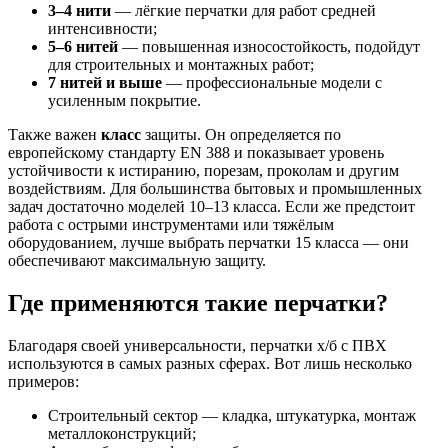
3–4 нити
— лёгкие перчатки для работ средней
интенсивности;
5–6 нитей
— повышенная износостойкость, подойдут
для строительных и монтажных работ;
7 нитей и выше
— профессиональные модели с
усиленным покрытие.
Также важен
класс
защиты. Он определяется по
европейскому стандарту EN 388 и показывает уровень
устойчивости к истиранию, порезам, проколам и другим
воздействиям. Для большинства бытовых и промышленных
задач достаточно моделей 10–13 класса. Если же предстоит
работа с острыми инструментами или тяжёлым
оборудованием, лучше выбрать перчатки 15 класса — они
обеспечивают максимальную защиту.
Где применяются такие перчатки?
Благодаря своей универсальности, перчатки х/б с ПВХ
используются в самых разных сферах. Вот лишь несколько
примеров:
Строительный сектор — кладка, штукатурка, монтаж
металлоконструкций;