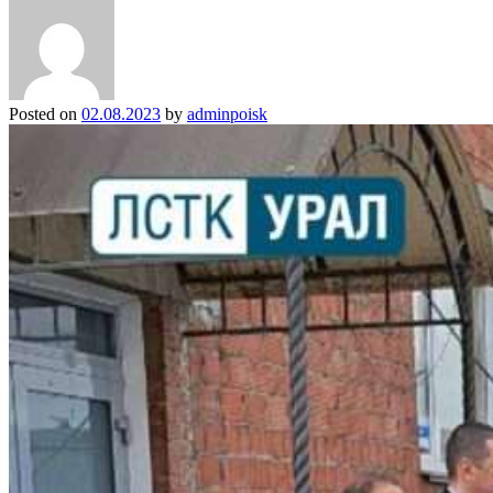
Posted on
02.08.2023
by
adminpoisk