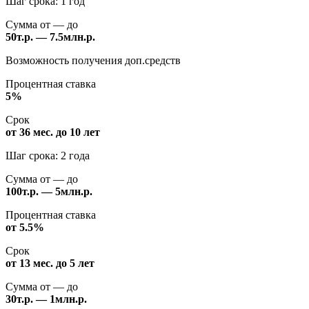
Шаг срока: 1 год
Сумма от — до
50т.р. — 7.5млн.р.
Возможность получения доп.средств
Процентная ставка
5%
Срок
от 36 мес. до 10 лет
Шаг срока: 2 года
Сумма от — до
100т.р. — 5млн.р.
Процентная ставка
от 5.5%
Срок
от 13 мес. до 5 лет
Сумма от — до
30т.р. — 1млн.р.