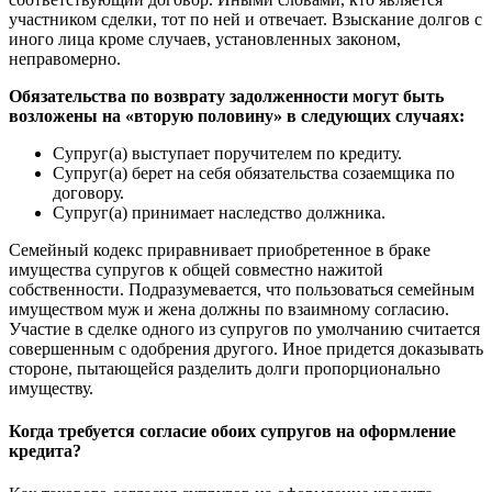
участником сделки, тот по ней и отвечает. Взыскание долгов с
иного лица кроме случаев, установленных законом,
неправомерно.
Обязательства по возврату задолженности могут быть
возложены на «вторую половину» в следующих случаях:
Супруг(а) выступает поручителем по кредиту.
Супруг(а) берет на себя обязательства созаемщика по
договору.
Супруг(а) принимает наследство должника.
Семейный кодекс приравнивает приобретенное в браке
имущества супругов к общей совместно нажитой
собственности. Подразумевается, что пользоваться семейным
имуществом муж и жена должны по взаимному согласию.
Участие в сделке одного из супругов по умолчанию считается
совершенным с одобрения другого. Иное придется доказывать
стороне, пытающейся разделить долги пропорционально
имуществу.
Когда требуется согласие обоих супругов на оформление
кредита?