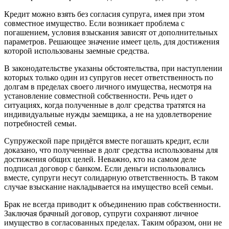
Кредит можно взять без согласия супруга, имея при этом
совместное имущество. Если возникает проблема с
погашением, условия взыскания зависят от дополнительных
параметров. Решающее значение имеет цель, для достижения
которой использованы заемные средства.
В законодательстве указаны обстоятельства, при наступлении
которых только один из супругов несет ответственность по
долгам в пределах своего личного имущества, несмотря на
установление совместной собственности. Речь идет о
ситуациях, когда полученные в долг средства тратятся на
индивидуальные нужды заемщика, а не на удовлетворение
потребностей семьи.
Супружеской паре придётся вместе погашать кредит, если
доказано, что полученные в долг средства использованы для
достижения общих целей. Неважно, кто на самом деле
подписал договор с банком. Если деньги использовались
вместе, супруги несут солидарную ответственность. В таком
случае взыскание накладывается на имущество всей семьи.
Брак не всегда приводит к объединению прав собственности.
Заключая брачный договор, супруги сохраняют личное
имущество в согласованных пределах. Таким образом, они не