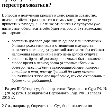
перестраховаться?
Вопросы о получении кредита нужно решать совместно,
иначе неизбежны разногласия в семье, которые могут
привести к разводу 3 . Если же отношения с супругом уже
натянутые, обезопасить себя будет непросто. Тут возможны
два варианта:
составить договор дарения на одного или нескольких
близких родственников в отношении имущества,
нажитого в период супружеской жизни, чтобы избежать
наложения взыскания на него из-за долгов супруга;
составить брачный договор – он может быть заключен в
любое время в период брака
(в статье «Брачный
договор перестал быть прерогативой миллионеров»
читайте о том, почему брачный договор может
пригодиться даже любящей семье, как его составить и
будет ли он работать)
.
1 Раздел III Обзора судебной практики Верховного Суда РФ №
1 (2016) (утв. Президиумом Верховного Суда РФ 13 апреля
2016 г.).
2 См., например, Определение Судебной коллегии по