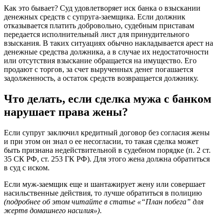
Как это бывает? Суд удовлетворяет иск банка о взыскании
денежных средств с супруга-заемщика. Если должник
отказывается платить добровольно, судебным приставам
передается исполнительный лист для принудительного
взыскания. В таких ситуациях обычно накладывается арест на
денежные средства должника, а в случае их недостаточности
или отсутствия взыскание обращается на имущество. Его
продают с торгов, за счет вырученных денег погашается
задолженность, а остаток средств возвращается должнику.
Что делать, если сделка мужа с банком
нарушает права жены?
Если супруг заключил кредитный договор без согласия жены
и при этом он знал о ее несогласии, то такая сделка может
быть признана недействительной в судебном порядке (п. 2 ст.
35 СК РФ, ст. 253 ГК РФ). Для этого жена должна обратиться
в суд с иском.
Если муж-заемщик еще и шантажирует жену или совершает
насильственные действия, то лучше обратиться в полицию
(подробнее об этом читайте в статье «“План побега” для
жертв домашнего насилия»)
.