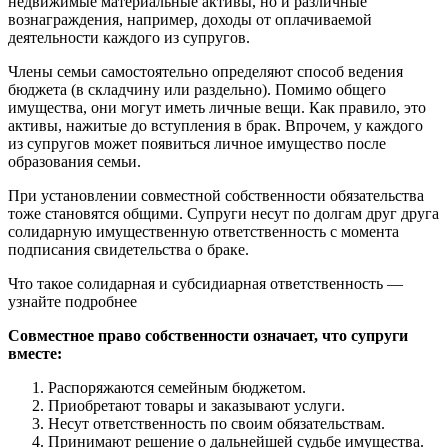
недвижимые материальные активы, но и различные
вознаграждения, например, доходы от оплачиваемой
деятельности каждого из супругов.
Члены семьи самостоятельно определяют способ ведения
бюджета (в складчину или раздельно). Помимо общего
имущества, они могут иметь личные вещи. Как правило, это
активы, нажитые до вступления в брак. Впрочем, у каждого
из супругов может появиться личное имущество после
образования семьи.
При установлении совместной собственности обязательства
тоже становятся общими. Супруги несут по долгам друг друга
солидарную имущественную ответственность с момента
подписания свидетельства о браке.
Что такое солидарная и субсидиарная ответственность —
узнайте подробнее
Совместное право собственности означает, что супруги
вместе:
Распоряжаются семейным бюджетом.
Приобретают товары и заказывают услуги.
Несут ответственность по своим обязательствам.
Принимают решение о дальнейшей судьбе имущества.