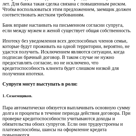
лет. Для банка такая сделка связана с повышенным риском.
Чтобы воспользоваться этим предложением, заемщик должен
соответствовать жестким требованиям.
Банк вправе настаивать на письменном согласии супруга,
если между мужем и женой существует общая собственность.
Ипотеку без уведомления всех дееспособных членов семьи,
которые будут проживать на одной территории, вероятно, не
удастся получить. Исключением являются ситуации, когда
подписан брачный договор. В таком случае не нужно
предоставлять согласие, но не исключено, что
кредитоспособность клиента будет слишком низкой для
получения ипотеки.
Супруги могут выступать в роли:
1. Созаемщиков.
Пара автоматически обязуется выплачивать основную сумму
долга и проценты в течение периода действия договора. При
проверке кредитоспособности учитываются доходы и
обязательства обоих супругов. Если они трудоустроены и
платежеспособны, шансы на оформление кредита
повышаются.