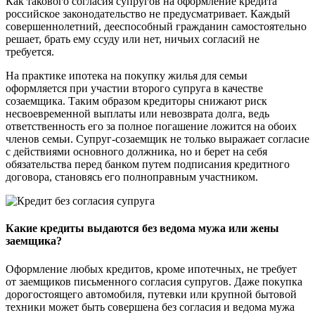
Как такового согласия супругов на оформление кредита
российское законодательство не предусматривает. Каждый
совершеннолетний, дееспособный гражданин самостоятельно
решает, брать ему ссуду или нет, ничьих согласий не
требуется.
На практике ипотека на покупку жилья для семьи
оформляется при участии второго супруга в качестве
созаемщика. Таким образом кредиторы снижают риск
несвоевременной выплаты или невозврата долга, ведь
ответственность его за полное погашение ложится на обоих
членов семьи. Супруг-созаемщик не только выражает согласие
с действиями основного должника, но и берет на себя
обязательства перед банком путем подписания кредитного
договора, становясь его полноправным участником.
Какие кредиты выдаются без ведома мужа или жены
заемщика?
Оформление любых кредитов, кроме ипотечных, не требует
от заемщиков письменного согласия супругов. Даже покупка
дорогостоящего автомобиля, путевки или крупной бытовой
техники может быть совершена без согласия и ведома мужа