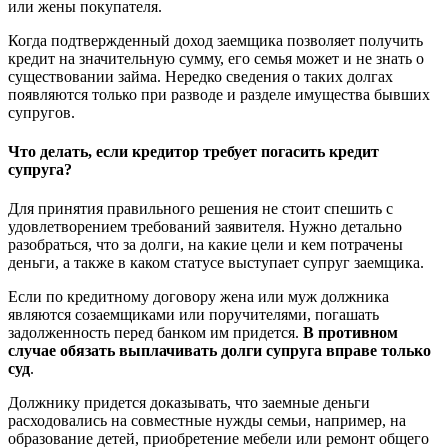
или жены покупателя.
Когда подтвержденный доход заемщика позволяет получить
кредит на значительную сумму, его семья может и не знать о
существовании займа. Нередко сведения о таких долгах
появляются только при разводе и разделе имущества бывших
супругов.
Что делать, если кредитор требует погасить кредит
супруга?
Для принятия правильного решения не стоит спешить с
удовлетворением требований заявителя. Нужно детально
разобраться, что за долги, на какие цели и кем потрачены
деньги, а также в каком статусе выступает супруг заемщика.
Если по кредитному договору жена или муж должника
являются созаемщиками или поручителями, погашать
задолженность перед банком им придется.
В противном
случае обязать выплачивать долги супруга вправе только
суд
.
Должнику придется доказывать, что заемные деньги
расходовались на совместные нужды семьи, например, на
образование детей, приобретение мебели или ремонт общего