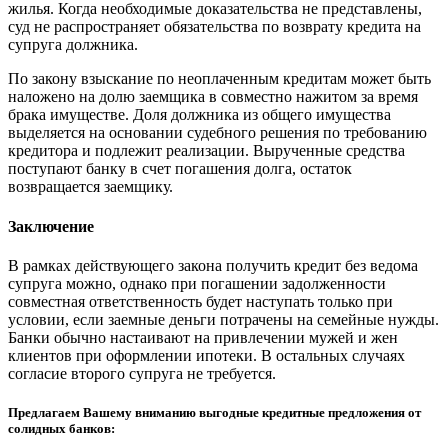
жилья. Когда необходимые доказательства не представлены,
суд не распространяет обязательства по возврату кредита на
супруга должника.
По закону взыскание по неоплаченным кредитам может быть
наложено на долю заемщика в совместно нажитом за время
брака имуществе. Доля должника из общего имущества
выделяется на основании судебного решения по требованию
кредитора и подлежит реализации. Вырученные средства
поступают банку в счет погашения долга, остаток
возвращается заемщику.
Заключение
В рамках действующего закона получить кредит без ведома
супруга можно, однако при погашении задолженности
совместная ответственность будет наступать только при
условии, если заемные деньги потрачены на семейные нужды.
Банки обычно настаивают на привлечении мужей и жен
клиентов при оформлении ипотеки. В остальных случаях
согласие второго супруга не требуется.
Предлагаем Вашему вниманию выгодные кредитные предложения от
солидных банков: