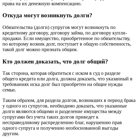
права на их денежную компенсацию.
Откуда могут возникнуть долги?
Обязательства (долги) супругов могут возникнуть по
кредитному договору, договору займа, по договору купли-
продажи. Если имущество, приобретенное по обязательству,
по которому возник долг, поступает в общую собственность,
такой долг можно признать общим.
Кто должен доказать, что долг общий?
Так сторона, которая обратиться с иском в суд о разделе
общего кредита или долга, должна доказать, что указанный в
требованиях иска долг был приобретен на общие нужды
семьи.
Таким образом, для раздела долгов, возникших в период брака
у одного из супругов, необходимо доказать, что указанные
долги являются общими и разделение имущества между
супругами без учета таких долгов приведет к
несправедливому распределению благ, нарушению прав
одного супруга и получению необоснованной выгоды
другим.