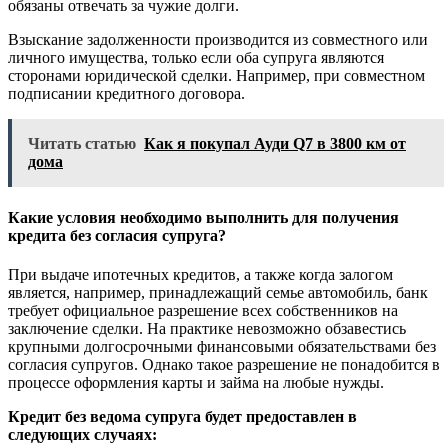
обязаны отвечать за чужие долги.
Взыскание задолженности производится из совместного или
личного имущества, только если оба супруга являются
сторонами юридической сделки. Например, при совместном
подписании кредитного договора.
Читать статью
Как я покупал Ауди Q7 в 3800 км от
дома
Какие условия необходимо выполнить для получения
кредита без согласия супруга?
При выдаче ипотечных кредитов, а также когда залогом
является, например, принадлежащий семье автомобиль, банк
требует официальное разрешение всех собственников на
заключение сделки. На практике невозможно обзавестись
крупными долгосрочными финансовыми обязательствами без
согласия супругов. Однако такое разрешение не понадобится в
процессе оформления карты и займа на любые нужды.
Кредит без ведома супруга будет предоставлен в
следующих случаях: