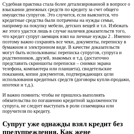
Судебная практика стала более детализированной в вопросе о
взыскании денежных средств по кредиту за счет общего
имущества супругов. Это случится, если выяснится, что
кредитные средства были потрачены на нужды семьи,
например на покупку мебели, детских вещей и т.п. Избежать
же этого удастся лишь в случае наличия доказательств того,
что кредит супруг-заемщик взял на личные нужды 2 . Именно
поэтому важно сохранять все чеки, документы, переписку в
бумажном и электронном виде. В качестве доказательств
могут быть использованы: переписка супругов, супруга и
родственников, друзей, знакомых и т.д. (достаточно
представить скриншоты переписки – снимки экрана
телефона, компьютера или планшета), свидетельские
показания, копии документов, подтверждающих цели
использования кредитных средств (договоры купли-продажи,
ипотеки и т.д.).
И важно помнить: чтобы не пришлось выполнять
обязательства по погашению кредитной задолженности
супруга, не следует выступать в роли созаемщика или
поручителя по кредиту.
Супруг уже однажды взял кредит без
предупреждения. Как жене