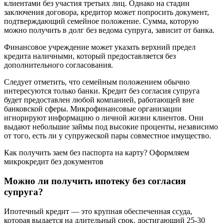
клиентами без участия третьих лиц. Однако на стадии
заключения договора, кредитор может попросить документ,
подтверждающий семейное положение. Сумма, которую
можно получить в долг без ведома супруга, зависит от банка.
Финансовое учреждение может указать верхний предел
кредита наличными, который предоставляется без
дополнительного согласования.
Следует отметить, что семейным положением обычно
интересуются только банки. Кредит без согласия супруга
будет предоставлен любой компанией, работающей вне
банковской сферы. Микрофинансовые организации
игнорируют информацию о личной жизни клиентов. Они
выдают небольшие займы под высокие проценты, независимо
от того, есть ли у супружеской пары совместное имущество.
Как получить заем без паспорта на карту? Оформляем
микрокредит без документов
Можно ли получить ипотеку без согласия
супруга?
Ипотечный кредит — это крупная обеспеченная ссуда,
которая выдается на длительный срок, достигающий 25-30