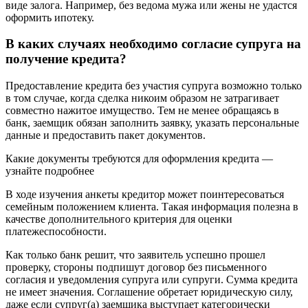
виде залога. Например, без ведома мужа или жены не удастся
оформить ипотеку.
В каких случаях необходимо согласие супруга на
получение кредита?
Предоставление кредита без участия супруга возможно только
в том случае, когда сделка никоим образом не затрагивает
совместно нажитое имущество. Тем не менее обращаясь в
банк, заемщик обязан заполнить заявку, указать персональные
данные и предоставить пакет документов.
Какие документы требуются для оформления кредита —
узнайте подробнее
В ходе изучения анкеты кредитор может поинтересоваться
семейным положением клиента. Такая информация полезна в
качестве дополнительного критерия для оценки
платежеспособности.
Как только банк решит, что заявитель успешно прошел
проверку, стороны подпишут договор без письменного
согласия и уведомления супруга или супруги. Сумма кредита
не имеет значения. Соглашение обретает юридическую силу,
даже если супруг(а) заемщика выступает категорически