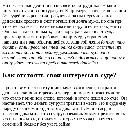
На незаконные действия банковских сотрудников можно
пожаловаться и в прокуратуру. К примеру, в случае, когда они
без судебного решения требуют от жены перечисления
денежных средств в счет погашения долга мужа, но она при
этом не является созаемщиком или поручителем по кредиту.
Однако важно понимать, что споры рассматривает суд, а
прокурор может потребовать, например, устранения
нарушений прав обратившейся за защитой жены
(о том, что
делать, если представители банка оказывают давление при
взыскании долга по кредиту, угрожают или публично
оскорбляют, читайте в статье «Как должнику защититься
от грубого произвола представителей банка?»)
.
Как отстоять свои интересы в суде?
Представим такую ситуацию: муж взял кредит, потратил
деньги в своих интересах и теперь не может погасить долг,
что стало причиной спора, который в итоге дошел до суда. Он
настаивает, что деньги супруги тратили вместе. Но в суде ему
наряду с банком придется это доказать 1 . Например, в
качестве доказательства супруг-заемщик может предоставить
чеки на покупки, стоимость которых не укладывается в
семейный бюджет без учета займа.