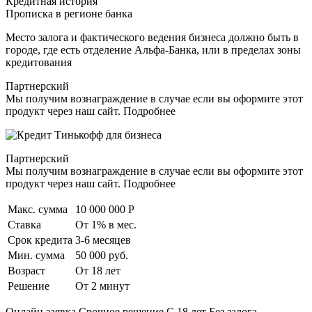
Кредитная история
Прописка в регионе банка
Место залога и фактического ведения бизнеса должно быть в
городе, где есть отделение Альфа-Банка, или в пределах зоны
кредитования
Партнерский
Мы получим вознаграждение в случае если вы оформите этот
продукт через наш сайт. Подробнее
Партнерский
Мы получим вознаграждение в случае если вы оформите этот
продукт через наш сайт. Подробнее
Макс. сумма
10 000 000 Р
Ставка
От 1% в мес.
Срок кредита
3-6 месяцев
Мин. сумма
50 000 руб.
Возраст
От 18 лет
Решение
От 2 минут
Онлайн заявка Срочное решение С 18 лет Без залога