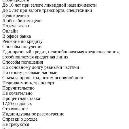
До 10 лет при залоге ликвидной недвижимости
До 5 лет при залоге транспорта, спецтехники
Цель кредита
Любые бизнес-цели
Подача заявки
Онлайн
В офисе банка
Решение по кредиту
Способы получения
Единоразовый кредит, невозобновляемая кредитная линия,
возобновляемая кредитная линия
Способы погашения
По основному долгу равными частями
По сезону разными частями
Сначала проценты, потом основной долг
Недвижимость, транспорт
Поручительство
Не обязательно
Процентная ставка
17,5% годовых
Страхование
Индивидуальное рассмотрение
Справки о доходе
Не требуются