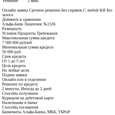
Решение
2 мин.
Онлайн заявка Срочное решение Без справок С любой КИ Без
залога
Добавить в сравнение
Альфа-Банк Лицензия: №1326
Развернуть
Условия Проценты Требования
Максимальная сумма кредита
7 500 000 рублей
Минимальная сумма кредита
50 000 руб.
Срок кредита
От 1 до 5 лет
Цель кредита
На любые цели
Подача заявки
Онлайн или в отделении
Решение по кредиту
2 минуты. Иногда до 2 дней
Способы получения
Курьером на дебетовой карте
Наличными в банке
Способы погашения
Банкоматы Альфа-Банка, МКБ, УБРиР