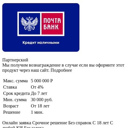
Партнерский
Мы получим вознаграждение в случае если вы оформите этот
продукт через наш сайт. Подробнее
Макс. сумма
5 000 000 Р
Ставка
От 4%
Срок кредита
До 7 лет
Мин. сумма
30 000 руб.
Возраст
От 18 лет
Решение
1 мин.
Онлайн заявка Срочное решение Без справок С 18 лет С
любой КИ Без залога