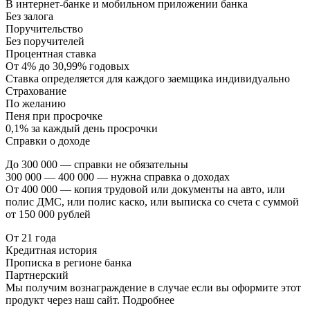
В интернет-банке и мобильном приложении банка
Без залога
Поручительство
Без поручителей
Процентная ставка
От 4% до 30,99% годовых
Ставка определяется для каждого заемщика индивидуально
Страхование
По желанию
Пеня при просрочке
0,1% за каждый день просрочки
Справки о доходе
До 300 000 — справки не обязательны
300 000 — 400 000 — нужна справка о доходах
От 400 000 — копия трудовой или документы на авто, или
полис ДМС, или полис каско, или выписка со счета с суммой
от 150 000 рублей
От 21 года
Кредитная история
Прописка в регионе банка
Партнерский
Мы получим вознаграждение в случае если вы оформите этот
продукт через наш сайт. Подробнее