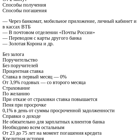
Способы получения
Способы погашения
— Через банкомат, мобильное приложение, личный кабинет и
в кассах ВТБ
— В почтовом отделении «Почты России»
— Переводом с карты другого банка
— Золотая Корона и др.
Без залога
Поручительство
Без поручителей
Процентная ставка
Ставка в первый месяц — 0%
От 3,9% годовых — со второго месяца
Страхование
По желанию
При отказе от страховки ставка повышается
Пеня при просрочке
0,1% в день от суммы просроченной задолженности
Справки о доходе
Не обязательно для зарплатных клиентов банка
Необходимо всем остальным
От 23 до 75 лет на момент погашения кредита
Кредитная история