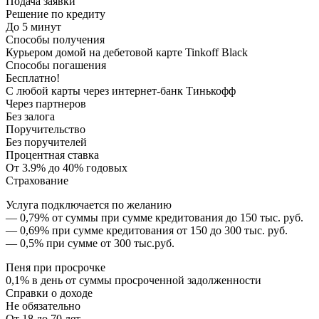
Подача заявки
Решение по кредиту
До 5 минут
Способы получения
Курьером домой на дебетовой карте Tinkoff Black
Способы погашения
Бесплатно!
С любой карты через интернет-банк Тинькофф
Через партнеров
Без залога
Поручительство
Без поручителей
Процентная ставка
От 3.9% до 40% годовых
Страхование
Услуга подключается по желанию
— 0,79% от суммы при сумме кредитования до 150 тыс. руб.
— 0,69% при сумме кредитования от 150 до 300 тыс. руб.
— 0,5% при сумме от 300 тыс.руб.
Пеня при просрочке
0,1% в день от суммы просроченной задолженности
Справки о доходе
Не обязательно
От 18 до 70 лет