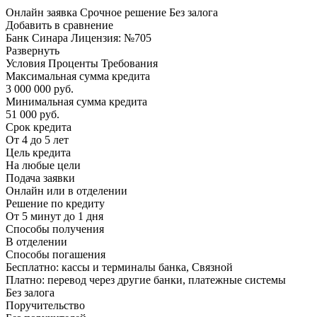
Онлайн заявка Срочное решение Без залога
Добавить в сравнение
Банк Синара Лицензия: №705
Развернуть
Условия Проценты Требования
Максимальная сумма кредита
3 000 000 руб.
Минимальная сумма кредита
51 000 руб.
Срок кредита
От 4 до 5 лет
Цель кредита
На любые цели
Подача заявки
Онлайн или в отделении
Решение по кредиту
От 5 минут до 1 дня
Способы получения
В отделении
Способы погашения
Бесплатно: кассы и терминалы банка, Связной
Платно: перевод через другие банки, платежные системы
Без залога
Поручительство