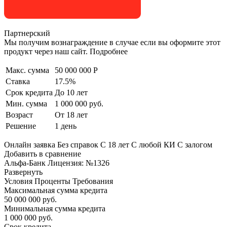
Партнерский
Мы получим вознаграждение в случае если вы оформите этот
продукт через наш сайт. Подробнее
Макс. сумма
50 000 000 Р
Ставка
17.5%
Срок кредита
До 10 лет
Мин. сумма
1 000 000 руб.
Возраст
От 18 лет
Решение
1 день
Онлайн заявка Без справок С 18 лет С любой КИ С залогом
Добавить в сравнение
Альфа-Банк Лицензия: №1326
Развернуть
Условия Проценты Требования
Максимальная сумма кредита
50 000 000 руб.
Минимальная сумма кредита
1 000 000 руб.
Срок кредита