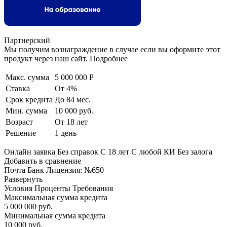
Партнерский
Мы получим вознаграждение в случае если вы оформите этот
продукт через наш сайт. Подробнее
Макс. сумма
5 000 000 Р
Ставка
От 4%
Срок кредита
До 84 мес.
Мин. сумма
10 000 руб.
Возраст
От 18 лет
Решение
1 день
Онлайн заявка Без справок С 18 лет С любой КИ Без залога
Добавить в сравнение
Почта Банк Лицензия: №650
Развернуть
Условия Проценты Требования
Максимальная сумма кредита
5 000 000 руб.
Минимальная сумма кредита
10 000 руб.