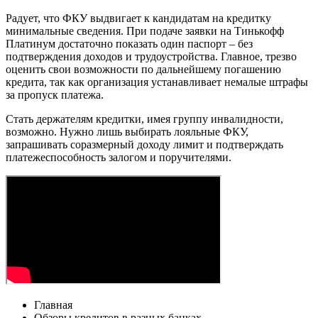
Радует, что ФКУ выдвигает к кандидатам на кредитку
минимальные сведения. При подаче заявки на Тинькофф
Платинум достаточно показать один паспорт – без
подтверждения доходов и трудоустройства. Главное, трезво
оценить свои возможности по дальнейшему погашению
кредита, так как организация устанавливает немалые штрафы
за пропуск платежа.
Стать держателям кредитки, имея группу инвалидности,
возможно. Нужно лишь выбирать лояльные ФКУ,
запрашивать соразмерный доходу лимит и подтверждать
платежеспособность залогом и поручителями.
Главная
Обзоры кредитов в разных банках