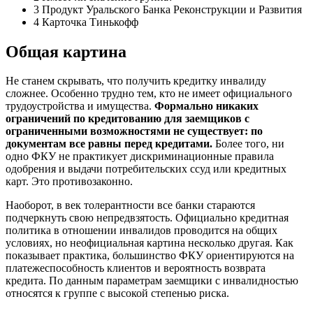
3 Продукт Уральского Банка Реконструкции и Развития
4 Карточка Тинькофф
Общая картина
Не станем скрывать, что получить кредитку инвалиду
сложнее. Особенно трудно тем, кто не имеет официального
трудоустройства и имущества.
Формально никаких
ограничений по кредитованию для заемщиков с
ограниченными возможностями не существует: по
документам все равны перед кредитами.
Более того, ни
одно ФКУ не практикует дискриминационные правила
одобрения и выдачи потребительских ссуд или кредитных
карт. Это противозаконно.
Наоборот, в век толерантности все банки стараются
подчеркнуть свою непредвзятость. Официально кредитная
политика в отношении инвалидов проводится на общих
условиях, но неофициальная картина несколько другая. Как
показывает практика, большинство ФКУ ориентируются на
платежеспособность клиентов и вероятность возврата
кредита. По данным параметрам заемщики с инвалидностью
относятся к группе с высокой степенью риска.