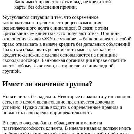
Банк имеет право отказать в выдаче кредитной
карты без объяснения причин.
Усугубляется ситуация и тем, что современное
законодательство усложняет процесс взыскания
невыплаченного долга с инвалидов. В связи с этим
«рискованные» клиенты часто получают отказ. Причины
отклонения заявки ФКУ не уточняет – банк оставляет за собой
право отказывать в выдаче кредита без детальных объяснений.
Пытаться обжаловать решение нет смысла, так как все
кредитно-денежные сделки основываются на принципе
свободы договора. Банковская организация вправе ответить
«нет» любому заявителю, в том числе и с инвалидной
группой.
Имеет ли значение группа?
Но все не так безнадежно. Некоторые сложности у инвалидов
есть, но в целом кредитование практикуется довольно
успешно. Нужно лишь входить в определенные правила и
повышать свою кредитопривлекательность.
В первую очередь банки обращают внимание на
платежеспособность клиента. В идеале инвалид должен иметь
стабильный официальный доход, а помимо заработной платы