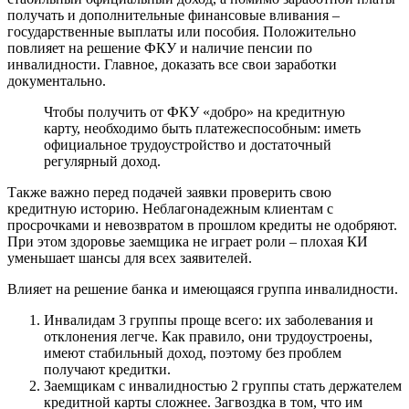
получать и дополнительные финансовые вливания –
государственные выплаты или пособия. Положительно
повлияет на решение ФКУ и наличие пенсии по
инвалидности. Главное, доказать все свои заработки
документально.
Чтобы получить от ФКУ «добро» на кредитную
карту, необходимо быть платежеспособным: иметь
официальное трудоустройство и достаточный
регулярный доход.
Также важно перед подачей заявки проверить свою
кредитную историю. Неблагонадежным клиентам с
просрочками и невозвратом в прошлом кредиты не одобряют.
При этом здоровье заемщика не играет роли – плохая КИ
уменьшает шансы для всех заявителей.
Влияет на решение банка и имеющаяся группа инвалидности.
Инвалидам 3 группы проще всего: их заболевания и
отклонения легче. Как правило, они трудоустроены,
имеют стабильный доход, поэтому без проблем
получают кредитки.
Заемщикам с инвалидностью 2 группы стать держателем
кредитной карты сложнее. Загвоздка в том, что им