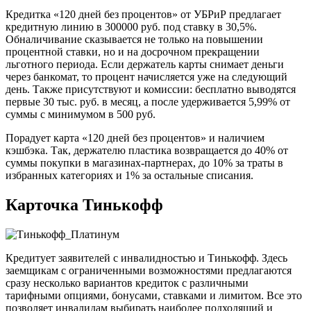
Кредитка «120 дней без процентов» от УБРиР предлагает
кредитную линию в 300000 руб. под ставку в 30,5%.
Обналичивание сказывается не только на повышении
процентной ставки, но и на досрочном прекращении
льготного периода. Если держатель карты снимает деньги
через банкомат, то процент начисляется уже на следующий
день. Также присутствуют и комиссии: бесплатно выводятся
первые 30 тыс. руб. в месяц, а после удерживается 5,99% от
суммы с минимумом в 500 руб.
Порадует карта «120 дней без процентов» и наличием
кэшбэка. Так, держателю пластика возвращается до 40% от
суммы покупки в магазинах-партнерах, до 10% за траты в
избранных категориях и 1% за остальные списания.
Карточка Тинькофф
Кредитует заявителей с инвалидностью и Тинькофф. Здесь
заемщикам с ограниченными возможностями предлагаются
сразу несколько вариантов кредиток с различными
тарифными опциями, бонусами, ставками и лимитом. Все это
позволяет инвалидам выбирать наиболее подходящий и