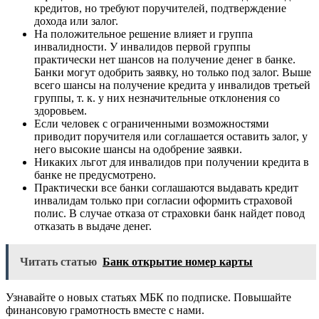
кредитов, но требуют поручителей, подтверждение
дохода или залог.
На положительное решение влияет и группа
инвалидности. У инвалидов первой группы
практически нет шансов на получение денег в банке.
Банки могут одобрить заявку, но только под залог. Выше
всего шансы на получение кредита у инвалидов третьей
группы, т. к. у них незначительные отклонения со
здоровьем.
Если человек с ограниченными возможностями
приводит поручителя или соглашается оставить залог, у
него высокие шансы на одобрение заявки.
Никаких льгот для инвалидов при получении кредита в
банке не предусмотрено.
Практически все банки соглашаются выдавать кредит
инвалидам только при согласии оформить страховой
полис. В случае отказа от страховки банк найдет повод
отказать в выдаче денег.
Читать статью
Банк открытие номер карты
Узнавайте о новых статьях МБК по подписке. Повышайте
финансовую грамотность вместе с нами.