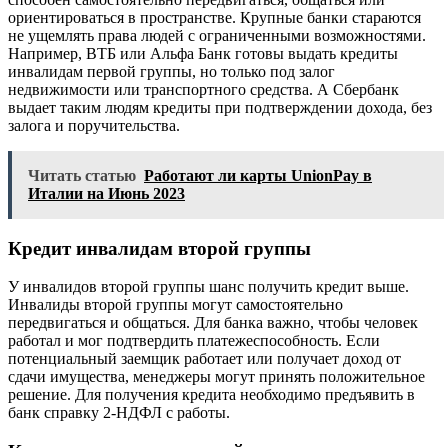
ориентироваться в пространстве. Крупные банки стараются
не ущемлять права людей с ограниченными возможностями.
Например, ВТБ или Альфа Банк готовы выдать кредиты
инвалидам первой группы, но только под залог
недвижимости или транспортного средства. А Сбербанк
выдает таким людям кредиты при подтверждении дохода, без
залога и поручительства.
Читать статью
Работают ли карты UnionPay в
Италии на Июнь 2023
Кредит инвалидам второй группы
У инвалидов второй группы шанс получить кредит выше.
Инвалиды второй группы могут самостоятельно
передвигаться и общаться. Для банка важно, чтобы человек
работал и мог подтвердить платежеспособность. Если
потенциальный заемщик работает или получает доход от
сдачи имущества, менеджеры могут принять положительное
решение. Для получения кредита необходимо предъявить в
банк справку 2-НДФЛ с работы.