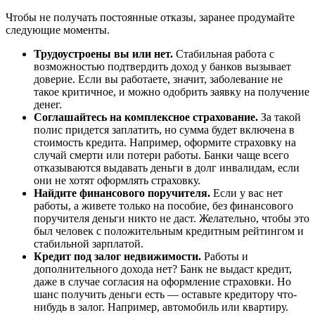
Чтобы не получать постоянные отказы, заранее продумайте
следующие моменты.
Трудоустроены вы или нет.
Стабильная работа с
возможностью подтвердить доход у банков вызывает
доверие. Если вы работаете, значит, заболевание не
такое критичное, и можно одобрить заявку на получение
денег.
Соглашайтесь на комплексное страхование.
За такой
полис придется заплатить, но сумма будет включена в
стоимость кредита. Например, оформите страховку на
случай смерти или потери работы. Банки чаще всего
отказываются выдавать деньги в долг инвалидам, если
они не хотят оформлять страховку.
Найдите финансового поручителя.
Если у вас нет
работы, а живете только на пособие, без финансового
поручителя деньги никто не даст. Желательно, чтобы это
был человек с положительным кредитным рейтингом и
стабильной зарплатой.
Кредит под залог недвижимости.
Работы и
дополнительного дохода нет? Банк не выдаст кредит,
даже в случае согласия на оформление страховки. Но
шанс получить деньги есть — оставьте кредитору что-
нибудь в залог. Например, автомобиль или квартиру.