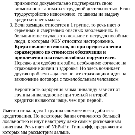
приходится документально подтверждать свою
возможность заниматься трудовой деятельностью. Если
трудоустройство невозможно, то шансы на выдачу
кредитки очень малы.
Если заемщик относится к 1 группе, то речь идет о
серьезных и смертельно опасных заболеваниях. В
большинстве случаев это лежачие и нетрудоспособные
люди, к которым ФКУ относятся настороженно.
Кредитование возможно, но при предоставлении
соразмерного по стоимости обеспечения и
привлечении платежеспособных поручителей.
Нередко для одобрения займа необходимо согласие на
страхование жизни и здоровья. Но здесь возникает
другая проблема – далеко не все страховщики идут на
заключение договора с тяжелобольным человеком.
Вероятность одобрения займа инвалиду зависит от
группы инвалидности: при третьей и второй
кредитки выдаются чаще, чем при первой.
Именно инвалидам 1 группы сложнее всего добиться
кредитования. Но некоторые банки отличаются большей
лояльностью и идут навстречу даже самым рискованным
клиентам. Речь идет об УБРиР и Тинькофф, предложения
которых мы рассмотрим дальше.