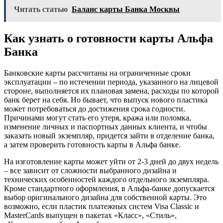
Читать статью
Баланс карты Банка Москвы
Как узнать о готовности карты Альфа
Банка
Банковские карты рассчитаны на ограниченные сроки
эксплуатации – по истечении периода, указанного на лицевой
стороне, выполняется их плановая замена, расходы по которой
банк берет на себя. Но бывает, что выпуск нового пластика
может потребоваться до достижения срока годности.
Причинами могут стать его утеря, кража или поломка,
изменение личных и паспортных данных клиента, и чтобы
заказать новый экземпляр, придется зайти в отделение банка,
а затем проверить готовность карты в Альфа банке.
На изготовление карты может уйти от 2-3 дней до двух недель
– все зависит от сложности выбранного дизайна и
технических особенностей каждого отдельного экземпляра.
Кроме стандартного оформления, в Альфа-банке допускается
выбор оригинального дизайна для собственной карты. Это
возможно, если пластик платежных систем Visa Classic и
MasterCards выпущен в пакетах «Класс», «Стиль»,