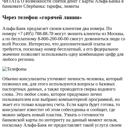
ЧИТАТЬ О возможности снятия денег с карты Альфа-Банка в
банкомате Сбербанка: тарифы, лимиты
Через телефон «горячей линии»
Альфа-Банк предлагает своим клиентам два номера. По
номеру +7 (495) 788-88-78 могут звонить клиенты из Москвы,
а по бесплатному 8-800-200-00-00 смогут дозвониться люди со
всей России. Интересно, что дополнительной платы не
требуется, поскольку номер бесплатный, а его федеральное
значение позволяет использовать одну комбинацию цифр для
любого региона.
Обычно консультанты уточняют личность человека, который
позвонил им, для этого используются вопросы о базовых
паспортных данных, а также проводится сверка кодового
слова. Это любое слово, которое придумано лично
пользователем или выбрано компьютерной программой, но
знает его только владелец счета. Если карта будет готова, то
консультант известит об этом собеседника и сообщит, где
можно забрать новый пластик. Узнать о готовности
банковской карты по интернету на данный момент нельзя,
поскольку Альфа-Банк не предоставляет такой услуги своим