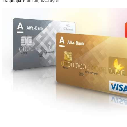
«Корпоративный», «А-клуб».