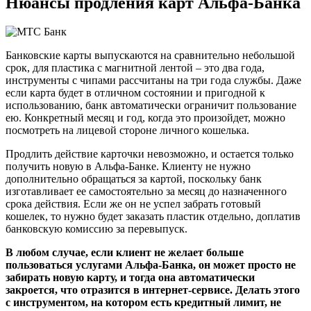
Нюансы продления карт Альфа-Банка
Банковские карты выпускаются на сравнительно небольшой
срок, для пластика с магнитной лентой – это два года,
инструменты с чипами рассчитаны на три года службы. Даже
если карта будет в отличном состоянии и пригодной к
использованию, банк автоматически ограничит пользование
ею. Конкретный месяц и год, когда это произойдет, можно
посмотреть на лицевой стороне личного кошелька.
Продлить действие карточки невозможно, и остается только
получить новую в Альфа-Банке. Клиенту не нужно
дополнительно обращаться за картой, поскольку банк
изготавливает ее самостоятельно за месяц до назначенного
срока действия. Если же он не успел забрать готовый
кошелек, то нужно будет заказать пластик отдельно, доплатив
банковскую комиссию за перевыпуск.
В любом случае, если клиент не желает больше
пользоваться услугами Альфа-Банка, он может просто не
забирать новую карту, и тогда она автоматически
закроется, что отразится в интернет-сервисе. Делать этого
с инструментом, на котором есть кредитный лимит, не