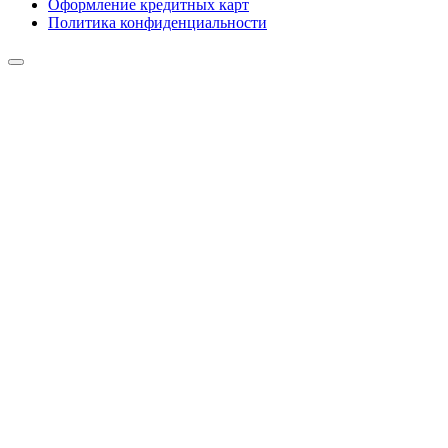
Оформление кредитных карт
Политика конфиденциальности