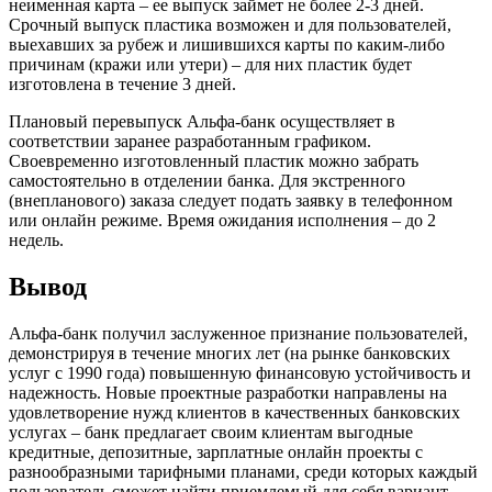
неименная карта – ее выпуск займет не более 2-3 дней.
Срочный выпуск пластика возможен и для пользователей,
выехавших за рубеж и лишившихся карты по каким-либо
причинам (кражи или утери) – для них пластик будет
изготовлена в течение 3 дней.
Плановый перевыпуск Альфа-банк осуществляет в
соответствии заранее разработанным графиком.
Своевременно изготовленный пластик можно забрать
самостоятельно в отделении банка. Для экстренного
(внепланового) заказа следует подать заявку в телефонном
или онлайн режиме. Время ожидания исполнения – до 2
недель.
Вывод
Альфа-банк получил заслуженное признание пользователей,
демонстрируя в течение многих лет (на рынке банковских
услуг с 1990 года) повышенную финансовую устойчивость и
надежность. Новые проектные разработки направлены на
удовлетворение нужд клиентов в качественных банковских
услугах – банк предлагает своим клиентам выгодные
кредитные, депозитные, зарплатные онлайн проекты с
разнообразными тарифными планами, среди которых каждый
пользователь сможет найти приемлемый для себя вариант.