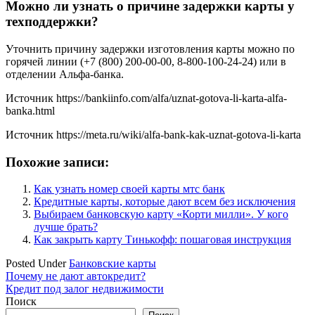
Можно ли узнать о причине задержки карты у
техподдержки?
Уточнить причину задержки изготовления карты можно по
горячей линии (+7 (800) 200-00-00, 8-800-100-24-24) или в
отделении Альфа-банка.
Источник
https://bankiinfo.com/alfa/uznat-gotova-li-karta-alfa-
banka.html
Источник
https://meta.ru/wiki/alfa-bank-kak-uznat-gotova-li-karta
Похожие записи:
Как узнать номер своей карты мтс банк
Кредитные карты, которые дают всем без исключения
Выбираем банковскую карту «Корти милли». У кого
лучше брать?
Как закрыть карту Тинькофф: пошаговая инструкция
Posted Under
Банковские карты
Навигация
Почему не дают автокредит?
Кредит под залог недвижимости
по
Поиск