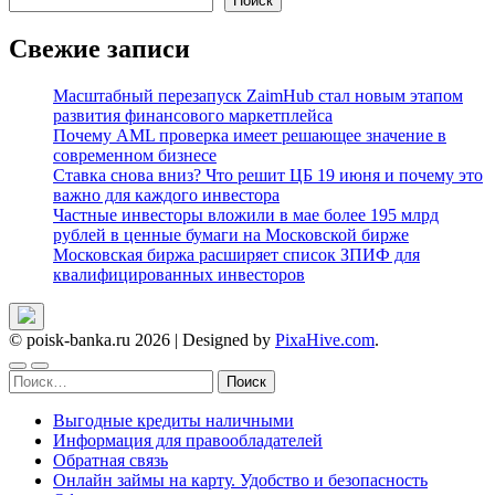
записям
Поиск
Свежие записи
Масштабный перезапуск ZaimHub стал новым этапом
развития финансового маркетплейса
Почему AML проверка имеет решающее значение в
современном бизнесе
Ставка снова вниз? Что решит ЦБ 19 июня и почему это
важно для каждого инвестора
Частные инвесторы вложили в мае более 195 млрд
рублей в ценные бумаги на Московской бирже
Московская биржа расширяет список ЗПИФ для
квалифицированных инвесторов
© poisk-banka.ru 2026
|
Designed by
PixaHive.com
.
Найти:
Выгодные кредиты наличными
Информация для правообладателей
Обратная связь
Онлайн займы на карту. Удобство и безопасность