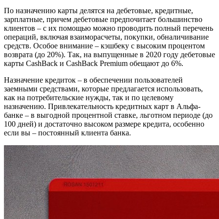
По назначению карты делятся на дебетовые, кредитные,
зарплатные, причем дебетовые предпочитает большинство
клиентов – с их помощью можно проводить полный перечень
операций, включая взаиморасчеты, покупки, обналичивание
средств. Особое внимание – кэшбеку с высоким процентом
возврата (до 20%). Так, на выпущенные в 2020 году дебетовые
карты CashBack и CashBack Premium обещают до 6%.
Назначение кредиток – в обеспечении пользователей
заемными средствами, которые предлагается использовать,
как на потребительские нужды, так и по целевому
назначению. Привлекательность кредитных карт в Альфа-
банке – в выгодной процентной ставке, льготном периоде (до
100 дней) и достаточно высоком размере кредита, особенно
если вы – постоянный клиента банка.