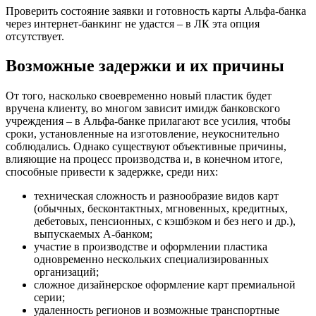
Проверить состояние заявки и готовность карты Альфа-банка
через интернет-банкинг не удастся – в ЛК эта опция
отсутствует.
Возможные задержки и их причины
От того, насколько своевременно новый пластик будет
вручена клиенту, во многом зависит имидж банковского
учреждения – в Альфа-банке прилагают все усилия, чтобы
сроки, установленные на изготовление, неукоснительно
соблюдались. Однако существуют объективные причины,
влияющие на процесс производства и, в конечном итоге,
способные привести к задержке, среди них:
техническая сложность и разнообразие видов карт
(обычных, бесконтактных, мгновенных, кредитных,
дебетовых, пенсионных, с кэшбэком и без него и др.),
выпускаемых А-банком;
участие в производстве и оформлении пластика
одновременно нескольких специализированных
организаций;
сложное дизайнерское оформление карт премиальной
серии;
удаленность регионов и возможные транспортные