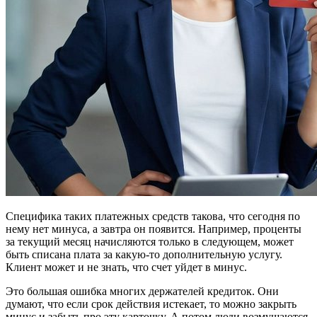
Специфика таких платежных средств такова, что сегодня по
нему нет минуса, а завтра он появится. Например, проценты
за текущий месяц начисляются только в следующем, может
быть списана плата за какую-то дополнительную услугу.
Клиент может и не знать, что счет уйдет в минус.
Это большая ошибка многих держателей кредиток. Они
думают, что если срок действия истекает, то можно закрыть
минус и забыть про эту карточку. А потом люди возмущаются,