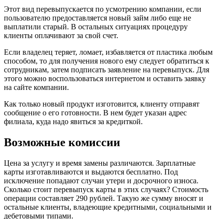
Этот вид перевыпускается по усмотрению компании, если
пользователю предоставляется новый займ либо еще не
выплатили старый. В остальных ситуациях процедуру
клиенты оплачивают за свой счет.
Если владелец теряет, ломает, избавляется от пластика любым
способом, то для получения нового ему следует обратиться к
сотрудникам, затем подписать заявление на перевыпуск. Для
этого можно воспользоваться интернетом и оставить заявку
на сайте компании.
Как только новый продукт изготовится, клиенту отправят
сообщение о его готовности. В нем будет указан адрес
филиала, куда надо явиться за кредиткой.
Возможные комиссии
Цена за услугу и время замены различаются. Зарплатные
карты изготавливаются и выдаются бесплатно. Под
исключение попадают случаи утери и досрочного износа.
Сколько стоит перевыпуск карты в этих случаях? Стоимость
операции составляет 290 рублей. Такую же сумму вносят и
остальные клиенты, владеющие кредитными, социальными и
дебетовыми типами.