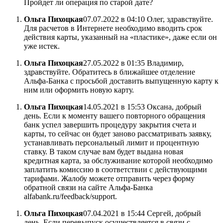
Пройдет ли операция по старой дате?
Ольга Пихоцкая
07.07.2022 в 04:10 Олег, здравствуйте.
Для расчетов в Интернете необходимо вводить срок
действия карты, указанный на «пластике», даже если он
уже истек.
Ольга Пихоцкая
27.05.2022 в 01:35 Владимир,
здравствуйте. Обратитесь в ближайшее отделение
Альфа-Банка с просьбой доставить выпущенную карту к
ним или оформить новую карту.
Ольга Пихоцкая
14.05.2021 в 15:53 Оксана, добрый
день. Если к моменту вашего повторного обращения
банк успел завершить процедуру закрытия счета и
карты, то сейчас он будет заново рассматривать заявку,
устанавливать персональный лимит и процентную
ставку. В таком случае вам будет выдана новая
кредитная карта, за обслуживание которой необходимо
заплатить комиссию в соответствии с действующими
тарифами. Жалобу можете отправить через форму
обратной связи на сайте Альфа-Банка
alfabank.ru/feedback/support.
Ольга Пихоцкая
07.04.2021 в 15:44 Сергей, добрый
день. Если перевыпуск осуществляется в связи с