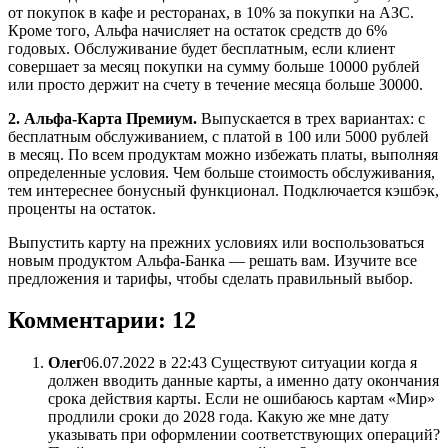
от покупок в кафе и ресторанах, в 10% за покупки на АЗС.
Кроме того, Альфа начисляет на остаток средств до 6%
годовых. Обслуживание будет бесплатным, если клиент
совершает за месяц покупки на сумму больше 10000 рублей
или просто держит на счету в течение месяца больше 30000.
2. Альфа-Карта Премиум.
Выпускается в трех вариантах: с
бесплатным обслуживанием, с платой в 100 или 5000 рублей
в месяц. По всем продуктам можно избежать платы, выполняя
определенные условия. Чем больше стоимость обслуживания,
тем интереснее бонусный функционал. Подключается кэшбэк,
проценты на остаток.
Выпустить карту на прежних условиях или воспользоваться
новым продуктом Альфа-Банка — решать вам. Изучите все
предложения и тарифы, чтобы сделать правильный выбор.
Комментарии: 12
Олег
06.07.2022 в 22:43 Существуют ситуации когда я
должен вводить данные карты, а именно дату окончания
срока действия карты. Если не ошибаюсь картам «Мир»
продлили сроки до 2028 года. Какую же мне дату
указывать при оформлении соответствующих операций?