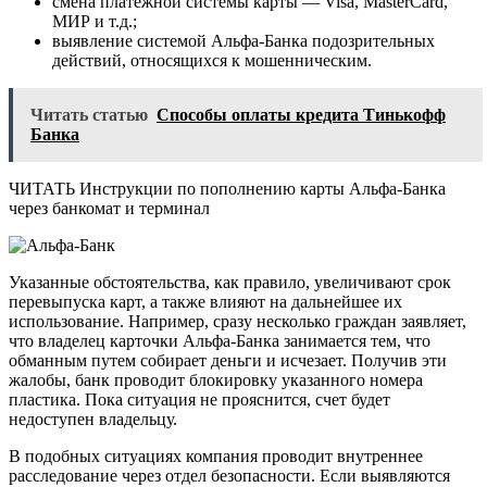
смена платежной системы карты — Visa, MasterCard,
МИР и т.д.;
выявление системой Альфа-Банка подозрительных
действий, относящихся к мошенническим.
Читать статью
Способы оплаты кредита Тинькофф
Банка
ЧИТАТЬ Инструкции по пополнению карты Альфа-Банка
через банкомат и терминал
Указанные обстоятельства, как правило, увеличивают срок
перевыпуска карт, а также влияют на дальнейшее их
использование. Например, сразу несколько граждан заявляет,
что владелец карточки Альфа-Банка занимается тем, что
обманным путем собирает деньги и исчезает. Получив эти
жалобы, банк проводит блокировку указанного номера
пластика. Пока ситуация не прояснится, счет будет
недоступен владельцу.
В подобных ситуациях компания проводит внутреннее
расследование через отдел безопасности. Если выявляются