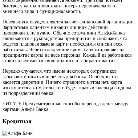
заблаговременно заменяются новыми. Три года истекает
быстро, у карты происходит потеря первоначального
внешнего вида и функциональности.
Перевыпуск осуществляется за счет финансовой организации.
Зарплатным клиентам никаких лишних действий
производить не нужно. Обычно сотрудники Альфа-Банка
связываются с руководством предприятия и сообщают, что
ведется плановая замена карт и необходимы списки всех
работников. Через оговоренное время банк отправляет на
предприятие карты на весь персонал. Каждый из работников
ставит в ведомости свою подпись и забирает пластик.
Нередко случается, что имена некоторых сотрудников
забывают вписать в перечень для банка. Особенно это
касается декретниц. Ничего страшного в этом нет, карта
изготовится автоматически и будет ждать владельца в одном
из подразделений банка.
ЧИТАТЬ Предусмотренные способы перевода денег между
картами Альфа-Банка
Кредитная