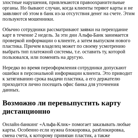
злостные нарушения, привлекаются правоохранительные
органы. Но бывают случаи, когда клиенты теряют карты и не
заявляют об этом в банк из-за отсутствия денег на счете. Этим
пользуются мошенники.
Обычно сотрудники рассматривают заявки на переиздание
карт в течение 2 недель. За эти дни Альфа-Банк занимается
проверкой информации о клиенте, а затем выпуском нового
пластика. Причем владелец может по своему усмотрению
выбрать тип платежной системы, т.е. оставить ту, которой
пользовался, или поменять на другую.
Нередко во время переоформления сотрудники допускают
ошибки в персональной информации клиента. Это приводит
к затягиванию срока выдачи пластика, а его держателю
приходится лично посещать офис банка для уточнения
данных.
Возможно ли перевыпустить карту
дистанционно
Онлайн-банкинг «Альфа-Клик» помогает заказывать любые
карты. Особенно если нужна блокировка, разблокировка,
смена счета, к которому привязан пластик, а также