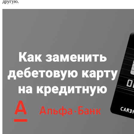
другую.