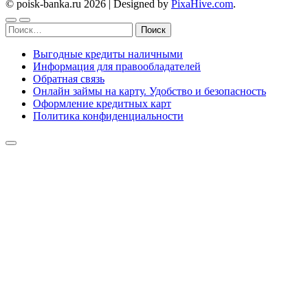
© poisk-banka.ru 2026
|
Designed by
PixaHive.com
.
Найти:
Выгодные кредиты наличными
Информация для правообладателей
Обратная связь
Онлайн займы на карту. Удобство и безопасность
Оформление кредитных карт
Политика конфиденциальности