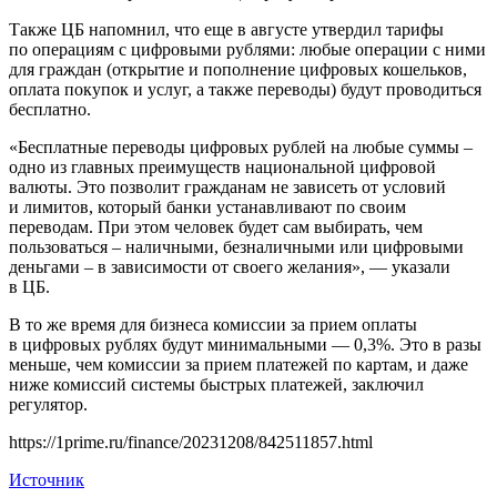
Также ЦБ напомнил, что еще в августе утвердил тарифы
по операциям с цифровыми рублями: любые операции с ними
для граждан (открытие и пополнение цифровых кошельков,
оплата покупок и услуг, а также переводы) будут проводиться
бесплатно.
«Бесплатные переводы цифровых рублей на любые суммы –
одно из главных преимуществ национальной цифровой
валюты. Это позволит гражданам не зависеть от условий
и лимитов, который банки устанавливают по своим
переводам. При этом человек будет сам выбирать, чем
пользоваться – наличными, безналичными или цифровыми
деньгами – в зависимости от своего желания», — указали
в ЦБ.
В то же время для бизнеса комиссии за прием оплаты
в цифровых рублях будут минимальными — 0,3%. Это в разы
меньше, чем комиссии за прием платежей по картам, и даже
ниже комиссий системы быстрых платежей, заключил
регулятор.
https://1prime.ru/finance/20231208/842511857.html
Источник