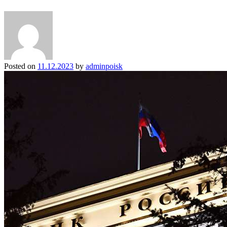
Posted on
11.12.2023
by
adminpoisk