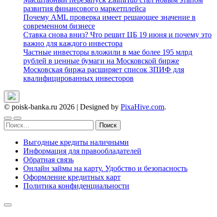
развития финансового маркетплейса
Почему AML проверка имеет решающее значение в
современном бизнесе
Ставка снова вниз? Что решит ЦБ 19 июня и почему это
важно для каждого инвестора
Частные инвесторы вложили в мае более 195 млрд
рублей в ценные бумаги на Московской бирже
Московская биржа расширяет список ЗПИФ для
квалифицированных инвесторов
© poisk-banka.ru 2026
|
Designed by
PixaHive.com
.
Найти:
Выгодные кредиты наличными
Информация для правообладателей
Обратная связь
Онлайн займы на карту. Удобство и безопасность
Оформление кредитных карт
Политика конфиденциальности