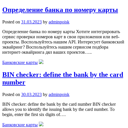
Определение банка по номеру карты
Posted on
31.03.2023
by
adminpoisk
Определение банка по номеру карты Хотите интегрировать
сервис проверки номеров карт в свои приложения или веб-
проекты. Воспользуйтесь нашим API. Интересует банковский
эквайринг? Воспользуйтесь нашим сервисом подбора
интернет-эквайринга дял ваших проектов…..
Банковские карты
BIN checker: define the bank by the card
number
Posted on
30.03.2023
by
adminpoisk
BIN checker: define the bank by the card number BIN checker
allows you to identify the issuing bank by the card number. To
begin, enter the first six digits of….
Банковские карты