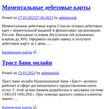
Моментальные дебетовые карты
Posted on
27.03.2023
27.06.2023
by
adminpoisk
Моментальные дебетовые карты Список лучших дебетовых
карт с моментальной выдачей в финансовых организациях
России. Выгодные условия, бесплатное обслуживание,
кэшбэк до 30%. Оформите онлайн-заявку и получите
дебетовую карту за 1 день…..
Банковские карты
Траст банк онлайн
Posted on
23.03.2023
by
adminpoisk
Траст банк онлайн Национальный банк «Траст» активно
работает в сфере дистанционного предоставления своих
услуг. С этой целью банком разработана и запущена система
«TRUST ONLINE». При помощи данного сервиса клиенты
имеют….
Банковские карты