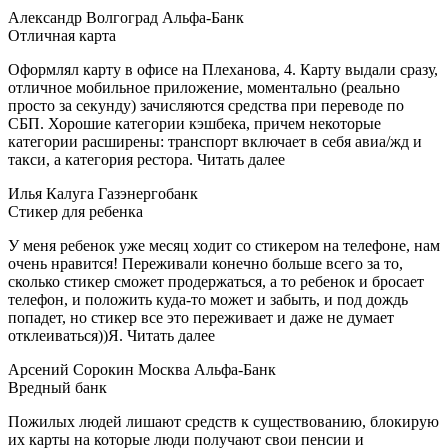
Александр Волгоград Альфа-Банк
Отличная карта
Оформлял карту в офисе на Плеханова, 4. Карту выдали сразу,
отличное мобильное приложение, моментально (реально
просто за секунду) зачисляются средства при переводе по
СБП. Хорошие категории кэшбека, причем некоторые
категории расширены: транспорт включает в себя авиа/жд и
такси, а категория рестора. Читать далее
Илья Калуга Газэнергобанк
Стикер для ребенка
У меня ребенок уже месяц ходит со стикером на телефоне, нам
очень нравится! Переживали конечно больше всего за то,
сколько стикер сможет продержаться, а то ребенок и бросает
телефон, и положить куда-то может и забыть, и под дождь
попадет, но стикер все это переживает и даже не думает
отклеиваться))Я. Читать далее
Арсений Сорокин Москва Альфа-Банк
Вредный банк
Пожилых людей лишают средств к существованию, блокирую
их карты на которые люди получают свои пенсии и