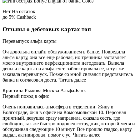
Нет На остаток
до 5% Сashback
Отзывы о дебетовых картах топ
Перевыпуск альфа карты
Оч довольна онлайн обслуживанием в банке. Повредила
альфа карту, она все еще рабочая, но трещинка заставляет
моего внутреннего перфекциониста негодовать. Вывела
деньги с карты на альфа счет, заблокировала ее, и тут же
заказала перевыпуск. Позже со мной связался представитель
банка и согласовал доста. Читать далее
Кристина Рыжова Москва Альфа-Банк
Первый поход в офис
Очень понравилась атмосфера в отделении. Живу в
Волгограде, был в офисе на Комсомольской 10. Персонал
приятный, девушка сразу направила. сказала сесть, где
свободно, так же быстро подошел сотрудник, который меня и
обслуживал следующие 10 минут. Все прошло гладко, карту
выдал, активировал, помог с ус. Читать далее