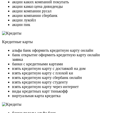
акции каких компаний покупать
акции камаз цена дивиденды
акции компании русал
акции компании сбербанк
акции лукойл
акции пик
Кредитные карты
альфа банк оформить кредитную карту онлайн
банк открытие оформить кредитную карту онлайн
заявка
банки с кредитными картами
взять кредитную карту с доставкой на дом
взять кредитную карту с плохой ки
взять кредитную карту сбербанк онлайн
взять кредитную карту студенту
взять кредитную карту через интернет
виды кредитных карт тинькофф
виртуальная карта кредитка
банки вклады альфа банк