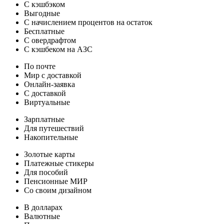
С кэшбэком
Выгодные
С начислением процентов на остаток
Бесплатные
С овердрафтом
С кэшбеком на АЗС
По почте
Мир с доставкой
Онлайн-заявка
С доставкой
Виртуальные
Зарплатные
Для путешествий
Накопительные
Золотые карты
Платежные стикеры
Для пособий
Пенсионные МИР
Со своим дизайном
В долларах
Валютные