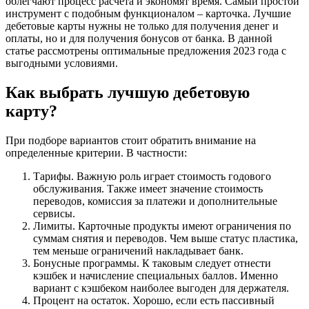
облегчают процесс расчета и экономят время. Самый простой
инструмент с подобным функционалом – карточка. Лучшие
дебетовые карты нужны не только для получения денег и
оплаты, но и для получения бонусов от банка. В данной
статье рассмотрены оптимальные предложения 2023 года с
выгодными условиями.
Как выбрать лучшую дебетовую
карту?
При подборе вариантов стоит обратить внимание на
определенные критерии. В частности:
Тарифы. Важную роль играет стоимость годового
обслуживания. Также имеет значение стоимость
переводов, комиссия за платежи и дополнительные
сервисы.
Лимиты. Карточные продукты имеют ограничения по
суммам снятия и переводов. Чем выше статус пластика,
тем меньше ограничений накладывает банк.
Бонусные программы. К таковым следует отнести
кэшбек и начисление специальных баллов. Именно
вариант с кэшбеком наиболее выгоден для держателя.
Процент на остаток. Хорошо, если есть пассивный