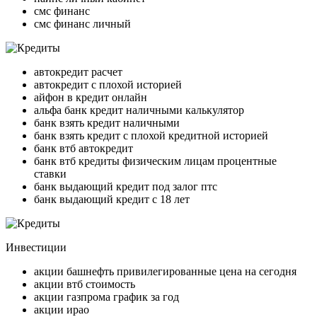
смс финанс
смс финанс личный
автокредит расчет
автокредит с плохой историей
айфон в кредит онлайн
альфа банк кредит наличными калькулятор
банк взять кредит наличными
банк взять кредит с плохой кредитной историей
банк втб автокредит
банк втб кредиты физическим лицам процентные
ставки
банк выдающий кредит под залог птс
банк выдающий кредит с 18 лет
Инвестиции
акции башнефть привилегированные цена на сегодня
акции втб стоимость
акции газпрома график за год
акции ирао