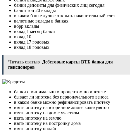
банки депозиты для физических лиц сегодня
банки топ 20 вклады
в каком банке лучше открыть накопительный счет
валютные вклады в банках
вбрр вклады
вклад 1 месяц банки
вклад 10
вклад 17 годовых
вклад 18 годовых
Читать статью
Дебетовые карты ВТБ банка для
пенсионеров
банки с минимальным процентом по ипотеке
бывает ли ипотека без первоначального взноса
в каком банке можно рефинансировать ипотеку
взять ипотеку на вторичное жилье калькулятор
взять ипотеку на дом с участком
взять ипотеку на землю
взять ипотеку на постройку дома
взять ипотеку онлайн