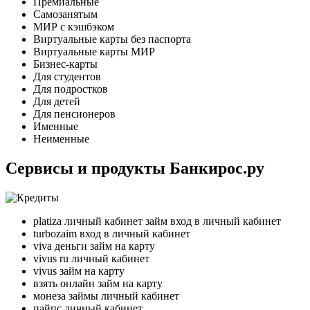
Премиальные
Самозанятым
МИР с кэшбэком
Виртуальные карты без паспорта
Виртуальные карты МИР
Бизнес-карты
Для студентов
Для подростков
Для детей
Для пенсионеров
Именные
Неименные
Сервисы и продукты Банкирос.ру
platiza личный кабинет займ вход в личный кабинет
turbozaim вход в личный кабинет
viva деньги займ на карту
vivus ru личный кабинет
vivus займ на карту
взять онлайн займ на карту
монеза займы личный кабинет
пайпс личный кабинет