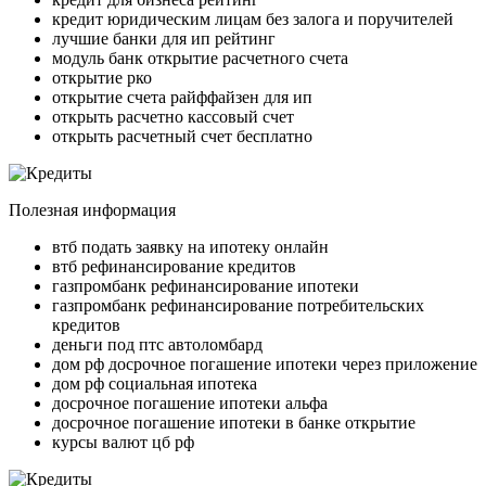
кредит юридическим лицам без залога и поручителей
лучшие банки для ип рейтинг
модуль банк открытие расчетного счета
открытие рко
открытие счета райффайзен для ип
открыть расчетно кассовый счет
открыть расчетный счет бесплатно
Полезная информация
втб подать заявку на ипотеку онлайн
втб рефинансирование кредитов
газпромбанк рефинансирование ипотеки
газпромбанк рефинансирование потребительских
кредитов
деньги под птс автоломбард
дом рф досрочное погашение ипотеки через приложение
дом рф социальная ипотека
досрочное погашение ипотеки альфа
досрочное погашение ипотеки в банке открытие
курсы валют цб рф