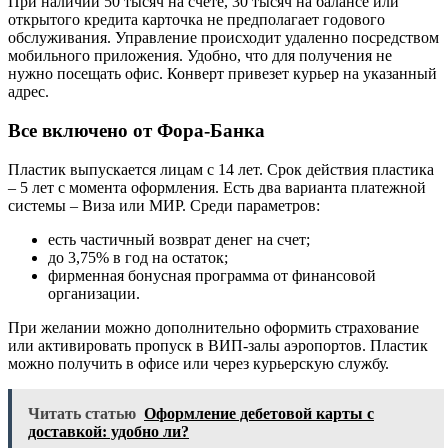
При наличии 50 тысяч на счете, 30 тысяч на балансе или
открытого кредита карточка не предполагает годового
обслуживания. Управление происходит удаленно посредством
мобильного приложения. Удобно, что для получения не
нужно посещать офис. Конверт привезет курьер на указанный
адрес.
Все включено от Фора-Банка
Пластик выпускается лицам с 14 лет. Срок действия пластика
– 5 лет с момента оформления. Есть два варианта платежной
системы – Виза или МИР. Среди параметров:
есть частичный возврат денег на счет;
до 3,75% в год на остаток;
фирменная бонусная программа от финансовой
организации.
При желании можно дополнительно оформить страхование
или активировать пропуск в ВИП-залы аэропортов. Пластик
можно получить в офисе или через курьерскую службу.
Читать статью
Оформление дебетовой карты с
доставкой: удобно ли?