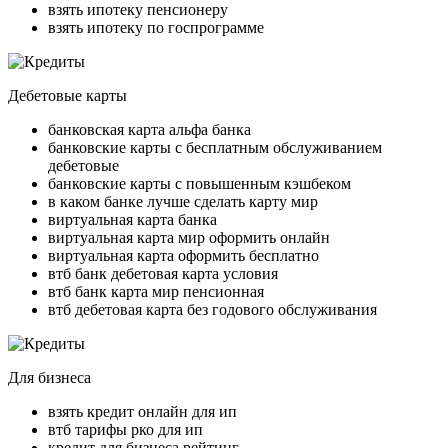
взять ипотеку пенсионеру
взять ипотеку по госпрограмме
Дебетовые карты
банковская карта альфа банка
банковские карты с бесплатным обслуживанием
дебетовые
банковские карты с повышенным кэшбеком
в каком банке лучше сделать карту мир
виртуальная карта банка
виртуальная карта мир оформить онлайн
виртуальная карта оформить бесплатно
втб банк дебетовая карта условия
втб банк карта мир пенсионная
втб дебетовая карта без годового обслуживания
Для бизнеса
взять кредит онлайн для ип
втб тарифы рко для ип
кредит для бизнеса рейтинг