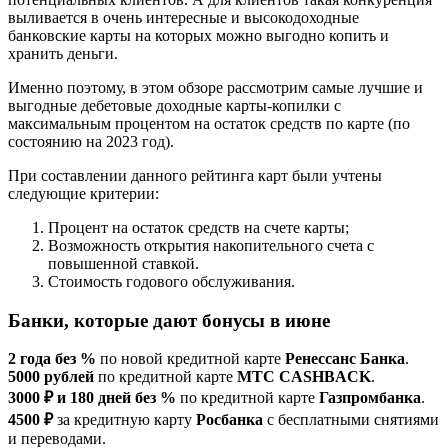
выливается в очень интересные и высокодоходные
банковские карты на которых можно выгодно копить и
хранить деньги.
Именно поэтому, в этом обзоре рассмотрим самые лучшие и
выгодные дебетовые доходные карты-копилки с
максимальным процентом на остаток средств по карте (по
состоянию на 2023 год).
При составлении данного рейтинга карт были учтены
следующие критерии:
Процент на остаток средств на счете карты;
Возможность открытия накопительного счета с
повышенной ставкой.
Стоимость годового обслуживания.
Банки, которые дают бонусы в июне
2 года без %
по новой кредитной карте
Ренессанс Банка
.
5000 рублей
по кредитной карте
МТС CASHBACK
.
3000 ₽ и 180 дней без %
по кредитной карте
Газпромбанка
.
4500 ₽
за кредитную карту
Росбанка
с бесплатными снятиями
и переводами.