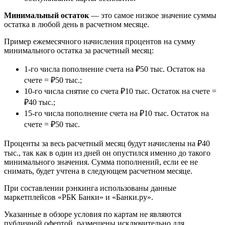
Минимальный остаток
— это самое низкое значение суммы
остатка в любой день в расчетном месяце.
Пример ежемесячного начисления процентов на сумму
минимального остатка за расчетный месяц:
1-го числа пополнение счета на ₽50 тыс. Остаток на
счете = ₽50 тыс.;
10-го числа снятие со счета ₽10 тыс. Остаток на счете =
₽40 тыс.;
15-го числа пополнение счета на ₽10 тыс. Остаток на
счете = ₽50 тыс.
Проценты за весь расчетный месяц будут начислены на ₽40
тыс., так как в один из дней он опустился именно до такого
минимального значения. Сумма пополнений, если ее не
снимать, будет учтена в следующем расчетном месяце.
При составлении рэнкинга использованы данные
маркетплейсов «РБК Банки» и «Банки.ру».
Указанные в обзоре условия по картам не являются
публичной офертой, размещены исключительно для