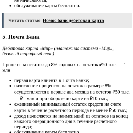
не начисляются;
обслуживание карты бесплатно.
Читать статью
Номос банк дебетовая карта
5. Почта Банк
Дебетовая карта «Мир» (платежная система «Мир»,
базовый тарифный план)
Процент на остаток: до 8% годовых на остаток ₽50 тыс. — 1
млн.
первая карта клиента в Почта Банке;
начисление процентов на остаток в размере 8%
осуществляется в первые два месяца на остаток ₽50 тыс.
— ₽1 млн и при обороте по карте на ₽10 тыс.;
ежедневный минимальный остаток средств на счете
карты в течение расчетного периода не менее ₽50 тыс.;
доход начисляется на наименьший из остатков на конец
каждого операционного дня в течение расчетного
периода;
обслуживание карты бесплатно.