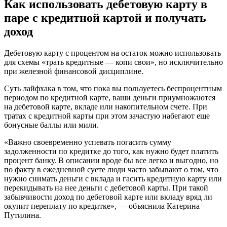
Как использовать дебетовую карту в
паре с кредитной картой и получать
доход
Дебетовую карту с процентом на остаток можно использовать
для схемы «трать кредитные — копи свои», но исключительно
при железной финансовой дисциплине.
Суть лайфхака в том, что пока вы пользуетесь беспроцентным
периодом по кредитной карте, ваши деньги приумножаются
на дебетовой карте, вкладе или накопительном счете. При
тратах с кредитной карты при этом зачастую набегают еще
бонусные баллы или мили.
«Важно своевременно успевать погасить сумму
задолженности по кредитке до того, как нужно будет платить
процент банку. В описании вроде бы все легко и выгодно, но
по факту в ежедневной суете люди часто забывают о том, что
нужно снимать деньги с вклада и гасить кредитную карту или
перекидывать на нее деньги с дебетовой карты. При такой
забывчивости доход по дебетовой карте или вкладу вряд ли
окупит переплату по кредитке», — объяснила Катерина
Путилина.