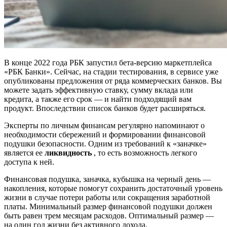
В конце 2022 года РБК запустил бета-версию маркетплейса
«РБК Банки». Сейчас, на стадии тестирования, в сервисе уже
опубликованы предложения от ряда коммерческих банков. Вы
можете задать эффективную ставку, сумму вклада или
кредита, а также его срок — и найти подходящий вам
продукт. Впоследствии список банков будет расширяться.
Эксперты по личным финансам регулярно напоминают о
необходимости сбережений и формировании финансовой
подушки безопасности. Одним из требований к «заначке»
является ее
ликвидность
, то есть возможность легкого
доступа к ней.
Финансовая подушка, заначка, кубышка на черный день —
накопления, которые помогут сохранить достаточный уровень
жизни в случае потери работы или сокращения заработной
платы. Минимальный размер финансовой подушки должен
быть равен трем месяцам расходов. Оптимальный размер —
на один год жизни без активного дохода.