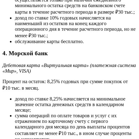
минимального остатка средств на банковском счете
карты в течение расчетного периода в размере ₽30 тыс.;
доход по ставке 10% годовых начисляется на
наименьший из остатков на конец каждого
операционного дня в течение расчетного периода, но не
менее ₽30 тыс.;
обслуживание карты бесплатно.
4. Морской банк
Дебетовая карта «Виртуальная карта» (платежная система
«Мир», VISA)
Процент на остаток: 8,25% годовых при сумме покупок от
₽10 тыс. в месяц.
доход по ставке 8,25% начисляется на минимальное
значение остатка денежных средств в календарном
месяце;
сумма операций по оплате товаров и услуг с их
отражением по карточному счету c первого
календарного дня месяца по день выплаты процентов
составляет не менее ₽10 тыс., в ином случае проценты