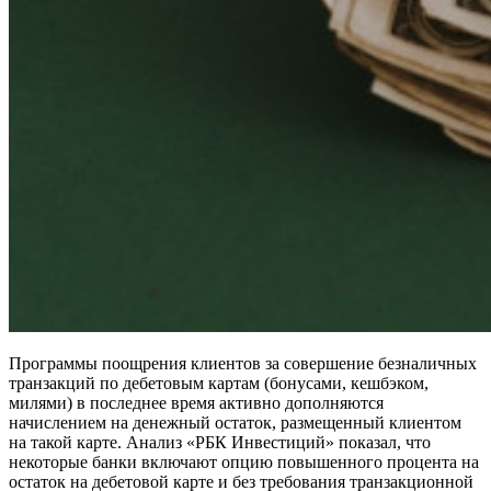
Программы поощрения клиентов за совершение безналичных
транзакций по дебетовым картам (бонусами, кешбэком,
милями) в последнее время активно дополняются
начислением на денежный остаток, размещенный клиентом
на такой карте. Анализ «РБК Инвестиций» показал, что
некоторые банки включают опцию повышенного процента на
остаток на дебетовой карте и без требования транзакционной