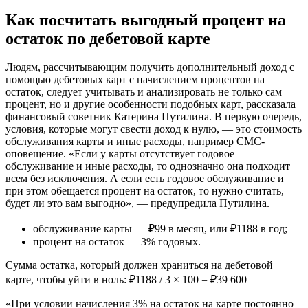
Как посчитать выгодный процент на
остаток по дебетовой карте
Людям, рассчитывающим получить дополнительный доход с
помощью дебетовых карт с начислением процентов на
остаток, следует учитывать и анализировать не только сам
процент, но и другие особенности подобных карт, рассказала
финансовый советник Катерина Путилина. В первую очередь,
условия, которые могут свести доход к нулю, — это стоимость
обслуживания карты и иные расходы, например СМС-
оповещение. «Если у карты отсутствует годовое
обслуживание и иные расходы, то однозначно она подходит
всем без исключения. А если есть годовое обслуживание и
при этом обещается процент на остаток, то нужно считать,
будет ли это вам выгодно», — предупредила Путилина.
обслуживание карты — ₽99 в месяц, или ₽1188 в год;
процент на остаток — 3% годовых.
Сумма остатка, который должен храниться на дебетовой
карте, чтобы уйти в ноль: ₽1188 / 3 × 100 = ₽39 600
«При условии начисления 3% на остаток на карте постоянно