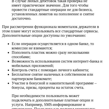
В случае любых дебетовок такая проверка не
имеет практическое значение. Для того чтобы
провести стандартные операции не для бизнеса,
установленных лимитов на пополнение и снятие
достаточно.
При рассмотрении функционала моменталок держатели в
этом плане могут использовать все стандартные сервисы.
Дополнительные опции доступны по умолчанию:
Если операция осуществляется в одном банке, то
комиссии не взимаются;
Пополнить пластик можно сразу несколькими
способами;
Возможность использования систем интернет-банка и
мобильных приложений;
Контроль счета с помощью личного кабинета;
Бесплатное снятие наличных в собственном или
партнерском банкомате;
Участие в бонусной и накопительной программе –
бонусы, призы, проценты на остаток счета.
При необходимости пользователь может
подключать и дополнительные платные опции и
услуги. Например, SMS-информирование и
страхование. После того как получил моменталку,