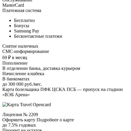
MasterCard
Платежная система
Бесплатно
Бонусы
Samsung Pay
Бесконтактные платежи
Снятие наличных
СМС-информирование
69 ₽ в месяц
Пополнение
В отделении банка, доставка курьером
Начисление кэшбека
В банкоматах
до 300 000 руб./мес.
Карта болельщика ПФК ЦСКА ПСБ — пропуск на стадион
«ВЭБ Арена»
Лицензия № 2209
Оформить карту Подробнее о карте
до 7.5% годовых
Процент на остаток