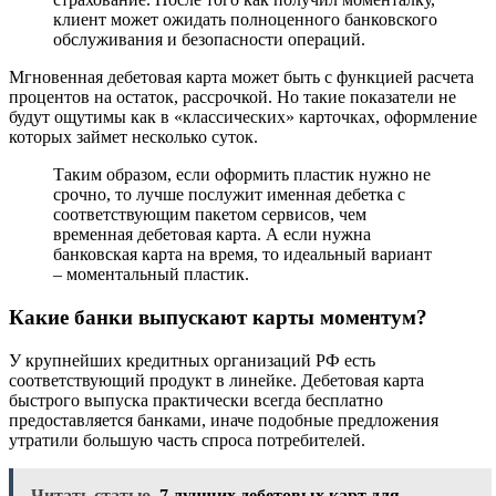
клиент может ожидать полноценного банковского
обслуживания и безопасности операций.
Мгновенная дебетовая карта может быть с функцией расчета
процентов на остаток, рассрочкой. Но такие показатели не
будут ощутимы как в «классических» карточках, оформление
которых займет несколько суток.
Таким образом, если оформить пластик нужно не
срочно, то лучше послужит именная дебетка с
соответствующим пакетом сервисов, чем
временная дебетовая карта. А если нужна
банковская карта на время, то идеальный вариант
– моментальный пластик.
Какие банки выпускают карты моментум?
У крупнейших кредитных организаций РФ есть
соответствующий продукт в линейке. Дебетовая карта
быстрого выпуска практически всегда бесплатно
предоставляется банками, иначе подобные предложения
утратили большую часть спроса потребителей.
Читать статью
7 лучших дебетовых карт для