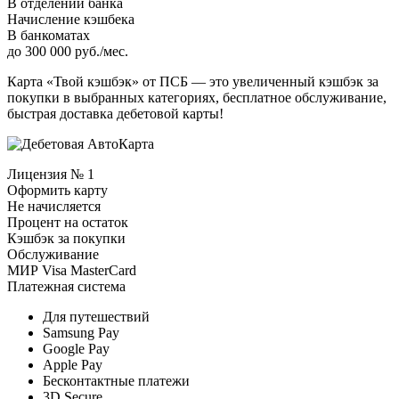
В отделении банка
Начисление кэшбека
В банкоматах
до 300 000 руб./мес.
Карта «Твой кэшбэк» от ПСБ — это увеличенный кэшбэк за
покупки в выбранных категориях, бесплатное обслуживание,
быстрая доставка дебетовой карты!
Лицензия № 1
Оформить карту
Не начисляется
Процент на остаток
Кэшбэк за покупки
Обслуживание
МИР Visa MasterCard
Платежная система
Для путешествий
Samsung Pay
Google Pay
Apple Pay
Бесконтактные платежи
3D Secure