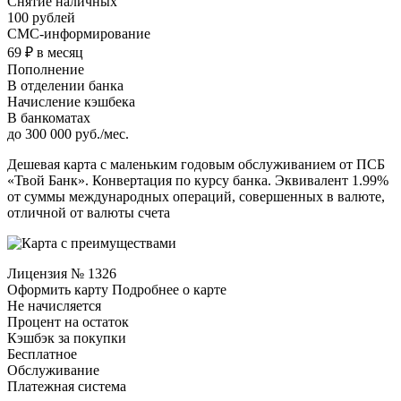
Снятие наличных
100 рублей
СМС-информирование
69 ₽ в месяц
Пополнение
В отделении банка
Начисление кэшбека
В банкоматах
до 300 000 руб./мес.
Дешевая карта с маленьким годовым обслуживанием от ПСБ
«Твой Банк». Конвертация по курсу банка. Эквивалент 1.99%
от суммы международных операций, совершенных в валюте,
отличной от валюты счета
Лицензия № 1326
Оформить карту Подробнее о карте
Не начисляется
Процент на остаток
Кэшбэк за покупки
Бесплатное
Обслуживание
Платежная система