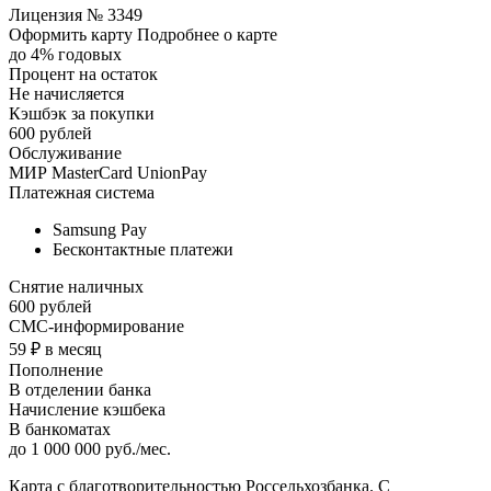
Лицензия № 3349
Оформить карту Подробнее о карте
до 4% годовых
Процент на остаток
Не начисляется
Кэшбэк за покупки
600 рублей
Обслуживание
МИР MasterCard UnionPay
Платежная система
Samsung Pay
Бесконтактные платежи
Снятие наличных
600 рублей
СМС-информирование
59 ₽ в месяц
Пополнение
В отделении банка
Начисление кэшбека
В банкоматах
до 1 000 000 руб./мес.
Карта с благотворительностью Россельхозбанка. С