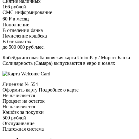
Снятие наличных
166 рублей
СМС-информирование
60 ₽ в месяц
Пополнение
В отделении банка
Начисление кэшбека
В банкоматах
до 500 000 руб./мес.
Кобейджинговая банковская карта UnionPay / Мир от Банка
Солидарность (Самара) выпускаются в евро и юанях
Лицензия № 554
Оформить карту Подробнее о карте
Не начисляется
Процент на остаток
Не начисляется
Кэшбэк за покупки
500 рублей
Обслуживание
Платежная система