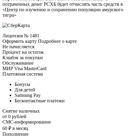
потраченных денег РСХБ будет отчислять часть средств в
«Центр по изучению и сохранению популяции амурского
тигра»
Лицензия № 1481
Оформить карту Подробнее о карте
Не начисляется
Процент на остаток
Кэшбэк за покупки
Обслуживание
МИР Visa MasterCard
Платежная система
Бонусы
Для детей
Samsung Pay
Бесконтактные платежи
Снятие наличных
от 0 рублей
СМС-информирование
60 ₽ в месяц
Пополнение