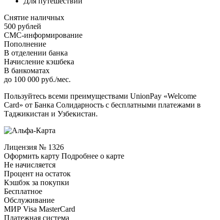
Для путешествий
Снятие наличных
500 рублей
СМС-информирование
Пополнение
В отделении банка
Начисление кэшбека
В банкоматах
до 100 000 руб./мес.
Пользуйтесь всеми преимуществами UnionPay «Welcome
Card» от Банка Солидарность с бесплатными платежами в
Таджикистан и Узбекистан.
Лицензия № 1326
Оформить карту Подробнее о карте
Не начисляется
Процент на остаток
Кэшбэк за покупки
Бесплатное
Обслуживание
МИР Visa MasterCard
Платежная система