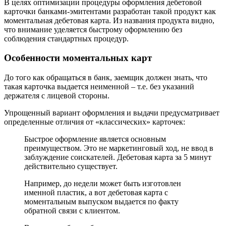
В целях оптимизации процедуры оформления дебетовой
карточки банками-эмитентами разработан такой продукт как
моментальная дебетовая карта. Из названия продукта видно,
что внимание уделяется быстрому оформлению без
соблюдения стандартных процедур.
Особенности моментальных карт
До того как обращаться в банк, заемщик должен знать, что
такая карточка выдается неименной – т.е. без указаний
держателя с лицевой стороны.
Упрощенный вариант оформления и выдачи предусматривает
определенные отличия от «классических» карточек:
Быстрое оформление является основным
преимуществом. Это не маркетинговый ход, не ввод в
заблуждение соискателей. Дебетовая карта за 5 минут
действительно существует.
Например, до недели может быть изготовлен
именной пластик, а вот дебетовая карта с
моментальным выпуском выдается по факту
обратной связи с клиентом.