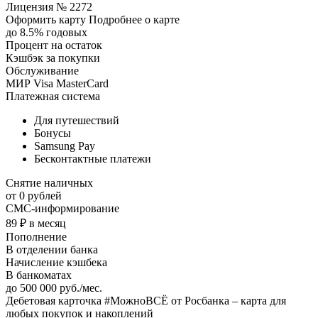
Лицензия № 2272
Оформить карту Подробнее о карте
до 8.5% годовых
Процент на остаток
Кэшбэк за покупки
Обслуживание
МИР Visa MasterCard
Платежная система
Для путешествий
Бонусы
Samsung Pay
Бесконтактные платежи
Снятие наличных
от 0 рублей
СМС-информирование
89 ₽ в месяц
Пополнение
В отделении банка
Начисление кэшбека
В банкоматах
до 500 000 руб./мес.
Дебетовая карточка #МожноВСЁ от Росбанка – карта для
любых покупок и накоплений