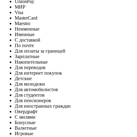
UnionPay
МИР
Visa
MasterCard
Maestro
Неименные
Именные
С доставкой
По почте
Для оплаты за границей
Зарплатные
Накопительные
Для переводов
Для интернет покупок
Детские
Для молодежи
Для автомобилистов
Для студентов
Для пенсионеров
Для иностранных граждан
Овердрафт
С милями
Бонусные
Валютные
Игровые