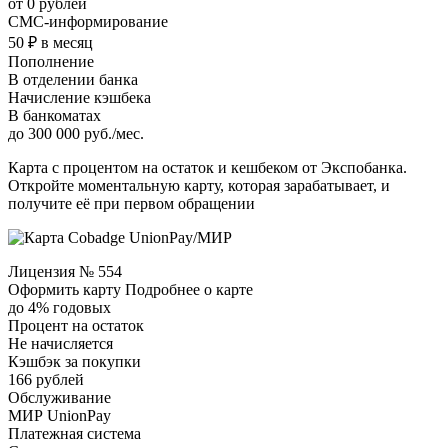
от 0 рублей
СМС-информирование
50 ₽ в месяц
Пополнение
В отделении банка
Начисление кэшбека
В банкоматах
до 300 000 руб./мес.
Карта с процентом на остаток и кешбеком от Экспобанка.
Откройте моментальную карту, которая зарабатывает, и
получите её при первом обращении
Лицензия № 554
Оформить карту Подробнее о карте
до 4% годовых
Процент на остаток
Не начисляется
Кэшбэк за покупки
166 рублей
Обслуживание
МИР UnionPay
Платежная система