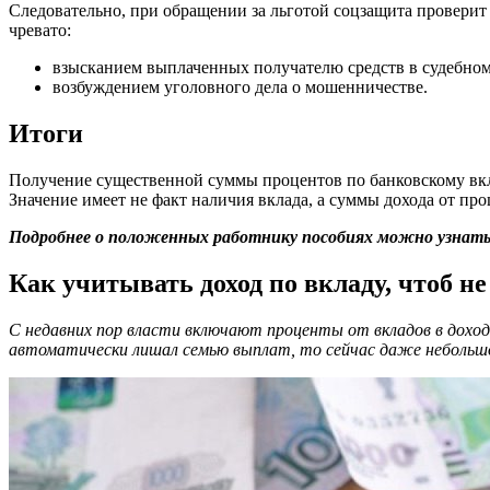
Следовательно, при обращении за льготой соцзащита проверит
чревато:
взысканием выплаченных получателю средств в судебном
возбуждением уголовного дела о мошенничестве.
Итоги
Получение существенной суммы процентов по банковскому вкла
Значение имеет не факт наличия вклада, а суммы дохода от про
Подробнее о положенных работнику пособиях можно узнать 
Как учитывать доход по вкладу, чтоб не
С недавних пор власти включают проценты от вкладов в доход
автоматически лишал семью выплат, то сейчас даже небольшо