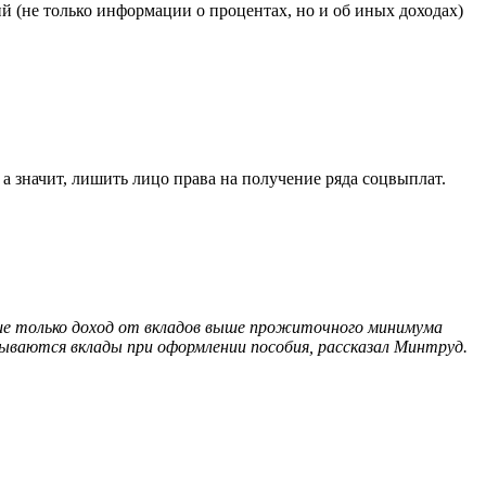
й (не только информации о процентах, но и об иных доходах)
а значит, лишить лицо права на получение ряда соцвыплат.
ньше только доход от вкладов выше прожиточного минимума
ваются вклады при оформлении пособия, рассказал Минтруд.