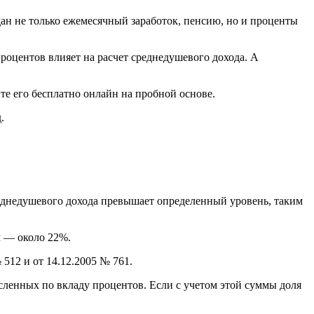
ан не только ежемесячный заработок, пенсию, но и проценты
процентов влияет на расчет среднедушевого дохода. А
те его бесплатно онлайн на пробной основе.
.
среднедушевого дохода превышает определенный уровень, таким
м — около 22%.
512 и от 14.12.2005 № 761.
исленных по вкладу процентов. Если с учетом этой суммы доля