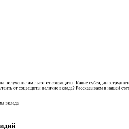
 на получение им льгот от соцзащиты. Какие субсидии затрудн
утаить от соцзащиты наличие вклада? Рассказываем в нашей стат
мы вклада
сидий