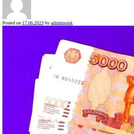
Posted on
17.06.2023
by
adminpoisk