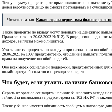
Точную сумму процентов, которые повлияют на назначение суб
долей вероятности лицо не сможет претендовать на субсидиро
Читать статью
Какая страна вернет вам больше денег п
Также проценты по вкладу могут повлиять на денежную выплат
Правительства от 20.08.2003 № 512). В ряде регионов депози
доходов, выплаты можно лишиться.
Учитываются проценты по вкладу и при назначении пособий на 
28.06.2021 № 1037 предусмотрено, что данные выплаты полагаю
права на получение пособий на детей.
Обо всех мерах социальной поддержки, предусмотренных для 
онлайн-доступ бесплатно и переходите к перечню.
Что будет, если утаить наличие банковс
Скрыть от органов соцзащиты наличие банковского вклада не 
тайне. Эта возможность предусмотрена ст. 102 НК РФ и законо
Также у банков имеется обязанность сообщать в налоговую дан