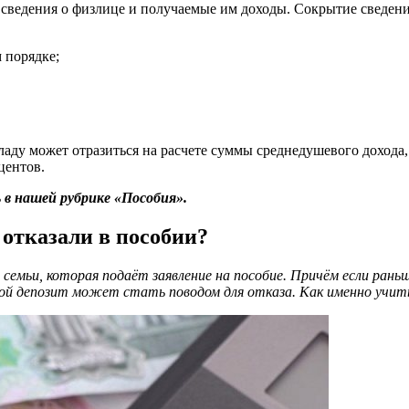
 сведения о физлице и получаемые им доходы. Сокрытие сведени
 порядке;
ду может отразиться на расчете суммы среднедушевого дохода, 
центов.
в нашей рубрике «Пособия».
 отказали в пособии?
 семьи, которая подаёт заявление на пособие. Причём если ра
й депозит может стать поводом для отказа. Как именно учиты