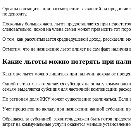
Органы соцзащиты при рассмотрении заявлений на предоставле
по депозиту.
Поскольку большая часть льгот предоставляется при недостато
следовательно, доход на члена семьи может превысить тот пор
О том, как рассчитывается среднедушевой доход, рассказали эк
Отметим, что на назначение льгот влияет не сам факт наличия 
Какие льготы можно потерять при нал
Каких же льгот можно лишиться при наличии дохода от процен
Одной из таких льгот является субсидия на оплату коммунальн
семьям выделяется субсидия для частичной компенсации расхо
По регионам доля ЖКУ может существенно различаться. Если в
Учет процентов по вкладу при назначении данной субсидии пр
Обращаясь за субсидией, заявитель должен быть готов предост
затрат на коммунальные услуги окажется меньше установленног