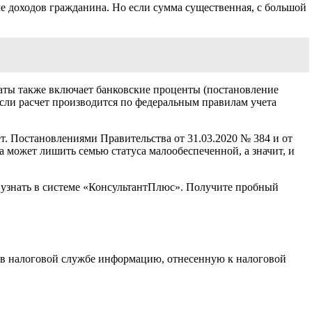
е доходов гражданина. Но если сумма существенная, с большой
латы также включает банковские проценты (постановление
если расчет производится по федеральным правилам учета
ет. Постановлениями Правительства от 31.03.2020 № 384 и от
 может лишить семью статуса малообеспеченной, а значит, и
узнать в системе «КонсультантПлюс». Получите пробный
ь в налоговой службе информацию, отнесенную к налоговой