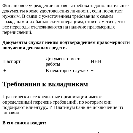
Финансовое учреждение вправе затребовать дополнительные
документы кроме удостоверения личности, если посчитает
нужным. В связи с ужесточением требования к самим
гражданам и их банковским операциям, стоит заметить, что
все переводы отслеживаются на наличие правомерных
перечислений.
Документы служат неким подтверждением правомерности
получения денежных средств.
Документ с места
Паспорт
ИНН
работы
+
В некоторых случаях
+
Требования к вкладчикам
Практически все кредитные организации имеют
определенный перечень требований, по которым они
подбирают клиентуру. И Платинум банк не исключение из
вправил.
В его список входят: