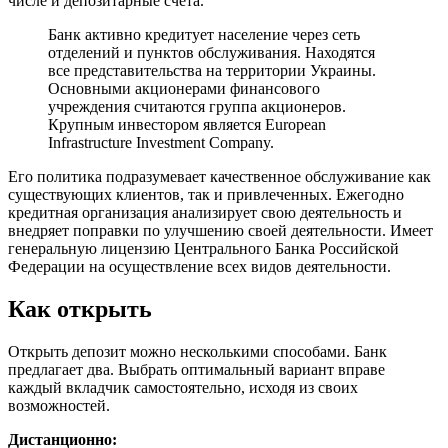
числе и депозитарные счета.
Банк активно кредитует население через сеть
отделений и пунктов обслуживания. Находятся
все представительства на территории Украины.
Основными акционерами финансового
учреждения считаются группа акционеров.
Крупным инвестором является European
Infrastructure Investment Company.
Его политика подразумевает качественное обслуживание как
существующих клиентов, так и привлеченных. Ежегодно
кредитная организация анализирует свою деятельность и
внедряет поправки по улучшению своей деятельности. Имеет
генеральную лицензию Центрального Банка Российской
Федерации на осуществление всех видов деятельности.
Как открыть
Открыть депозит можно несколькими способами. Банк
предлагает два. Выбрать оптимальный вариант вправе
каждый вкладчик самостоятельно, исходя из своих
возможностей.
Дистанционно: