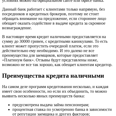
условиях можно на официальном сайте или офисе банка.
Данный банк работает с клиентами только напрямую, без
посредников и кредитных брокеров, поэтому не стоит
обращать внимание на предложение, если стороннее лицо
обещает оказать содействие в выдаче кредита за скромное
вознаграждение.
В настоящее время кредит наличными предоставляется на
сумму до 30000 гривен, с кредитными каникулами. То есть
клиент может пропустить очередной платеж, если это
действительно ему необходимо. И это далеко не все
преимущества для заемщиков, которые предоставляет
«Платинум банк». Отзывы будут представлены ниже,
возможно не все так хорошо, как обещает клиентам кредитор.
Преимущества кредита наличными
На самом деле программ кредитования несколько, и каждая
имеет свои особенности, но если их объединить, то можно
выявить несколько явных преимуществ банка:
предусмотрена выдача займа пенсионерам;
процентная ставка по усмотрению банка в зависимости
от репутации заемщика и других факторов;