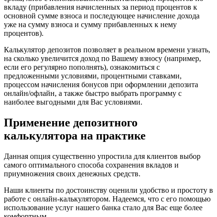
вкладу (прибавления начисленных за период процентов к
основной сумме взноса и последующее начисление дохода
уже на сумму взноса и сумму прибавленных к нему
процентов).
Калькулятор депозитов позволяет в реальном времени узнать,
на сколько увеличится доход по Вашему взносу (например,
если его регулярно пополнять), ознакомиться с
предложенными условиями, процентными ставками,
процессом начисления бонусов при оформлении депозита
онлайн/офлайн, а также быстро выбрать программу с
наиболее выгодными для Вас условиями.
Применение депозитного
калькулятора на практике
Данная опция существенно упростила для клиентов выбор
самого оптимального способа сохранения вкладов и
приумножения своих денежных средств.
Наши клиенты по достоинству оценили удобство и простоту в
работе с онлайн-калькулятором. Надеемся, что с его помощью
использование услуг нашего банка стало для Вас еще более
комфортным.