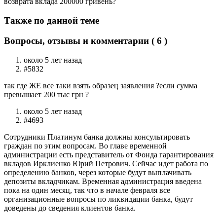
возврата вклада 200000 гривень?
Также по данной теме
Вопросы, отзывы и комментарии ( 6 )
около 5 лет назад
#5832
так где ЖЕ все таки взять образец заявления ?если сумма
превышает 200 тыс грн ?
около 5 лет назад
#4693
Сотрудники Платинум банка должны консультировать
граждан по этим вопросам. Во главе временной
администрации есть представитель от Фонда гарантирования
вкладов Ирклиенко Юрий Петрович. Сейчас идет работа по
определению банков, через которые будут выплачивать
депозиты вкладчикам. Временная администрация введена
пока на один месяц, так что в начале февраля все
организационные вопросы по ликвидации банка, будут
доведены до сведения клиентов банка.