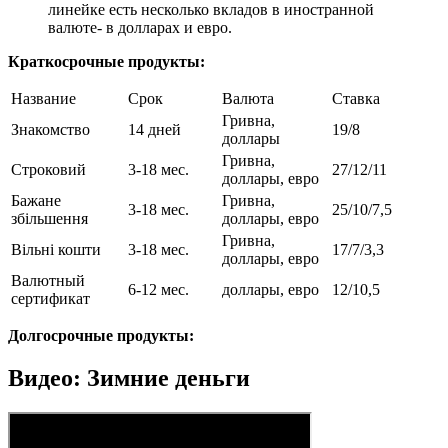
линейке есть несколько вкладов в иностранной
валюте- в долларах и евро.
Краткосрочные продукты:
Название
Срок
Валюта
Ставка
Гривна,
Знакомство
14 дней
19/8
доллары
Гривна,
Строковий
3-18 мес.
27/12/11
доллары, евро
Бажане
Гривна,
3-18 мес.
25/10/7,5
збільшення
доллары, евро
Гривна,
Вільні кошти
3-18 мес.
17/7/3,3
доллары, евро
Валютный
6-12 мес.
доллары, евро
12/10,5
сертификат
Долгосрочные продукты:
Видео: Зимние деньги