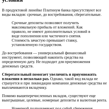
В продуктовой линейке Платинум банка присутствуют все
виды вкладов: срочные, до востребования, сберегательные.
Срочные депозиты позволяют получить
максимальную прибыль от вложений. Как
правило, не имеют дополнительных условий в
виде пополнения или частичного снятия.
Стоимость зачастую превышает ставку,
установленную государством.
До востребования — универсальный финансовый
инструмент, позволяющий накопить средства на
определенную дату. Не подходит для приумножения
денежных средств.
Сберегательный помогает увеличить и приумножить
вложения в несколько раз.
Однако, такой вид вклада не
страхуется и при ликвидации компании денежные средства не
выплачиваются вкладчику.
Помимо вышеперечисленных вкладов, существуют еще
выигрышные, целевые, номерные депозиты и валютная рента.
Номерной подразумевает под собой сбережения,