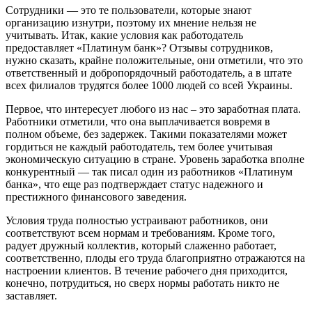
Сотрудники — это те пользователи, которые знают
организацию изнутри, поэтому их мнение нельзя не
учитывать. Итак, какие условия как работодатель
предоставляет «Платинум банк»? Отзывы сотрудников,
нужно сказать, крайне положительные, они отметили, что это
ответственный и добропорядочный работодатель, а в штате
всех филиалов трудятся более 1000 людей со всей Украины.
Первое, что интересует любого из нас – это заработная плата.
Работники отметили, что она выплачивается вовремя в
полном объеме, без задержек. Такими показателями может
гордиться не каждый работодатель, тем более учитывая
экономическую ситуацию в стране. Уровень заработка вполне
конкурентный — так писал один из работников «Платинум
банка», что еще раз подтверждает статус надежного и
престижного финансового заведения.
Условия труда полностью устраивают работников, они
соответствуют всем нормам и требованиям. Кроме того,
радует дружный коллектив, который слаженно работает,
соответственно, плоды его труда благоприятно отражаются на
настроении клиентов. В течение рабочего дня приходится,
конечно, потрудиться, но сверх нормы работать никто не
заставляет.