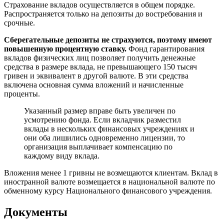
Страхование вкладов осуществляется в общем порядке.
Распространяется только на депозиты до востребования и
срочные.
Сберегательные депозиты не страхуются, поэтому имеют
повышенную процентную ставку.
Фонд гарантирования
вкладов физических лиц позволяет получить денежные
средства в размере вклада, не превышающего 150 тысяч
гривен и эквивалент в другой валюте. В эти средства
включена основная сумма вложений и начисленные
проценты.
Указанный размер вправе быть увеличен по
усмотрению фонда. Если вкладчик разместил
вклады в нескольких финансовых учреждениях и
они оба лишились одновременно лицензии, то
организация выплачивает компенсацию по
каждому виду вклада.
Вложения менее 1 гривны не возмещаются клиентам. Вклад в
иностранной валюте возмещается в национальной валюте по
обменному курсу Национального финансового учреждения.
Документы