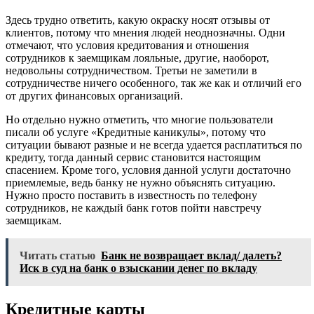
Здесь трудно ответить, какую окраску носят отзывы от
клиентов, потому что мнения людей неоднозначны. Одни
отмечают, что условия кредитования и отношения
сотрудников к заемщикам лояльные, другие, наоборот,
недовольны сотрудничеством. Третьи не заметили в
сотрудничестве ничего особенного, так же как и отличий его
от других финансовых организаций.
Но отдельно нужно отметить, что многие пользователи
писали об услуге «Кредитные каникулы», потому что
ситуации бывают разные и не всегда удается расплатиться по
кредиту, тогда данный сервис становится настоящим
спасением. Кроме того, условия данной услуги достаточно
приемлемые, ведь банку не нужно объяснять ситуацию.
Нужно просто поставить в известность по телефону
сотрудников, не каждый банк готов пойти навстречу
заемщикам.
Читать статью
Банк не возвращает вклад/ далеть?
Иск в суд на банк о взыскании денег по вкладу
Кредитные карты