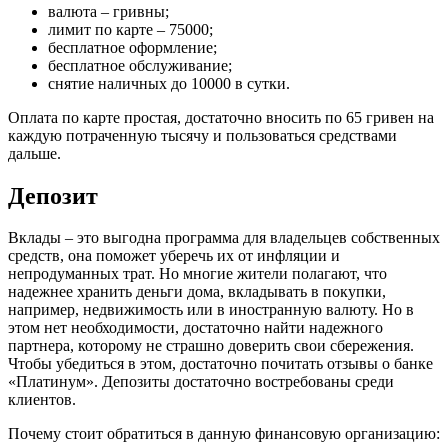
валюта – гривны;
лимит по карте – 75000;
бесплатное оформление;
бесплатное обслуживание;
снятие наличных до 10000 в сутки.
Оплата по карте простая, достаточно вносить по 65 гривен на
каждую потраченную тысячу и пользоваться средствами
дальше.
Депозит
Вклады – это выгодна программа для владельцев собственных
средств, она поможет уберечь их от инфляции и
непродуманных трат. Но многие жители полагают, что
надежнее хранить деньги дома, вкладывать в покупки,
например, недвижимость или в иностранную валюту. Но в
этом нет необходимости, достаточно найти надежного
партнера, которому не страшно доверить свои сбережения.
Чтобы убедиться в этом, достаточно почитать отзывы о банке
«Платинум». Депозиты достаточно востребованы среди
клиентов.
Почему стоит обратиться в данную финансовую организацию: