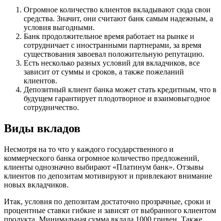
Огромное количество клиентов вкладывают сюда свои
средства. Значит, они считают банк самым надежным, а
условия выгодными.
Банк продолжительное время работает на рынке и
сотрудничает с иностранными партнерами, за время
существования завоевал положительную репутацию.
Есть несколько разных условий для вкладчиков, все
зависит от суммы и сроков, а также пожеланий
клиентов.
Депозитный клиент банка может стать кредитным, что в
будущем гарантирует плодотворное и взаимовыгодное
сотрудничество.
Виды вкладов
Несмотря на то что у каждого государственного и
коммерческого банка огромное количество предложений,
клиенты однозначно выбирают «Платинум банк». Отзывы
клиентов по депозитам мотивируют и привлекают внимание
новых вкладчиков.
Итак, условия по депозитам достаточно прозрачные, сроки и
процентные ставки гибкие и зависят от выбранного клиентом
продукта. Минимальная сумма вклада 1000 гривен. Также