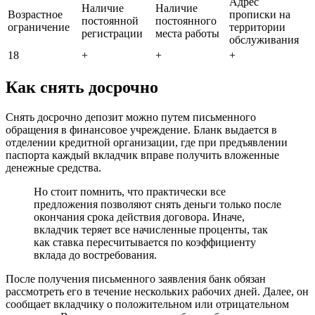
Адрес
Наличие
Наличие
Возрастное
прописки на
постоянной
постоянного
ограничение
территории
регистрации
места работы
обслуживания
18
+
+
+
Как снять досрочно
Снять досрочно депозит можно путем письменного
обращения в финансовое учреждение. Бланк выдается в
отделении кредитной организации, где при предъявлении
паспорта каждый вкладчик вправе получить вложенные
денежные средства.
Но стоит помнить, что практически все
предложения позволяют снять деньги только после
окончания срока действия договора. Иначе,
вкладчик теряет все начисленные проценты, так
как ставка пересчитывается по коэффициенту
вклада до востребования.
После получения письменного заявления банк обязан
рассмотреть его в течение нескольких рабочих дней. Далее, он
сообщает вкладчику о положительном или отрицательном