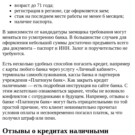
возраст до 71 года;
регистрация в регионе, где оформляется заем;
стаж на последнем месте работы не менее 6 месяцев;
наличие паспорта.
В зависимости от кандидатуры заемщика требования могут
меняться по усмотрению банка. В большинстве случаев для
оформления небольшой суммы достаточно предъявить всего
два документа – паспорт и ИНН. Залог и поручительство не
требуются.
Есть несколько удобных способов погасить кредит, например
с карты любого банка через услугу «Личный кабинет»,
терминалы самообслуживания, кассы банка и партнеров
учреждения «Платинум банк». Как закрыть кредит
наличными — есть подробная инструкция на сайте банка. С
этим желательно ознакомиться заранее, чтобы не возникло
конфликтов с сотрудниками в будущем. Например, отзывы о
банке «Платинум банк» могут быть отрицательными по той
простой причине, что клиент невнимательно прочитал
условия оплаты и несвоевременно погасил платеж, за что
получил штраф или пени.
Отзывы о кредитах наличными