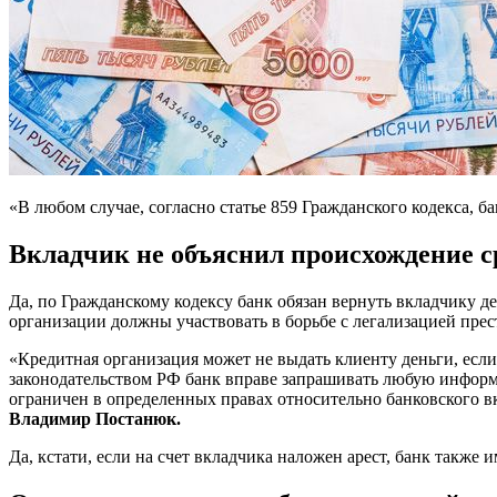
«В любом случае, согласно статье 859 Гражданского кодекса, б
Вкладчик не объяснил происхождение с
Да, по Гражданскому кодексу банк обязан вернуть вкладчику д
организации должны участвовать в борьбе с легализацией пре
«Кредитная организация может не выдать клиенту деньги, если
законодательством РФ банк вправе запрашивать любую информа
ограничен в определенных правах относительно банковского вк
Владимир Постанюк.
Да, кстати, если на счет вкладчика наложен арест, банк также 