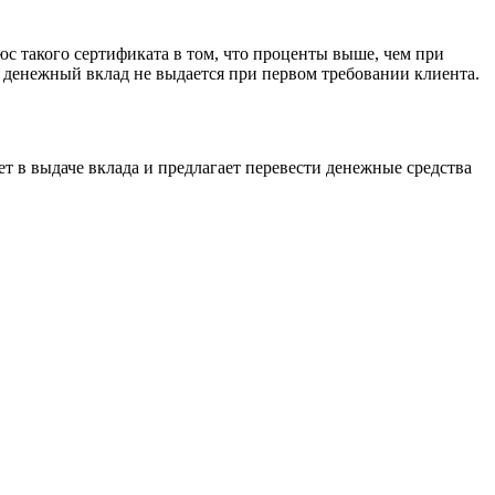
юс такого сертификата в том, что проценты выше, чем при
о денежный вклад не выдается при первом требовании клиента.
ет в выдаче вклада и предлагает перевести денежные средства