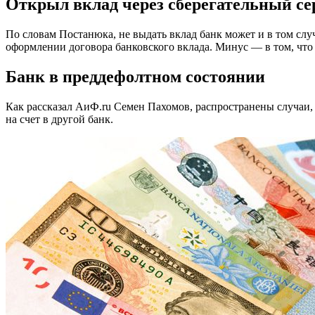
Открыл вклад через сберегательный с
По словам Постанюка, не выдать вклад банк может и в том слу
оформлении договора банковского вклада. Минус — в том, что
Банк в преддефолтном состоянии
Как рассказал АиФ.ru Семен Пахомов, распространены случаи, 
на счет в другой банк.