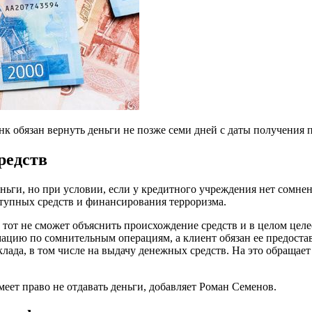
анк обязан вернуть деньги не позже семи дней с даты получения
редств
еньги, но при условии, если у кредитного учреждения нет сомн
ступных средств и финансирования терроризма.
 тот не сможет объяснить происхождение средств и в целом целе
цию по сомнительным операциям, а клиент обязан ее предостави
лада, в том числе на выдачу денежных средств. На это обращае
имеет право не отдавать деньги, добавляет Роман Семенов.