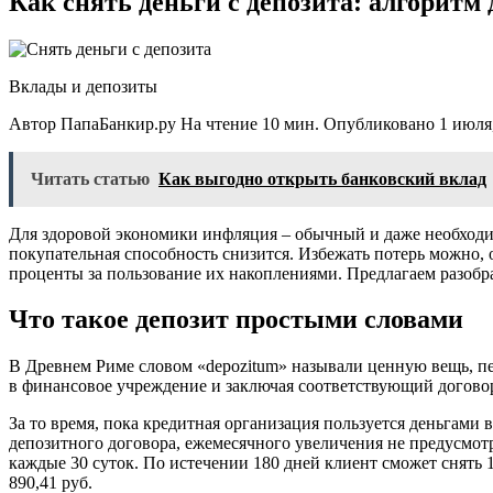
Как снять деньги с депозита: алгоритм
Вклады и депозиты
Автор ПапаБанкир.ру На чтение 10 мин. Опубликовано 1 июля
Читать статью
Как выгодно открыть банковский вклад
Для здоровой экономики инфляция – обычный и даже необходим
покупательная способность снизится. Избежать потерь можно, 
проценты за пользование их накоплениями. Предлагаем разобрат
Что такое депозит простыми словами
В Древнем Риме словом «depozitum» называли ценную вещь, пе
в финансовое учреждение и заключая соответствующий договор
За то время, пока кредитная организация пользуется деньгами 
депозитного договора, ежемесячного увеличения не предусмотре
каждые 30 суток. По истечении 180 дней клиент сможет снять 10
890,41 руб.