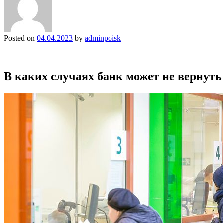
Posted on
04.04.2023
by
adminpoisk
В каких случаях банк может не вернут