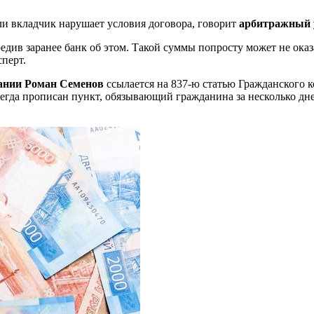
если вкладчик нарушает условия договора, говорит
арбитражный 
див заранее банк об этом. Такой суммы попросту может не оказ
сперт.
ании Роман Семенов
ссылается на 837-ю статью Гражданского ко
сегда прописан пункт, обязывающий гражданина за несколько д