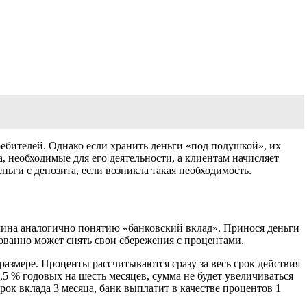
ебителей. Однако если хранить деньги «под подушкой», их
, необходимые для его деятельности, а клиентам начисляет
ньги с депозита, если возникла такая необходимость.
мина аналогично понятию «банковский вклад». Принося деньги
ованно может снять свои сбережения с процентами.
 размере. Проценты рассчитываются сразу за весь срок действия
,5 % годовых на шесть месяцев, сумма не будет увеличиваться
срок вклада 3 месяца, банк выплатит в качестве процентов 1