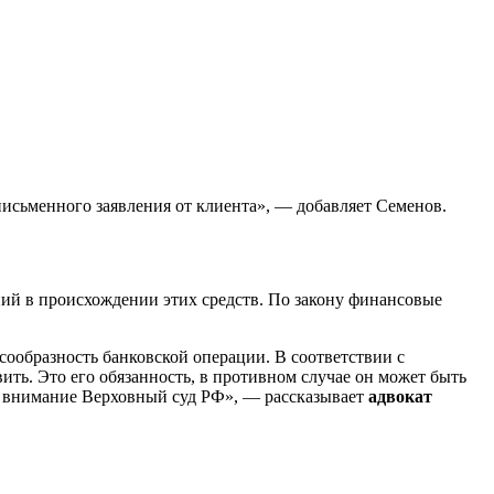
 письменного заявления от клиента», — добавляет Семенов.
ений в происхождении этих средств. По закону финансовые
сообразность банковской операции. В соответствии с
ть. Это его обязанность, в противном случае он может быть
т внимание Верховный суд РФ», — рассказывает
адвокат