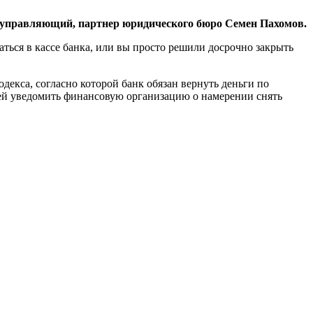
управляющий, партнер юридического бюро Семен Пахомов.
аться в кассе банка, или вы просто решили досрочно закрыть
декса, согласно которой банк обязан вернуть деньги по
ней уведомить финансовую организацию о намерении снять