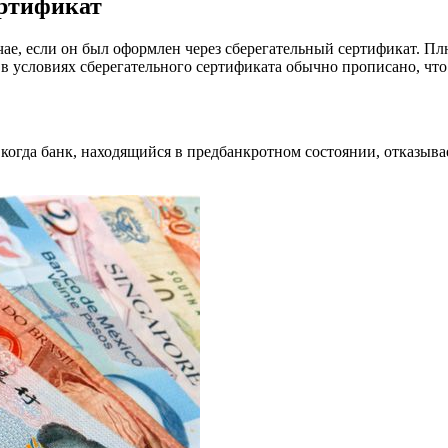
ертификат
чае, если он был оформлен через сберегательный сертификат. Пл
 в условиях сберегательного сертификата обычно прописано, чт
когда банк, находящийся в предбанкротном состоянии, отказыва