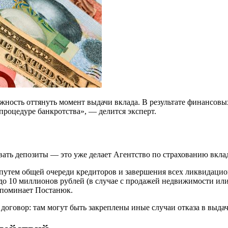
ность оттянуть момент выдачи вклада. В результате финансовых 
процедуре банкротства», — делится эксперт.
вать депозиты — это уже делает Агентство по страхованию вкла
путем общей очереди кредиторов и завершения всех ликвидацио
а до 10 миллионов рублей (в случае с продажей недвижимости и
напоминает Постанюк.
договор: там могут быть закреплены иные случаи отказа в выдач