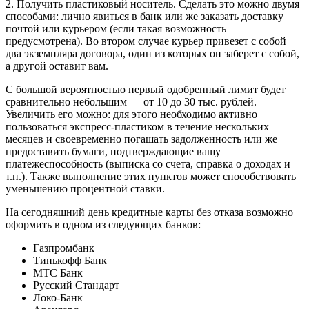
2. Получить пластиковый носитель. Сделать это можно двумя
способами: лично явиться в банк или же заказать доставку
почтой или курьером (если такая возможность
предусмотрена). Во втором случае курьер привезет с собой
два экземпляра договора, один из которых он заберет с собой,
а другой оставит вам.
С большой вероятностью первый одобренный лимит будет
сравнительно небольшим — от 10 до 30 тыс. рублей.
Увеличить его можно: для этого необходимо активно
пользоваться экспресс-пластиком в течение нескольких
месяцев и своевременно погашать задолженность или же
предоставить бумаги, подтверждающие вашу
платежеспособность (выписка со счета, справка о доходах и
т.п.). Также выполнение этих пунктов может способствовать
уменьшению процентной ставки.
На сегодняшний день кредитные карты без отказа возможно
оформить в одном из следующих банков:
Газпромбанк
Тинькофф Банк
МТС Банк
Русский Стандарт
Локо-Банк