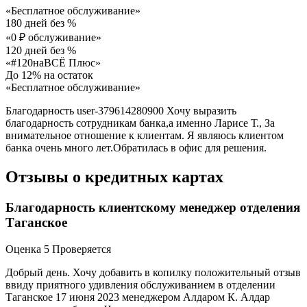
«Бесплатное обслуживание»
180 дней без %
«0 ₽ обслуживание»
120 дней без %
«#120наВСЁ Плюс»
До 12% на остаток
«Бесплатное обслуживание»
Благодарность user-379614280900 Хочу выразить
благодарность сотрудникам банка,а именно Ларисе Т., За
внимательное отношение к клиентам. Я являюсь клиентом
банка очень много лет.Обратилась в офис для решения.
Отзывы о кредитных картах
Благодарность клиентскому менеджер отделения
Таганское
Оценка 5 Проверяется
Добрый день. Хочу добавить в копилку положительный отзыв
ввиду приятного удивления обслуживанием в отделении
Таганское 17 июня 2023 менеджером Алдаром К. Алдар