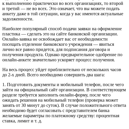
к выполнению практически во всех организациях, то второй
и третий — не во всех. Это означает, что вы можете подать
анкету даже в той ситуации, когда у вас имеются актуальные
задолженности.
Наиболее популярный способ подачи заявки на оформление
пластика — сделать это на сайте банковской организации.
Онлайн-заявка не освобождает вас от необходимости
посещать отделение банковского учреждения — явиться
лично все равно придется, для подписания договора и
получения продукта. Однако предварительное одобрение по
онлайн-анкете значительно ускоряет процесс получения.
На весь процесс уйдет приблизительно от нескольких часов
до 2-х дней. Всего необходимо совершить два шага:
1. Подготовить документы и мобильный телефон, после чего
зайти на официальный сайт организации. В соответствующем
разделе требуется заполнить онлайн-форму, после чего
ожидать решения на мобильный телефон (проверка может
занять от 30 минут до суток). В случае положительного ответа
необходимо будет согласовать с представителем банка
желаемые параметры по платежному средству: процентная
ставка, лимит и т. д.