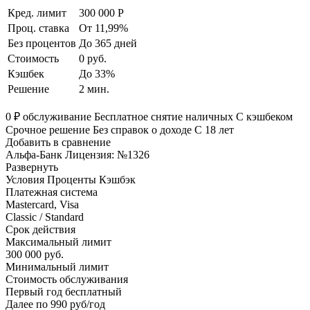
Кред. лимит
300 000 Р
Проц. ставка
От 11,99%
Без процентов
До 365 дней
Стоимость
0 руб.
Кэшбек
До 33%
Решение
2 мин.
0 ₽ обслуживание Бесплатное снятие наличных С кэшбеком
Срочное решение Без справок о доходе С 18 лет
Добавить в сравнение
Альфа-Банк Лицензия: №1326
Развернуть
Условия Проценты Кэшбэк
Платежная система
Mastercard, Visa
Classic / Standard
Срок действия
Максимальный лимит
300 000 руб.
Минимальный лимит
Стоимость обслуживания
Первый год бесплатный
Далее по 990 руб/год