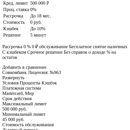
Кред. лимит
500 000 Р
Проц. ставка
0%
Рассрочка
До 18 мес.
Стоимость
0 руб.
Кэшбек
До 10%
Решение
5 минут
Рассрочка 0 % 0 ₽ обслуживание Бесплатное снятие наличных
С кэшбеком Срочное решение Без справок о доходе % на
остаток
Добавить в сравнение
Совкомбанк Лицензия: №963
Развернуть
Условия Проценты Кэшбэк
Платежная система
Mastercard, Мир
Срок действия
Максимальный лимит
500 000 руб.
Минимальный лимит
45 000 руб.
Стоимость обслуживания
Льготный период