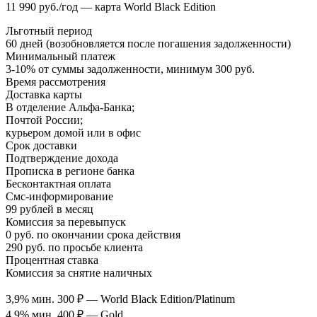
11 990 руб./год — карта World Black Edition
Льготный период
60 дней (возобновляется после погашения задолженности)
Минимальный платеж
3-10% от суммы задолженности, минимум 300 руб.
Время рассмотрения
Доставка карты
В отделение Альфа-Банка;
Почтой России;
курьером домой или в офис
Срок доставки
Подтверждение дохода
Прописка в регионе банка
Бесконтактная оплата
Смс-информирование
99 рублей в месяц
Комиссия за перевыпуск
0 руб. по окончании срока действия
290 руб. по просьбе клиента
Процентная ставка
Комиссия за снятие наличных
3,9% мин. 300 ₽ — World Black Edition/Platinum
4,9% мин. 400 ₽ — Gold