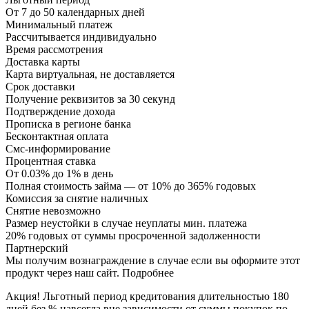
От 7 до 50 календарных дней
Минимальный платеж
Раccчитывается индивидуально
Время рассмотрения
Доставка карты
Карта виртуальная, не доставляется
Срок доставки
Получение реквизитов за 30 секунд
Подтверждение дохода
Прописка в регионе банка
Бесконтактная оплата
Смс-информирование
Процентная ставка
От 0.03% до 1% в день
Полная стоимость займа — от 10% до 365% годовых
Комиссия за снятие наличных
Снятие невозможно
Размер неустойки в случае неуплаты мин. платежа
20% годовых от суммы просроченной задолженности
Партнерский
Мы получим вознаграждение в случае если вы оформите этот
продукт через наш сайт. Подробнее
Акция! Льготный период кредитования длительностью 180
дней без % навсегда вне зависимости от суммы покупок по