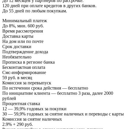
До 12 месяцев у партнеров по рассрочке.
120 дней при оплате кредитов в других банков.
До 55 дней по любым покупкам.
Минимальный платеж
До 8%, мин. 600 руб.
Время рассмотрения
Доставка карты
На дом или по почте
Срок доставки
Подтверждение дохода
Необязательно
Прописка в регионе банка
Бесконтактная оплата
Смс-информирование
59 руб. в месяц
Комиссия за перевыпуск
По истечении срока действия — бесплатно
По инициативе клиента — бесплатно 3 раза, далее 2000
рублей
Процентная ставка
12 — 39,9% годовых за покупки
30 — 59,9% годовых за снятие наличных и переводы с карты
Комиссия за снятие наличных
2.9% + 290 руб.