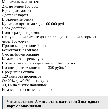
Минимальный платеж
2%, не менее 100 руб.
Время рассмотрения
Доставка карты
В отделение банка
Курьером при лимите до 100 000 руб.
Срок доставки
Подтверждение дохода
Не нужно при лимите до 100 000 руб. или при оформлении
через Госуслуги
Прописка в регионе банка
Бесконтактная оплата
Смс-информирование
Комиссия за перевыпуск
По окончании срока действия — бесплатно
По инициативе клиента — 350 рублей
Процентная ставка
120 дней без процентов
От 20% до 49,9% на покупки
49,9% на снятие наличных
Комиссия за снятие наличных
Читать статью
А мне летать охота: топ-5 выгодных
карт с авиамилями