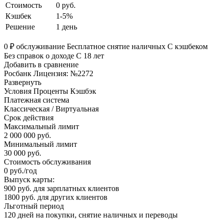
Стоимость
0 руб.
Кэшбек
1-5%
Решение
1 день
0 ₽ обслуживание Бесплатное снятие наличных С кэшбеком
Без справок о доходе С 18 лет
Добавить в сравнение
Росбанк Лицензия: №2272
Развернуть
Условия Проценты Кэшбэк
Платежная система
Классическая / Виртуальная
Срок действия
Максимальный лимит
2 000 000 руб.
Минимальный лимит
30 000 руб.
Стоимость обслуживания
0 руб./год
Выпуск карты:
900 руб. для зарплатных клиентов
1800 руб. для других клиентов
Льготный период
120 дней на покупки, снятие наличных и переводы