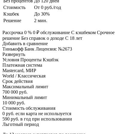
Без процентов
До 120 дней
Стоимость
От 0 руб./год
Кэшбек
До 30%
Решение
2 мин.
Рассрочка 0 % 0 ₽ обслуживание С кэшбеком Срочное
решение Без справок о доходе С 18 лет
Добавить в сравнение
Тинькофф Банк Лицензия: №2673
Развернуть
Условия Проценты Кэшбэк
Платежная система
Mastercard, МИР
World / Классическая
Срок действия
Максимальный лимит
700 000 руб.
Минимальный лимит
10 000 руб.
Стоимость обслуживания
0 руб. если карта не используется
590 руб. в год при использовании
Льготный период