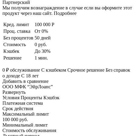
Партнерский
Мы получим вознаграждение в случае если вы оформите этот
продукт через наш сайт. Подробнее
Кред. лимит
100 000 Р
Проц. ставка
От 0%
Без процентов
50 дней
Стоимость
0 руб.
Кэшбек
До 30%
Решение
1 мин.
0 ₽ обслуживание С кэшбеком Срочное решение Без справок
о доходе С 18 лет
Добавить в сравнение
ООО МФК “ЭйрЛоанс”
Развернуть
Условия Проценты Кэшбэк
Платежная система
Срок действия
Максимальный лимит
100 000 руб.
Минимальный лимит
Стоимость обслуживания
Льготный период