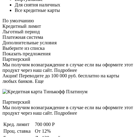
Для снятия наличных
Все кредитные карты
По умолчанию
Кредитный лимит
Льготный период
Платежная система
Дополнительные условия
Выберите из списка
Показать предложения
Партнерский
Мы получим вознаграждение в случае если вы оформите этот
продукт через наш сайт. Подробнее
Акция! Переводите до 100 000 руб. бесплатно на карты
любых банков. Еще
Партнерский
Мы получим вознаграждение в случае если вы оформите этот
продукт через наш сайт. Подробнее
Кред. лимит
700 000 Р
Проц. ставка
От 12%