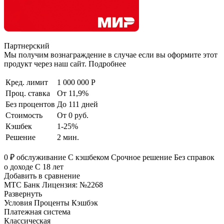
Партнерский
Мы получим вознаграждение в случае если вы оформите этот
продукт через наш сайт. Подробнее
Кред. лимит
1 000 000 Р
Проц. ставка
От 11,9%
Без процентов
До 111 дней
Стоимость
От 0 руб.
Кэшбек
1-25%
Решение
2 мин.
0 ₽ обслуживание С кэшбеком Срочное решение Без справок
о доходе С 18 лет
Добавить в сравнение
МТС Банк Лицензия: №2268
Развернуть
Условия Проценты Кэшбэк
Платежная система
Классическая