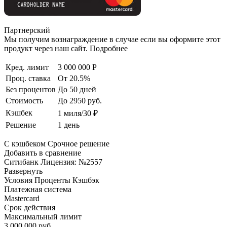
Партнерский
Мы получим вознаграждение в случае если вы оформите этот
продукт через наш сайт. Подробнее
Кред. лимит
3 000 000 Р
Проц. ставка
От 20.5%
Без процентов
До 50 дней
Стоимость
До 2950 руб.
Кэшбек
1 миля/30 ₽
Решение
1 день
С кэшбеком Срочное решение
Добавить в сравнение
Ситибанк Лицензия: №2557
Развернуть
Условия Проценты Кэшбэк
Платежная система
Mastercard
Срок действия
Максимальный лимит
3 000 000 руб.