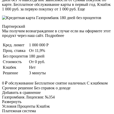
карте. Бесплатное обслуживание карты в первый год. Кэшбэк
1 000 руб. за первую покупку от 1 000 руб. Еще
Партнерский
Мы получим вознаграждение в случае если вы оформите этот
продукт через наш сайт. Подробнее
Кред. лимит
1 000 000 Р
Проц. ставка
От 11,9%
Без процентов
180 дней
Стоимость
От 0 руб.
Кэшбек
Нет
Решение
3 минуты
0 ₽ обслуживание Бесплатное снятие наличных С кэшбеком
Срочное решение Без справок о доходе
Добавить в сравнение
Газпромбанк Лицензия: №354
Развернуть
Условия Проценты Кэшбэк
Платежная система