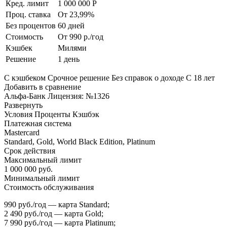
Кред. лимит
1 000 000 Р
Проц. ставка
От 23,99%
Без процентов
60 дней
Стоимость
От 990 р./год
Кэшбек
Милями
Решение
1 день
С кэшбеком Срочное решение Без справок о доходе С 18 лет
Добавить в сравнение
Альфа-Банк Лицензия: №1326
Развернуть
Условия Проценты Кэшбэк
Платежная система
Mastercard
Standard, Gold, World Black Edition, Platinum
Срок действия
Максимальный лимит
1 000 000 руб.
Минимальный лимит
Стоимость обслуживания
990 руб./год — карта Standard;
2 490 руб./год — карта Gold;
7 990 руб./год — карта Platinum;