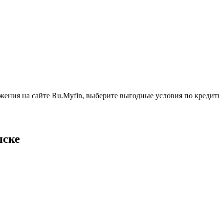
ения на сайте Ru.Myfin, выберите выгодные условия по кредитно
нске