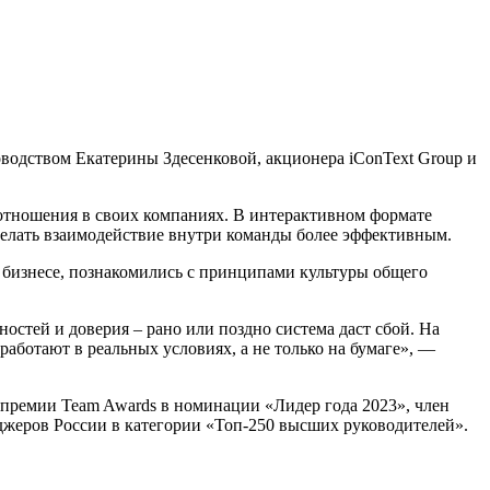
водством Екатерины Здесенковой, акционера iConText Group и
 отношения в своих компаниях. В интерактивном формате
елать взаимодействие внутри команды более эффективным.
в бизнесе, познакомились с принципами культуры общего
ностей и доверия – рано или поздно система даст сбой. На
аботают в реальных условиях, а не только на бумаге», —
 премии Team Awards в номинации «Лидер года 2023», член
жеров России в категории «Топ-250 высших руководителей».