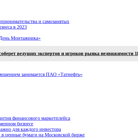
дпринимательства и самозанятых
изнеса в 2023
«День Монтажника»
берет ведущих экспертов и игроков рынка недвижимости 18
амещением занимается ПАО «Татнефть»
вития финансового маркетплейса
менном бизнесе
важно для каждого инвестора
й в ценные бумаги на Московской бирже