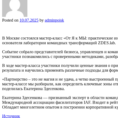
Posted on
10.07.2025
by
adminpoisk
В Москве состоялся мастер-класс «От Я к МЫ: практические и
основателя лаборатории командных трансформаций ZDES.lab.
Событие собрало представителей бизнеса, управленцев и ком
участники познакомились с проверенными методиками, разобр
В ходе мастер-класса участники получили ценные знания о пр
результата и научились применять различные подходы для фо
«Партнерство – это не магия и не удача, а четко выстроенный 
мастер-классе мы разбирали, как определить ключевые зоны от
поделилась Екатерина Здесенкова.
Екатерина Здесенкова — признанный эксперт в области коман
Международной ассоциации фасилитаторов IAF. Входит в рейт
Обладает многолетним опытом в построении корпоративной ку
Источник