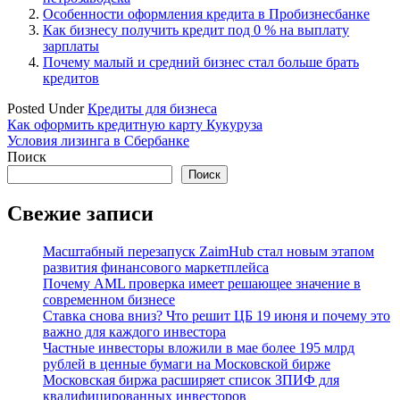
Особенности оформления кредита в Пробизнесбанке
Как бизнесу получить кредит под 0 % на выплату
зарплаты
Почему малый и средний бизнес стал больше брать
кредитов
Posted Under
Кредиты для бизнеса
Навигация
Как оформить ​кредитную карту Кукуруза
Условия лизинга в Сбербанке
по
Поиск
записям
Поиск
Свежие записи
Масштабный перезапуск ZaimHub стал новым этапом
развития финансового маркетплейса
Почему AML проверка имеет решающее значение в
современном бизнесе
Ставка снова вниз? Что решит ЦБ 19 июня и почему это
важно для каждого инвестора
Частные инвесторы вложили в мае более 195 млрд
рублей в ценные бумаги на Московской бирже
Московская биржа расширяет список ЗПИФ для
квалифицированных инвесторов