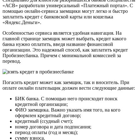
«АСВ» разработали универсальный «Платежный портал». С
помощью онлайн-сервиса заемщики могут легко и быстро
заплатить кредит с банковской карты или кошелька
«Яндекс.Деньги».
Особенностью сервиса является удобная навигация. На
главной странице заемщик может выбрать, кредит какого
банка нужно оплатить, введя название финансовой
организации. Это надежный способ, как заплатить кредит
Пробизнесбанка. Причем с минимальной комиссией за
перевод.
Погасить кредит может как заемщик, так и вноситель. При
оплате онлайн плательщик должен вести следующие данные:
БИК банка. С помощью него происходит поиск
кредитной организации;
ФИО заемщика. Важно указать имя того, на кого
оформлен кредитный договор;
кредитный (ссудный счет);
номер договора и дата подписания;
период оплаты (год и месяц);
сумму взноса.