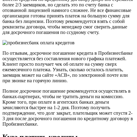
более 2/3 заемщиков, но сделать это по счету банка с
отозванной лицензией намного сложнее. Не все финансовые
организации готовы принять платеж на большую сумму для
банка без лицензии. Поэтому рекомендуется взять с собой
реквизиты договора, чтобы менеджер смог сверить данные
для досрочного погашения по ссудному счету.
По отзывам, досрочное погашение кредита в Пробизнесбанке
осуществляется без составления нового графика платежей.
Клиент просто получает чек об оплате на сумму сверх
ежемесячного платежа. Узнать, сколько осталось платить,
заемщик может на сайте «АСВ», по электронной почте или
при звонке на горячую линию.
Полное досрочное погашение рекомендуется осуществлять в
банках-партнерах, чтобы не тратить деньги на комиссию.
Кроме того, при оплате в агентских банках деньги
зачисляются быстрее на 1-2 дня. Поэтому получить
подтверждение, что долг закрыт, плательщик может спустя 2-
3 дня после досрочного погашения по кредитному договору в
Пробизнесбанке.