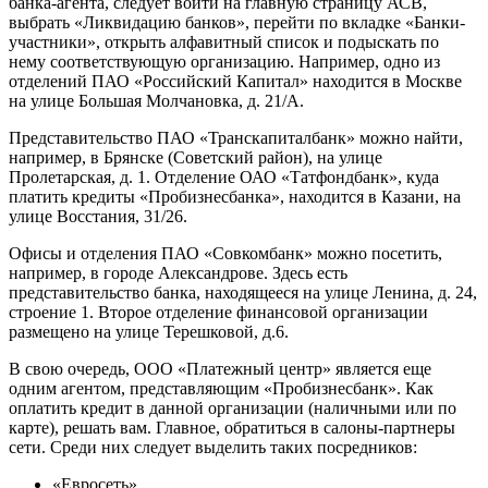
банка-агента, следует войти на главную страницу АСВ,
выбрать «Ликвидацию банков», перейти по вкладке «Банки-
участники», открыть алфавитный список и подыскать по
нему соответствующую организацию. Например, одно из
отделений ПАО «Российский Капитал» находится в Москве
на улице Большая Молчановка, д. 21/А.
Представительство ПАО «Транскапиталбанк» можно найти,
например, в Брянске (Советский район), на улице
Пролетарская, д. 1. Отделение ОАО «Татфондбанк», куда
платить кредиты «Пробизнесбанка», находится в Казани, на
улице Восстания, 31/26.
Офисы и отделения ПАО «Совкомбанк» можно посетить,
например, в городе Александрове. Здесь есть
представительство банка, находящееся на улице Ленина, д. 24,
строение 1. Второе отделение финансовой организации
размещено на улице Терешковой, д.6.
В свою очередь, ООО «Платежный центр» является еще
одним агентом, представляющим «Пробизнесбанк». Как
оплатить кредит в данной организации (наличными или по
карте), решать вам. Главное, обратиться в салоны-партнеры
сети. Среди них следует выделить таких посредников:
«Евросеть».