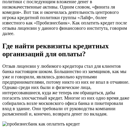
политики с последующим вложение денег в
низкокачественные активы. Одним словом, «финита ля
комедия». Вот так и окончилась деятельность центрового
игрока кредитной политики группы «Лайф», более
известного как «Пробизнесбанк». Как оплатить кредит после
отзыва лицензии у данного финансового института, говорим
далее.
Где найти реквизиты кредитных
организаций для оплаты?
Отзыв лицензии у любимого кредитора стал для клиентов
банка настоящим шоком. Большинство из заемщиков, как мы
уже и говорили, являлись довольно крупными
предпринимателями, потому никто из них не впал в отчаяние.
Однако среди них были и физические лица,
интересовавшиеся, куда же теперь им обращаться, дабы
погасить злосчастный кредит. Многие из них одно время даже
собирались возле московского офиса банка и пикетировали
вход в здание. Они требовали от руководства компании
разъяснений и, конечно, возврата денег по вкладам.