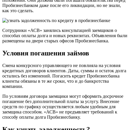
положении. Они должны были погашать обязательства перед
Пробизнесбанком даже после его ликвидации, но не знали,
как это сделать.
Сотрудники «АСВ» занялись консультацией заемщиков о
способах оплаты долга и новых реквизитах. Объявления были
размещены на двери старых офисов Пробизнесбанка.
Условия погашения займов
Смена конкурсного управляющего не повлияла на условия
кредитных договоров клиентов. Даты, суммы и остаток долга
остались без изменений. Погасить кредит Пробизнесбанка
клиенты обязаны в те же сроки, что и до банкротства
компании.
По условиям договора заемщики могут оформить досрочное
погашение без дополнительной платы за услугу. Внесение
средств по графику осуществляется любым удобным для
заемщика способом. «АСВ» не предъявляет требований к
способу оплаты долга Пробизнесбанку.
Как узнать задолженность?