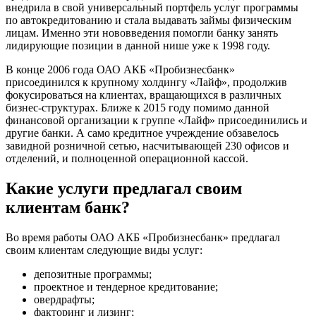
внедрила в свой универсальный портфель услуг программы
по автокредитованию и стала выдавать займы физическим
лицам. Именно эти нововведения помогли банку занять
лидирующие позиции в данной нише уже к 1998 году.
В конце 2006 года ОАО АКБ «Пробизнесбанк»
присоединился к крупному холдингу «Лайф», продолжив
фокусироваться на клиентах, вращающихся в различных
бизнес-структурах. Ближе к 2015 году помимо данной
финансовой организации к группе «Лайф» присоединились и
другие банки. А само кредитное учреждение обзавелось
завидной розничной сетью, насчитывающей 230 офисов и
отделений, и полноценной операционной кассой.
Какие услуги предлагал своим
клиентам банк?
Во время работы ОАО АКБ «Пробизнесбанк» предлагал
своим клиентам следующие виды услуг:
депозитные программы;
проектное и тендерное кредитование;
овердрафты;
факторинг и лизинг;