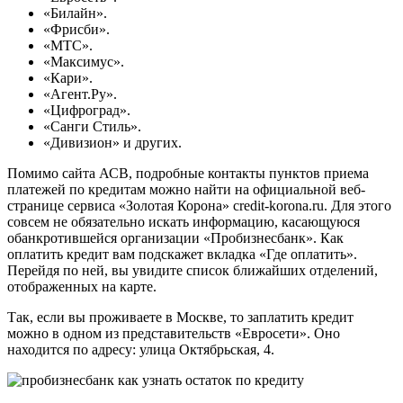
«Билайн».
«Фрисби».
«МТС».
«Максимус».
«Кари».
«Агент.Ру».
«Цифроград».
«Санги Стиль».
«Дивизион» и других.
Помимо сайта АСВ, подробные контакты пунктов приема
платежей по кредитам можно найти на официальной веб-
странице сервиса «Золотая Корона» credit-korona.ru. Для этого
совсем не обязательно искать информацию, касающуюся
обанкротившейся организации «Пробизнесбанк». Как
оплатить кредит вам подскажет вкладка «Где оплатить».
Перейдя по ней, вы увидите список ближайших отделений,
отображенных на карте.
Так, если вы проживаете в Москве, то заплатить кредит
можно в одном из представительств «Евросети». Оно
находится по адресу: улица Октябрьская, 4.