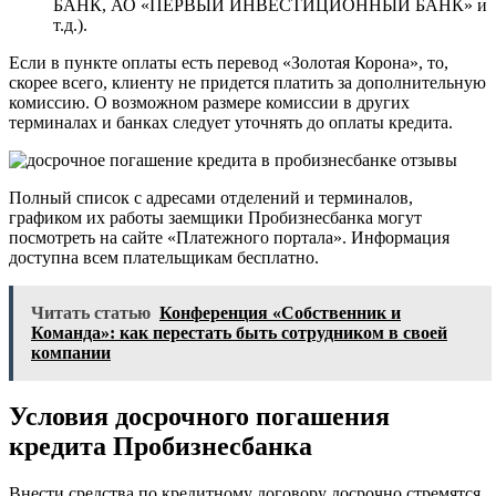
БАНК, АО «ПЕРВЫЙ ИНВЕСТИЦИОННЫЙ БАНК» и
т.д.).
Если в пункте оплаты есть перевод «Золотая Корона», то,
скорее всего, клиенту не придется платить за дополнительную
комиссию. О возможном размере комиссии в других
терминалах и банках следует уточнять до оплаты кредита.
Полный список с адресами отделений и терминалов,
графиком их работы заемщики Пробизнесбанка могут
посмотреть на сайте «Платежного портала». Информация
доступна всем плательщикам бесплатно.
Читать статью
Конференция «Собственник и
Команда»: как перестать быть сотрудником в своей
компании
Условия досрочного погашения
кредита Пробизнесбанка
Внести средства по кредитному договору досрочно стремятся