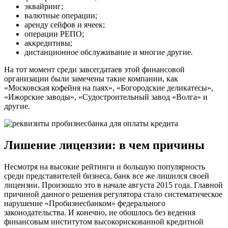
эквайринг;
валютные операции;
аренду сейфов и ячеек;
операции РЕПО;
аккредитивы;
дистанционное обслуживание и многие другие.
На тот момент среди завсегдатаев этой финансовой
организации были замечены такие компании, как
«Московская кофейня на паях», «Богородские деликатесы»,
«Ижорские заводы», «Судостроительный завод «Волга» и
другие.
Лишение лицензии: в чем причины
Несмотря на высокие рейтинги и большую популярность
среди представителей бизнеса, банк все же лишился своей
лицензии. Произошло это в начале августа 2015 года. Главной
причиной данного решения регулятора стало систематическое
нарушение «Пробизнесбанком» федерального
законодательства. И конечно, не обошлось без ведения
финансовым институтом высокорискованной кредитной