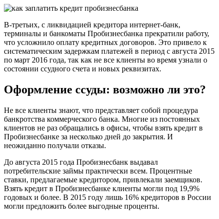
В-третьих, с ликвидацией кредитора интернет-банк,
терминалы и банкоматы Пробизнесбанка прекратили работу,
что усложнило оплату кредитных договоров. Это привело к
систематическим задержкам платежей в период с августа 2015
по март 2016 года, так как не все клиенты во время узнали о
состоянии ссудного счета и новых реквизитах.
Оформление ссуды: возможно ли это?
Не все клиенты знают, что представляет собой процедура
банкротства коммерческого банка. Многие из постоянных
клиентов не раз обращались в офисы, чтобы взять кредит в
Пробизнесбанке за несколько дней до закрытия. И
неожиданно получали отказы.
До августа 2015 года Пробизнесбанк выдавал
потребительские займы практически всем. Процентные
ставки, предлагаемые кредитором, привлекали заемщиков.
Взять кредит в Пробизнесбанке клиенты могли под 19,9%
годовых и более. В 2015 году лишь 16% кредиторов в России
могли предложить более выгодные проценты.