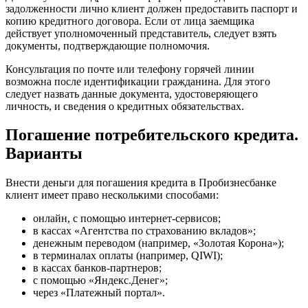
задолженности лично клиент должен предоставить паспорт и
копию кредитного договора. Если от лица заемщика
действует уполномоченный представитель, следует взять
документы, подтверждающие полномочия.
Консультация по почте или телефону горячей линии
возможна после идентификации гражданина. Для этого
следует назвать данные документа, удостоверяющего
личность, и сведения о кредитных обязательствах.
Погашение потребительского кредита.
Варианты
Внести деньги для погашения кредита в Пробизнесбанке
клиент имеет право несколькими способами:
онлайн, с помощью интернет-сервисов;
в кассах «Агентства по страхованию вкладов»;
денежным переводом (например, «Золотая Корона»);
в терминалах оплаты (например, QIWI);
в кассах банков-партнеров;
с помощью «Яндекс.Денег»;
через «Платежный портал».