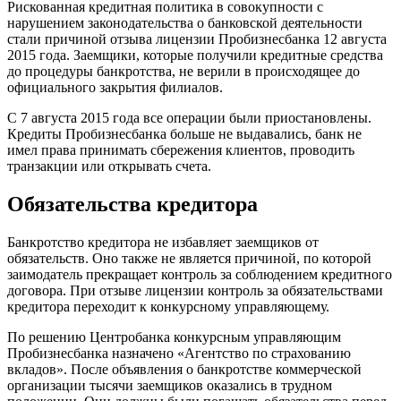
Рискованная кредитная политика в совокупности с
нарушением законодательства о банковской деятельности
стали причиной отзыва лицензии Пробизнесбанка 12 августа
2015 года. Заемщики, которые получили кредитные средства
до процедуры банкротства, не верили в происходящее до
официального закрытия филиалов.
С 7 августа 2015 года все операции были приостановлены.
Кредиты Пробизнесбанка больше не выдавались, банк не
имел права принимать сбережения клиентов, проводить
транзакции или открывать счета.
Обязательства кредитора
Банкротство кредитора не избавляет заемщиков от
обязательств. Оно также не является причиной, по которой
заимодатель прекращает контроль за соблюдением кредитного
договора. При отзыве лицензии контроль за обязательствами
кредитора переходит к конкурсному управляющему.
По решению Центробанка конкурсным управляющим
Пробизнесбанка назначено «Агентство по страхованию
вкладов». После объявления о банкротстве коммерческой
организации тысячи заемщиков оказались в трудном