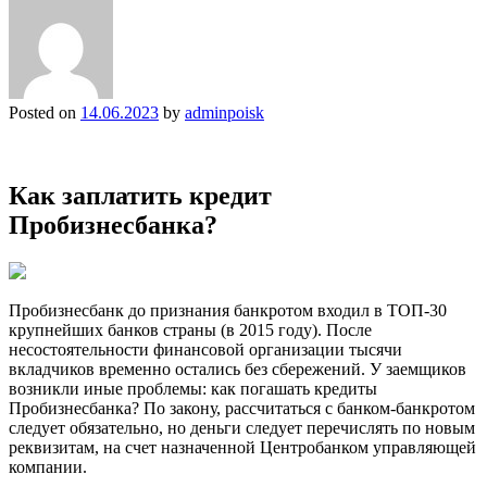
Posted on
14.06.2023
by
adminpoisk
Как заплатить кредит
Пробизнесбанка?
Пробизнесбанк до признания банкротом входил в ТОП-30
крупнейших банков страны (в 2015 году). После
несостоятельности финансовой организации тысячи
вкладчиков временно остались без сбережений. У заемщиков
возникли иные проблемы: как погашать кредиты
Пробизнесбанка? По закону, рассчитаться с банком-банкротом
следует обязательно, но деньги следует перечислять по новым
реквизитам, на счет назначенной Центробанком управляющей
компании.