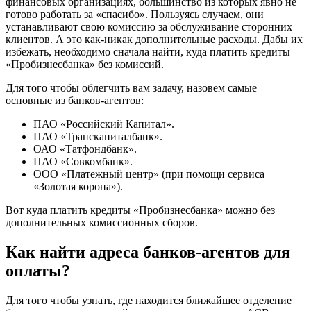
финансовых организациях, большинство из которых явно не
готово работать за «спасибо». Пользуясь случаем, они
устанавливают свою комиссию за обслуживание сторонних
клиентов. А это как-никак дополнительные расходы. Дабы их
избежать, необходимо сначала найти, куда платить кредиты
«Пробизнесбанка» без комиссий.
Для того чтобы облегчить вам задачу, назовем самые
основные из банков-агентов:
ПАО «Российский Капитал».
ПАО «Транскапиталбанк».
ОАО «Татфондбанк».
ПАО «Совкомбанк».
ООО «Платежный центр» (при помощи сервиса
«Золотая корона»).
Вот куда платить кредиты «Пробизнесбанка» можно без
дополнительных комиссионных сборов.
Как найти адреса банков-агентов для
оплаты?
Для того чтобы узнать, где находится ближайшее отделение