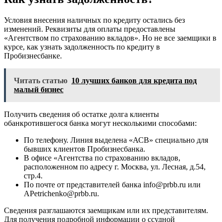
Условия внесения наличных по кредиту остались без
изменений. Реквизиты для оплаты предоставлены
«Агентством по страхованию вкладов». Но не все заемщики в
курсе, как узнать задолженность по кредиту в
Пробизнесбанке.
Читать статью
10 лучших банков для кредита под
малый бизнес
Получить сведения об остатке долга клиенты
обанкротившегося банка могут несколькими способами:
По телефону. Линия выделена «АСВ» специально для
бывших клиентов Пробизнесбанка.
В офисе «Агентства по страхованию вкладов,
расположенном по адресу г. Москва, ул. Лесная, д.54,
стр.4.
По почте от представителей банка info@prbb.ru или
APetrichenko@prbb.ru.
Сведения разглашаются заемщикам или их представителям.
Для получения подробной информации о ссудной