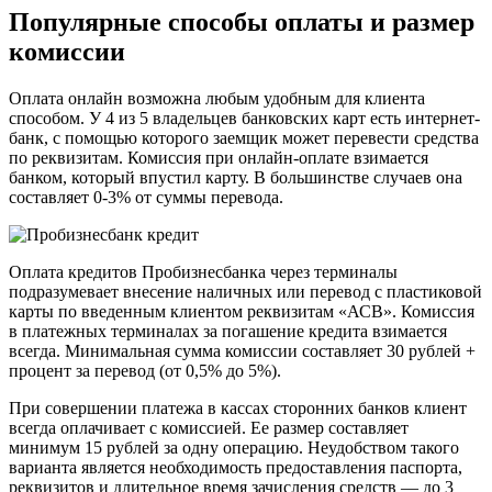
Популярные способы оплаты и размер
комиссии
Оплата онлайн возможна любым удобным для клиента
способом. У 4 из 5 владельцев банковских карт есть интернет-
банк, с помощью которого заемщик может перевести средства
по реквизитам. Комиссия при онлайн-оплате взимается
банком, который впустил карту. В большинстве случаев она
составляет 0-3% от суммы перевода.
Оплата кредитов Пробизнесбанка через терминалы
подразумевает внесение наличных или перевод с пластиковой
карты по введенным клиентом реквизитам «АСВ». Комиссия
в платежных терминалах за погашение кредита взимается
всегда. Минимальная сумма комиссии составляет 30 рублей +
процент за перевод (от 0,5% до 5%).
При совершении платежа в кассах сторонних банков клиент
всегда оплачивает с комиссией. Ее размер составляет
минимум 15 рублей за одну операцию. Неудобством такого
варианта является необходимость предоставления паспорта,
реквизитов и длительное время зачисления средств — до 3