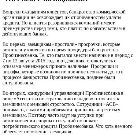
Вопреки ожиданиям клиентов, банкротство коммерческой
организации не освобождает их от обязанностей уплаты
кредита. Но клиенты разорившихся компаний имеют
преимущества перед теми, кто платит по обязательствам в
действующих банках.
Во-первых, заемщикам «простили» просрочки, которые
возникли у клиентов во время процедуры банкротства
Пробизнесбанка. Те, кто пытался внести наличные в период с
7 по 12 августа 2015 года в отделениях, столкнулись с
отказами менеджеров принять наличные. Просрочки и
штрафы, которые возникли по причине неоплаты долга в
процессе банкротства Пробизнесбанка, позднее были
аннулированы.
Во-вторых, конкурсный управляющий Пробизнесбанка в
лице «Агентства по страхованию вкладов» относится к
заемщикам с меньшей строгостью. Сотрудники «АСВ»
понимают, с какими проблемами пришлось встретиться
заемщикам. Поэтому часто идут на уступки при
возникновении спорных ситуаций по оплате
потребительского кредита Пробизнесбанка. Что хоть немного
облегчает положение заемщиков.