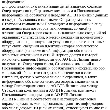
информацию.
Для достижения указанных выше целей выражаю согласие
Операторам связи, Страховым компаниям и Поставщикам
информации на обработку и передачу АО ВТБ Лизинг данных
и сведений, ставших известными Операторам связи,
Страховым компаниям и Поставщикам информации в силу
исполнения ими договоров, заключенных со мной (в
отношении Операторов связи — исключительно сведений об
оказанных услугах связи, о местонахождении абонентского
оборудования при получении услуг связи, оплате оказанных
услуг связи, сведений об идентификаторах абонентского
оборудования), а также иной информации обо мне из
открытых источников в сети Интернет, доступ к которой
мною не ограничен. Предоставляю АО ВТБ Лизинг право
получать от Операторов связи, Страховых компаний и
Поставщиков информации и обрабатывать информацию обо
мне, как об абоненте/из открытых источников в сети
Интернет, доступ к которой мною не ограничен, а также
информацию обо мне согласно договорам, заключенным
между Операторами связи и АО ВТБ Лизинг, или между
Страховыми компаниями и АО ВТБ Лизинг, или между
Поставщиками информации и АО ВТБ Лизинг.
АО ВТБ Лизинг в соответствии с настоящим согласием
вправе передавать мои персональные данные, информацию
обо мне и документы (или их копии), относящиеся ко мне как