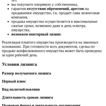
лет,
вы покупаете напрямую у собственника,
гарантия
отсутствия обременений, арестов
на
продаваемое имущество, т.к. продает сама лизинговая
компания,
продажа имущества осуществляется в максимальные
сжатые сроки, возможно даже в день осмотра
имущества,
возможен повторный лизинг.
Реализация изъятого имущества производится на законных
основаниях. При готовности всех документов, сделка по
продаже конфискованного имущества может быть проведена
за один рабочий день.
Условия лизинга
Размер получаемого лизинга
Первый взнос
Вид налогообложения
Длительность сроков лизинга
Правовая форма и деятельность организации