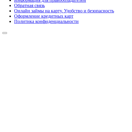
Информация для правообладателей
Обратная связь
Онлайн займы на карту. Удобство и безопасность
Оформление кредитных карт
Политика конфиденциальности