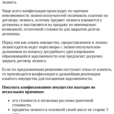
лизинга.
Чаще всего конфискация происходит по причине
невозможности лизингополучателей оплачивать платежи по
договору лизинга, поэтому предмет лизинга изымается у
должника и выставляется на продажу по минимально
возможной, остаточной стоимости для закрытия долгов
должника.
Перед тем как изъять имущество, предоставленное в лизинг,
лизингодатель ведет переговоры с лизингополучателем-
должником по вопросу досудебного урегулирования
образовавшейся задолженности или предлагает досрочно
закрыть договор лизинга.
Если по предложенным решениям поступает отказ от клиента,
то производится конфискация и дальнейшая реализация
изъятого имущества для погашения задолженности.
Покупать конфискованное имущество выгодно по
нескольким причинам
:
его стоимость в несколько раз ниже рыночной
стоимости,
предметы лизинга в основной своей массе не старше 3