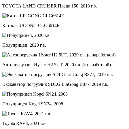
TOYOTA LAND CRUISER Прадо 150, 2018 г.в.
Каток LIUGONG CLG6614E
Полуприцеп, 2020 г.в.
Автопогрузчик Hyster H2.5UT, 2020 г.в. (с наработкой)
Экскаватор-погрузчик SDLG LinGong B877, 2019 г.в.
Полуприцеп Kogel SN24, 2008
Toyota RAV4, 2021 г.в.