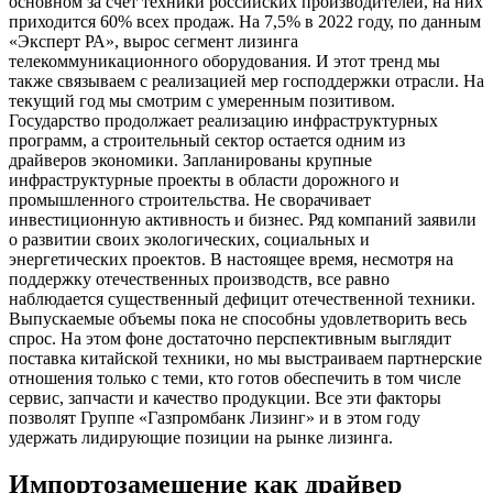
основном за счет техники российских производителей, на них
приходится 60% всех продаж. На 7,5% в 2022 году, по данным
«Эксперт РА», вырос сегмент лизинга
телекоммуникационного оборудования. И этот тренд мы
также связываем с реализацией мер господдержки отрасли. На
текущий год мы смотрим с умеренным позитивом.
Государство продолжает реализацию инфраструктурных
программ, а строительный сектор остается одним из
драйверов экономики. Запланированы крупные
инфраструктурные проекты в области дорожного и
промышленного строительства. Не сворачивает
инвестиционную активность и бизнес. Ряд компаний заявили
о развитии своих экологических, социальных и
энергетических проектов. В настоящее время, несмотря на
поддержку отечественных производств, все равно
наблюдается существенный дефицит отечественной техники.
Выпускаемые объемы пока не способны удовлетворить весь
спрос. На этом фоне достаточно перспективным выглядит
поставка китайской техники, но мы выстраиваем партнерские
отношения только с теми, кто готов обеспечить в том числе
сервис, запчасти и качество продукции. Все эти факторы
позволят Группе «Газпромбанк Лизинг» и в этом году
удержать лидирующие позиции на рынке лизинга.
Импортозамещение как драйвер