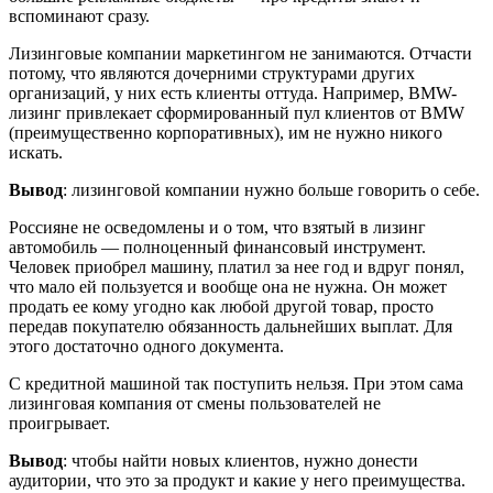
вспоминают сразу.
Лизинговые компании маркетингом не занимаются. Отчасти
потому, что являются дочерними структурами других
организаций, у них есть клиенты оттуда. Например, BMW-
лизинг привлекает сформированный пул клиентов от BMW
(преимущественно корпоративных), им не нужно никого
искать.
Вывод
: лизинговой компании нужно больше говорить о себе.
Россияне не осведомлены и о том, что взятый в лизинг
автомобиль — полноценный финансовый инструмент.
Человек приобрел машину, платил за нее год и вдруг понял,
что мало ей пользуется и вообще она не нужна. Он может
продать ее кому угодно как любой другой товар, просто
передав покупателю обязанность дальнейших выплат. Для
этого достаточно одного документа.
С кредитной машиной так поступить нельзя. При этом сама
лизинговая компания от смены пользователей не
проигрывает.
Вывод
: чтобы найти новых клиентов, нужно донести
аудитории, что это за продукт и какие у него преимущества.