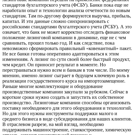
стандартов бухгалтерского учета (ФСБУ). Банки пока еще не
наработали опыт и технологии анализа отчетности по новым
стандартам. Там по-другому формируются выручка, прибыль,
капитал. И эти данные сложно синхронизировать с
российскими стандартами бухгалтерского учета (РСБУ). А это
означает, что банк не может корректно отследить финансовое
положение лизинговой компании в динамике, еще не с чем
сравнивать, прошел только год. И как следствие, пока
невозможно сформировать правильный «ковенантный» пакет.
Не все банки готовы оперативно адаптироваться к этим
изменениям. А лизинг по сути своей более быстрый продукт,
чем кредит. Он приносит результат в моменте. Но
перестраиваться нужно всем и банкам в том числе. По моему
мнению, именно лизинг сыграет в будущем ключевую роль в
реализации государственного курса на импортозамещение.
Раньше многие комплектующие и оборудование
производственные компании закупали за рубежом. Сейчас в
короткие сроки нужно создать и запустить их собственное
производство. Лизинговые компании способны организовать
поставку необходимого для этого оборудования и технологий.
Но для этого нужны инструменты поддержки малого и
среднего бизнеса в виде субсидирования для наших клиентов.
В отраслевом разрезе, на мой взгляд, необходимо
поддерживать машиностроение, станкостроение, химическую