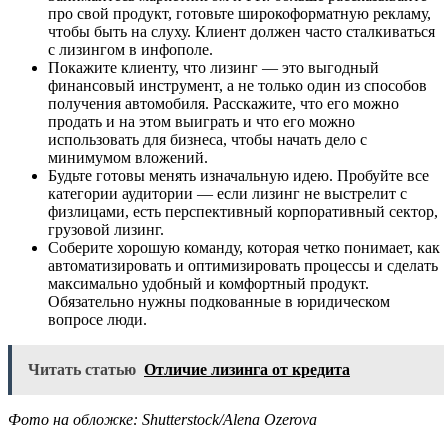
про свой продукт, готовьте широкоформатную рекламу,
чтобы быть на слуху. Клиент должен часто сталкиваться
с лизингом в инфополе.
Покажите клиенту, что лизинг — это выгодный
финансовый инструмент, а не только один из способов
получения автомобиля. Расскажите, что его можно
продать и на этом выиграть и что его можно
использовать для бизнеса, чтобы начать дело с
минимумом вложений.
Будьте готовы менять изначальную идею. Пробуйте все
категории аудитории — если лизинг не выстрелит с
физлицами, есть перспективный корпоративный сектор,
грузовой лизинг.
Соберите хорошую команду, которая четко понимает, как
автоматизировать и оптимизировать процессы и сделать
максимально удобный и комфортный продукт.
Обязательно нужны подкованные в юридическом
вопросе люди.
Читать статью
Отличие лизинга от кредита
Фото на обложке: Shutterstock/Alena Ozerova