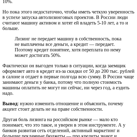
10%.
Но пока этого недостаточно, чтобы иметь четкую уверенность
в успехе запуска автолизинговых проектов. В России люди
считают машину активом и хотят ей владеть 5-10 лет, а то и
больше.
Лизинг не передает машину в собственность, пока
не выплачены все деньги, а кредит — передает.
Поэтому кредит понятнее, хотя переплата по нему
может достигать 50%.
Фактически он выгоден только в ситуации, когда заемщик
оформляет авто в кредит из-за скидки от 50 до 200 тыс. рублей
в салоне и отдает в первые полгода всю сумму. В России чаще
занимают деньги у банка, потому что полную стоимость
машины оплатить не могут ни сейчас, ни через год, а ездить
надо.
Вывод
: нужно изменить отношение и объяснить, почему
акцент стоит делать не на праве собственности.
Другая боль лизинга на российском рынке — мало кто
понимает, что это такое, и уверен в этом инструменте. А у
банков развитая сеть отделений, активный маркетинг и
большие рекламные бюджеты — про кредиты знают и