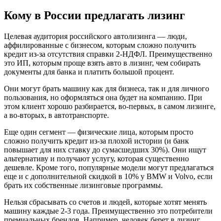
Кому в России предлагать лизинг
Целевая аудитория российского автолизинга — люди,
аффилированные с бизнесом, которым сложно получить
кредит из-за отсутствия справки 2-НДФЛ. Преимущественно
это ИП, которым проще взять авто в лизинг, чем собирать
документы для банка и платить большой процент.
Они могут брать машину как для бизнеса, так и для личного
пользования, но оформляться она будет на компанию. При
этом клиент хорошо разбирается, во-первых, в самом лизинге,
а во-вторых, в автотранспорте.
Еще один сегмент — физические лица, которым просто
сложно получить кредит из-за плохой истории (и банк
повышает для них ставку до сумасшедших 30%). Они ищут
альтернативу и получают услугу, которая существенно
дешевле. Кроме того, популярные модели могут предлагаться
еще и с дополнительной скидкой в 10% у BMW и Volvo, если
брать их собственные лизинговые программы.
Нельзя сбрасывать со счетов и людей, которые хотят менять
машину каждые 2-3 года. Преимущественно это потребители
премиальных брендов. Например, человек берет в лизинг