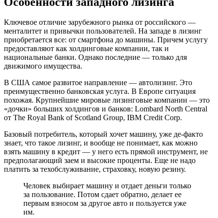
Особенности западного лизинга
Ключевое отличие зарубежного рынка от российского —
менталитет и привычки пользователей. На западе в лизинг
приобретается все: от смартфона до машины. Причем услугу
предоставляют как холдинговые компании, так и
национальные банки. Однако последние — только для
движимого имущества.
В США самое развитое направление — автолизинг. Это
преимущественно банковская услуга. В Европе ситуация
похожая. Крупнейшие мировые лизинговые компании — это
«дочки» больших холдингов и банков: Lombard North Central
от The Royal Bank of Scotland Group, IBM Credit Corp.
Базовый потребитель, который хочет машину, уже де-факто
знает, что такое лизинг, и вообще не понимает, как можно
взять машину в кредит — у него есть прямой инструмент, не
предполагающий заем и высокие проценты. Еще не надо
платить за техобслуживание, страховку, новую резину.
Человек выбирает машину и отдает деньги только
за пользование. Потом сдает обратно, делает ее
первым взносом за другое авто и пользуется уже
им.