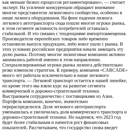
как меньше бизнес-процессов регламентировано», — считает
эксперт. На усиление конкуренции обращают внимание
многие представители лизингового сообщества, особенно в
нише лизинга оборудования. На фоне падения лизинга
легкового автотранспорта сюда пошли многие игроки рынка,
в этом сегменте активность потребителей оставалась
стабильной. И это связано с тенденциями импортозамещения.
Производители европейских товаров либо временно
остановили выпуск продукции, либо вовсе ушли с рынка. В
этих условиях российские предприятия начали замещать эту
долю рынка. Поэтому многие лизинговые компании активно
занимались работой именно в этом направлении.
Специализированные игроки рынка лизинга действительно
резко изменили стратегии. К примеру, компания «CARCADE»
много лет работала исключительно в нише легкового
транспорта. — Легковой транспорт остается в нашей линейке,
но кроме этого мы взяли курс на развитие сегмента
коммерческой и дорожно-строительной техники.
Выстраиваем сотрудничество с поставщиками из Азии.
Портфель компании, конечно, значительно
перераспределился. Доля легкового автотранспорта
уменьшилась и увеличилась доля коммерческого транспорта и
дорожно-строительной техники. Но надеемся, что 2023 год
будет более стабильным и начнется рост финансовых
показателей. Рассчитываем, что государство снова введет