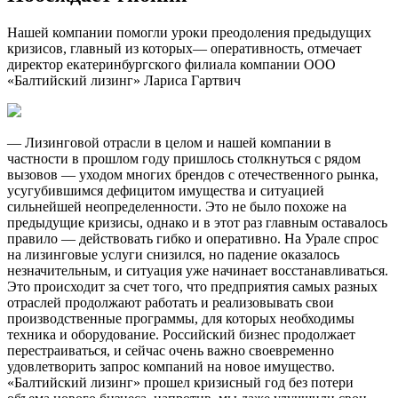
Нашей компании помогли уроки преодоления предыдущих
кризисов, главный из которых— оперативность, отмечает
директор екатеринбургского филиала компании ООО
«Балтийский лизинг» Лариса Гартвич
— Лизинговой отрасли в целом и нашей компании в
частности в прошлом году пришлось столкнуться с рядом
вызовов — уходом многих брендов с отечественного рынка,
усугубившимся дефицитом имущества и ситуацией
сильнейшей неопределенности. Это не было похоже на
предыдущие кризисы, однако и в этот раз главным оставалось
правило — действовать гибко и оперативно. На Урале спрос
на лизинговые услуги снизился, но падение оказалось
незначительным, и ситуация уже начинает восстанавливаться.
Это происходит за счет того, что предприятия самых разных
отраслей продолжают работать и реализовывать свои
производственные программы, для которых необходимы
техника и оборудование. Российский бизнес продолжает
перестраиваться, и сейчас очень важно своевременно
удовлетворить запрос компаний на новое имущество.
«Балтийский лизинг» прошел кризисный год без потери