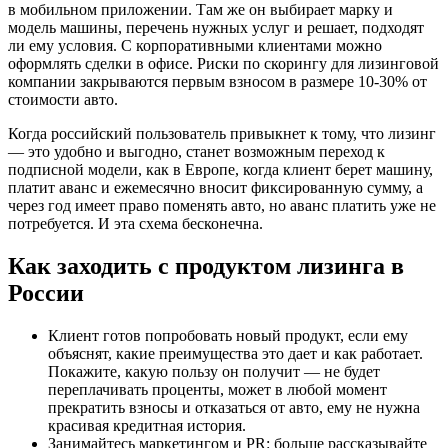
в мобильном приложении. Там же он выбирает марку и
модель машины, перечень нужных услуг и решает, подходят
ли ему условия. С корпоративными клиентами можно
оформлять сделки в офисе. Риски по скорингу для лизинговой
компании закрываются первым взносом в размере 10-30% от
стоимости авто.
Когда российский пользователь привыкнет к тому, что лизинг
— это удобно и выгодно, станет возможным переход к
подписной модели, как в Европе, когда клиент берет машину,
платит аванс и ежемесячно вносит фиксированную сумму, а
через год имеет право поменять авто, но аванс платить уже не
потребуется. И эта схема бесконечна.
Как заходить с продуктом лизинга в
России
Клиент готов попробовать новый продукт, если ему
объяснят, какие преимущества это дает и как работает.
Покажите, какую пользу он получит — не будет
переплачивать проценты, может в любой момент
прекратить взносы и отказаться от авто, ему не нужна
красивая кредитная история.
Занимайтесь маркетингом и PR: больше рассказывайте