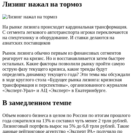
Лизинг нажал на тормоз
На рынке лизинга происходит кардинальная трансформация.
С сегмента легкового автотранспорта игроки переключаются
на спецтехнику и оборудование. И ставки делаются на
азиатских поставщиков
Рынок лизинга обычно первым из финансовых сегментов
реагирует на кризис. Но и восстанавливается затем быстрее
остальных. Какие факторы позволили рынку пройти самую
острую фазу текущего кризиса, какие тренды будут
определять динамику текущего года? Эти темы мы обсуждали
в ходе круглого стола «Будущее рынка лизинга: кризисная
трансформация и перспективы», организованного журналом
«Эксперт-Урал» и АЦ «Эксперт» в Екатеринбурге.
В замедленном темпе
Объем нового бизнеса в целом по России по итогам прошлого
года сократился на 13% и составил чуть менее 2 трлн рублей.
Лизинговый портфель вырос на 5% до 6,8 трлн рублей. Такие
данные рейтинговое агентство «Эксперт РА» получило по