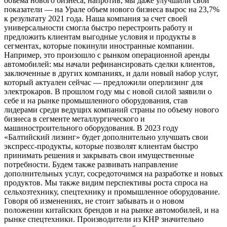
объема нового бизнеса, напротив, мы даже улучшили свои
показатели — на Урале объем нового бизнеса вырос на 23,7%
к результату 2021 года. Наша компания за счет своей
универсальности смогла быстро перестроить работу и
предложить клиентам выгодные условия и продукты в
сегментах, которые покинули иностранные компании.
Например, это произошло с рынком операционной аренды
автомобилей: мы начали рефинансировать сделки клиентов,
заключенные в других компаниях, и дали новый набор услуг,
который актуален сейчас — предложили оперлизинг для
электрокаров. В прошлом году мы с новой силой заявили о
себе и на рынке промышленного оборудования, став
лидерами среди ведущих компаний страны по объему нового
бизнеса в сегменте металлургического и
машиностроительного оборудования. В 2023 году
«Балтийский лизинг» будет дополнительно улучшать свои
экспресс-продукты, которые позволят клиентам быстро
принимать решения и закрывать свои имущественные
потребности. Будем также развивать направление
дополнительных услуг, сосредоточимся на разработке и новых
продуктов. Мы также видим перспективы роста спроса на
сельхозтехнику, спецтехнику и промышленное оборудование.
Говоря об изменениях, не стоит забывать и о новом
положении китайских брендов и на рынке автомобилей, и на
рынке спецтехники. Производители из КНР значительно