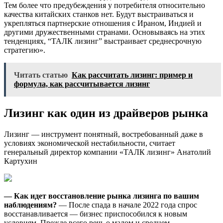
Тем более что предубеждения у потребителя относительно
качества китайских станков нет. Будут выстраиваться и
укрепляться партнерские отношения с Ираном, Индией и
другими дружественными странами. Основываясь на этих
тенденциях, “ТАЛК лизинг” выстраивает среднесрочную
стратегию».
Читать статью
Как рассчитать лизинг: пример и
формула, как рассчитывается лизинг
Лизинг как один из драйверов рынка
Лизинг — инструмент понятный, востребованный даже в
условиях экономической нестабильности, считает
генеральный директор компании «ТАЛК лизинг» Анатолий
Картухин
— Как идет восстановление рынка лизинга по вашим
наблюдениям?
— После спада в начале 2022 года спрос
восстанавливается — бизнес приспособился к новым
условиям. Прежде всего речь о малом и среднем