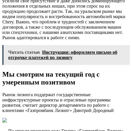
усилили свое присутствие и даже добились доминирующего
положения в отдельных нишах, при этом спрос на их
продукцию продолжает расти. Так, на уральском рынке мы
видим популярность и востребованность автомобилей марки
Chery. Важно, что проблем и трудностей с заключением
договоров, а также с последующим обслуживанием машин
или спецтехники, с нашими азиатскими поставщиками нет.
Рынок адаптировался к работе с ними.
Читать статью
Инструкция: оформляем письмо об
отсрочке платежей по лизингу
Мы смотрим на текущий год с
умеренным позитивом
Рынок лизинга поддержат государственные
инфраструктурные проекты и отраслевые программы
развития, считает директор департамента по работе с
клиентами «Газпромбанк Лизинг» Дмитрий Дородный
— По итогам прошлого года Группа «Газпромбанк Лизинг»