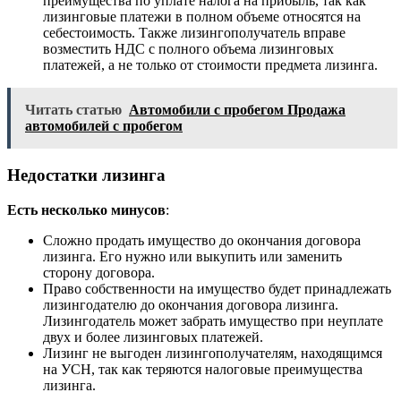
преимущества по уплате налога на прибыль, так как
лизинговые платежи в полном объеме относятся на
себестоимость. Также лизингополучатель вправе
возместить НДС с полного объема лизинговых
платежей, а не только от стоимости предмета лизинга.
Читать статью
Автомобили с пробегом Продажа
автомобилей с пробегом
Недостатки лизинга
Есть несколько минусов
:
Сложно продать имущество до окончания договора
лизинга. Его нужно или выкупить или заменить
сторону договора.
Право собственности на имущество будет принадлежать
лизингодателю до окончания договора лизинга.
Лизингодатель может забрать имущество при неуплате
двух и более лизинговых платежей.
Лизинг не выгоден лизингополучателям, находящимся
на УСН, так как теряются налоговые преимущества
лизинга.