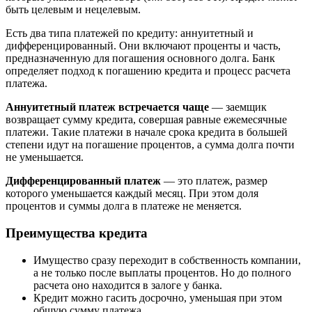
быть целевым и нецелевым.
Есть два типа платежей по кредиту: аннуитетный и
дифференцированный. Они включают проценты и часть,
предназначенную для погашения основного долга. Банк
определяет подход к погашению кредита и процесс расчета
платежа.
Аннуитетный платеж встречается чаще
— заемщик
возвращает сумму кредита, совершая равные ежемесячные
платежи. Такие платежи в начале срока кредита в большей
степени идут на погашение процентов, а сумма долга почти
не уменьшается.
Дифференцированный платеж
— это платеж, размер
которого уменьшается каждый месяц. При этом доля
процентов и суммы долга в платеже не меняется.
Преимущества кредита
Имущество сразу переходит в собственность компании,
а не только после выплаты процентов. Но до полного
расчета оно находится в залоге у банка.
Кредит можно гасить досрочно, уменьшая при этом
общую сумму платежа.