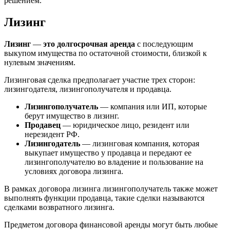
решением.
Лизинг
Лизинг
—
это долгосрочная аренда
с последующим
выкупом имущества по остаточной стоимости, близкой к
нулевым значениям.
Лизинговая сделка предполагает участие трех сторон:
лизингодателя, лизингополучателя и продавца.
Лизингополучатель
— компания или ИП, которые
берут имущество в лизинг.
Продавец
— юридическое лицо, резидент или
нерезидент РФ.
Лизингодатель
— лизинговая компания, которая
выкупает имущество у продавца и передают ее
лизингополучателю во владение и пользование на
условиях договора лизинга.
В рамках договора лизинга лизингополучатель также может
выполнять функции продавца, такие сделки называются
сделками возвратного лизинга.
Предметом договора финансовой аренды могут быть любые