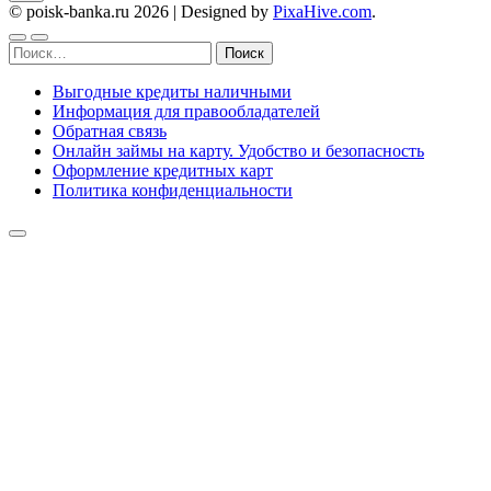
© poisk-banka.ru 2026
|
Designed by
PixaHive.com
.
Найти:
Выгодные кредиты наличными
Информация для правообладателей
Обратная связь
Онлайн займы на карту. Удобство и безопасность
Оформление кредитных карт
Политика конфиденциальности