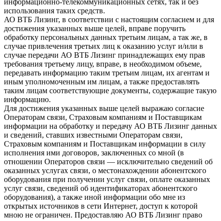
информационно-телекоммуникационных сетях, так и без
использования таких средств.
АО ВТБ Лизинг, в соответствии с настоящим согласием и для
достижения указанных выше целей, вправе поручить
обработку персональных данных третьим лицам, а так же, в
случае привлечения третьих лиц к оказанию услуг и/или в
случае передачи АО ВТБ Лизинг принадлежащих ему прав
требования третьему лицу, вправе, в необходимом объеме,
передавать информацию таким третьим лицам, их агентам и
иным уполномоченным им лицам, а также предоставлять
таким лицам соответствующие документы, содержащие такую
информацию.
Для достижения указанных выше целей выражаю согласие
Операторам связи, Страховым компаниям и Поставщикам
информации на обработку и передачу АО ВТБ Лизинг данных
и сведений, ставших известными Операторам связи,
Страховым компаниям и Поставщикам информации в силу
исполнения ими договоров, заключенных со мной (в
отношении Операторов связи — исключительно сведений об
оказанных услугах связи, о местонахождении абонентского
оборудования при получении услуг связи, оплате оказанных
услуг связи, сведений об идентификаторах абонентского
оборудования), а также иной информации обо мне из
открытых источников в сети Интернет, доступ к которой
мною не ограничен. Предоставляю АО ВТБ Лизинг право