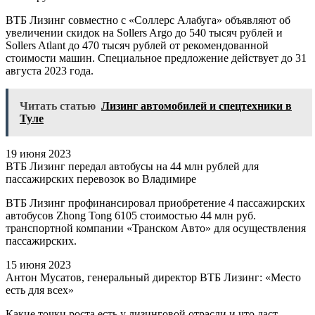
ВТБ Лизинг совместно с «Соллерс Алабуга» объявляют об
увеличении скидок на Sollers Argo до 540 тысяч рублей и
Sollers Atlant до 470 тысяч рублей от рекомендованной
стоимости машин. Специальное предложение действует до 31
августа 2023 года.
Читать статью
Лизинг автомобилей и спецтехники в
Туле
19 июня 2023
ВТБ Лизинг передал автобусы на 44 млн рублей для
пассажирских перевозок во Владимире
ВТБ Лизинг профинансировал приобретение 4 пассажирских
автобусов Zhong Tong 6105 стоимостью 44 млн руб.
транспортной компании «Транском Авто» для осуществления
пассажирских.
15 июня 2023
Антон Мусатов, генеральный директор ВТБ Лизинг: «Место
есть для всех»
Какие точки роста есть у лизинговой отрасли и что даст