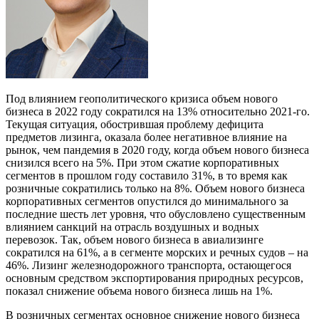
Под влиянием геополитического кризиса объем нового
бизнеса в 2022 году сократился на 13% относительно 2021-го.
Текущая ситуация, обострившая проблему дефицита
предметов лизинга, оказала более негативное влияние на
рынок, чем пандемия в 2020 году, когда объем нового бизнеса
снизился всего на 5%. При этом сжатие корпоративных
сегментов в прошлом году составило 31%, в то время как
розничные сократились только на 8%. Объем нового бизнеса
корпоративных сегментов опустился до минимального за
последние шесть лет уровня, что обусловлено существенным
влиянием санкций на отрасль воздушных и водных
перевозок. Так, объем нового бизнеса в авиализинге
сократился на 61%, а в сегменте морских и речных судов – на
46%. Лизинг железнодорожного транспорта, остающегося
основным средством экспортирования природных ресурсов,
показал снижение объема нового бизнеса лишь на 1%.
В розничных сегментах основное снижение нового бизнеса