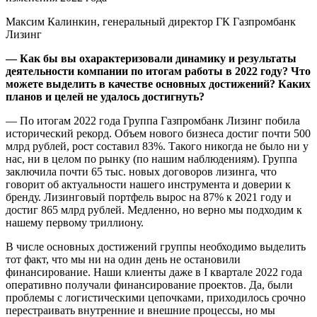
Максим Калинкин, генеральный директор ГК Газпромбанк
Лизинг
— Как бы вы охарактеризовали динамику и результаты
деятельности компании по итогам работы в 2022 году? Что
можете выделить в качестве основных достижений? Каких
планов и целей не удалось достигнуть?
— По итогам 2022 года Группа Газпромбанк Лизинг побила
исторический рекорд. Объем нового бизнеса достиг почти 500
млрд рублей, рост составил 83%. Такого никогда не было ни у
нас, ни в целом по рынку (по нашим наблюдениям). Группа
заключила почти 65 тыс. новых договоров лизинга, что
говорит об актуальности нашего инструмента и доверии к
бренду. Лизинговый портфель вырос на 87% к 2021 году и
достиг 865 млрд рублей. Медленно, но верно мы подходим к
нашему первому триллиону.
В числе основных достижений группы необходимо выделить
тот факт, что мы ни на один день не остановили
финансирование. Наши клиенты даже в I квартале 2022 года
оперативно получали финансирование проектов. Да, были
проблемы с логистическими цепочками, приходилось срочно
перестраивать внутренние и внешние процессы, но мы