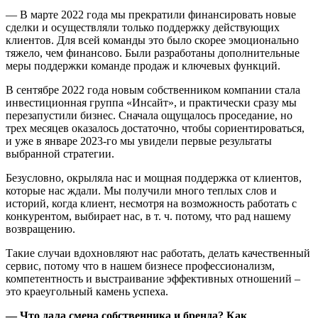
— В марте 2022 года мы прекратили финансировать новые
сделки и осуществляли только поддержку действующих
клиентов. Для всей команды это было скорее эмоционально
тяжело, чем финансово. Были разработаны дополнительные
меры поддержки команде продаж и ключевых функций.
В сентябре 2022 года новым собственником компании стала
инвестиционная группа «Инсайт», и практически сразу мы
перезапустили бизнес. Сначала ощущалось проседание, но
трех месяцев оказалось достаточно, чтобы сориентироваться,
и уже в январе 2023-го мы увидели первые результаты
выбранной стратегии.
Безусловно, окрыляла нас и мощная поддержка от клиентов,
которые нас ждали. Мы получили много теплых слов и
историй, когда клиент, несмотря на возможность работать с
конкурентом, выбирает нас, в т. ч. потому, что рад нашему
возвращению.
Такие случаи вдохновляют нас работать, делать качественный
сервис, потому что в нашем бизнесе профессионализм,
компетентность и выстраивание эффективных отношений –
это краеугольный камень успеха.
— Что дала смена собственника и бренда? Как