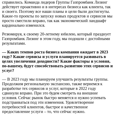
справились. Команда лидеров Группы Газпромбанк Лизинг
действует проактивно и в интересах бизнеса как клиента, так
и своего. Поэтому все наши планы и цели были достигнуты.
Какие-то проекты по запуску новых продуктов и сервисов мы
просто сместили вправо, так как экономический ландшафт
кардинально изменился.
Резюмируя, к своему 20-летнему юбилею, который празднует
Газпромбанк Лизинг в этом году, мы подошли с достойными
результатами.
— Каких темпов роста бизнеса компания ожидает в 2023
году? Какие сервисы и услуги планируется развивать в
целях увеличения доходности? Какие факторы и условия,
по-вашему, будут способствовать развитию этих сервисов и
услуг?
— В 2023 году мы планируем улучшить результаты группы.
Продолжим региональную экспансию, также вернемся к
разработке тех сервисов и услуг, которые в 2022 году
сдвинули вправо. При это будем смотреть на внешние
условия. Сейчас рынок быстро меняется и нужно успевать
подстраиваться под эти изменения. Удовлетворение
потребностей клиентов, быстрое и качественное
предоставление услуги – то, что сейчас нужно.