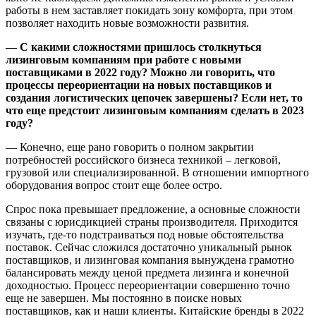
работы в нем заставляет покидать зону комфорта, при этом
позволяет находить новые возможности развития.
— С какими сложностями пришлось столкнуться
лизинговым компаниям при работе с новыми
поставщиками в 2022 году? Можно ли говорить, что
процессы переориентации на новых поставщиков и
создания логистических цепочек завершены? Если нет, то
что еще предстоит лизинговым компаниям сделать в 2023
году?
— Конечно, еще рано говорить о полном закрытии
потребностей российского бизнеса техникой – легковой,
грузовой или специализированной. В отношении импортного
оборудования вопрос стоит еще более остро.
Спрос пока превышает предложение, а основные сложности
связаны с юрисдикцией страны производителя. Приходится
изучать, где-то подстраиваться под новые обстоятельства
поставок. Сейчас сложился достаточно уникальный рынок
поставщиков, и лизинговая компания вынуждена грамотно
балансировать между ценой предмета лизинга и конечной
доходностью. Процесс переориентации совершенно точно
еще не завершен. Мы постоянно в поиске новых
поставщиков, как и наши клиенты. Китайские бренды в 2022