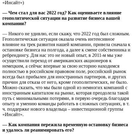
«Инсайт»)
— Чем стал для вас 2022 год? Как оцениваете влияние
геополитической ситуации на развитие бизнеса вашей
компании?
— Никого не удивлю, если скажу, что 2022 год был сложным.
Геополитическая ситуация оказала очень интенсивное
влияние на трек развития нашей компании, привела сначала к
остановке бизнеса на полгода, а далее к смене собственника и
ребрендингу. Для нас это не новый опыт, в 2011-м мы уже
осуществили переход от американских акционеров к
немецким, а сейчас впервые за свою историю находимся
полностью в российском правовом поле, российский рынок
всегда был прибылен для иностранных партнеров, и других
причин для отказа от него, кроме геополитических, не было.
Можно сказать, что мы были одной из немногих компаний с
иностранным капиталом на рынке, которая преодолела такой
путь с минимальными потерями, в первую очередь благодаря
опыту и умению команды работать в сложных ситуациях, в т.
ч. поддержке нового владельца – инвестиционной группы
«Инсайт».
— Как компания пережила временную остановку бизнеса
и удалось ли реанимировать его?