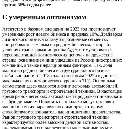
против 86% годом ранее.
С умеренным оптимизмом
Агентство в базовом сценарии на 2023 год прогнозирует
умеренный рост нового бизнеса в пределах 10%. Драйвером
лизингового бизнеса останутся розничные сегменты,
востребованные малым и средним бизнесом, который в
условиях трансформации рынка будет стимулироваться
переориентацией логистических цепочек на дружеские
страны, осваиванием ниш ушедших из России иностранных
компаний, а также инфляционным фактором. Так, доля
малого и среднего бизнеса в структуре нового бизнеса
стабильно растет с 2018 года и по итогам 2022-го достигла
максимального исторического уровня в 71%. Основными
сегментами здесь являются лизинг легковых автомобилей,
грузового транспорта и строительной техники. В настоящее
время рынок легковых автомобилей продолжает показывать
слабую динамику. Повлиять на продажи могут поставки
машин в рамках параллельного импорта, которому
способствуют законодательные инициативы правительства.
Рынок грузового транспорта и строительной техники
характеризуется более высокой деловой активностью,
поддерживаемой его вовлеченностью в экономические