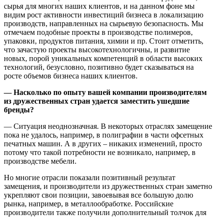
сырья для многих наших клиентов, и на данном фоне мы
видим рост активности инвестиций бизнеса в локализацию
производств, направленных на сырьевую безопасность. Мы
отмечаем подобные проекты в производстве полимеров,
упаковки, продуктов питания, химии и пр. Стоит отметить,
что зачастую проекты высокотехнологичны, и развитие
новых, порой уникальных компетенций в области высоких
технологий, безусловно, позитивно будет сказываться на
росте объемов бизнеса наших клиентов.
— Насколько по опыту вашей компании производителям
из дружественных стран удается заместить ушедшие
бренды?
— Ситуация неоднозначная. В некоторых отраслях замещение
пока не удалось, например, в полиграфии в части офсетных
печатных машин. А в других – никаких изменений, просто
потому что такой потребности не возникало, например, в
производстве мебели.
Но многие отрасли показали позитивный результат
замещения, и производители из дружественных стран заметно
укрепляют свои позиции, завоевывая все большую долю
рынка, например, в металлообработке. Российские
производители также получили дополнительный толчок для