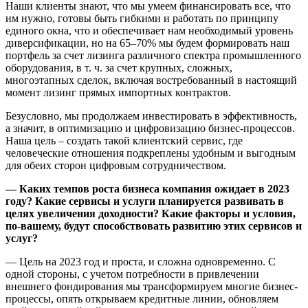
Наши клиенты знают, что мы умеем финансировать все, что
им нужно, готовы быть гибкими и работать по принципу
единого окна, что и обеспечивает нам необходимый уровень
диверсификации, но на 65–70% мы будем формировать наш
портфель за счет лизинга различного спектра промышленного
оборудования, в т. ч. за счет крупных, сложных,
многоэтапных сделок, включая востребованный в настоящий
момент лизинг прямых импортных контрактов.
Безусловно, мы продолжаем инвестировать в эффективность,
а значит, в оптимизацию и цифровизацию бизнес-процессов.
Наша цель – создать такой клиентский сервис, где
человеческие отношения подкреплены удобным и выгодным
для обеих сторон цифровым сотрудничеством.
— Каких темпов роста бизнеса компания ожидает в 2023
году? Какие сервисы и услуги планируется развивать в
целях увеличения доходности? Какие факторы и условия,
по-вашему, будут способствовать развитию этих сервисов и
услуг?
— Цель на 2023 год и проста, и сложна одновременно. С
одной стороны, с учетом потребности в привлечении
внешнего фондирования мы трансформируем многие бизнес-
процессы, опять открываем кредитные линии, обновляем