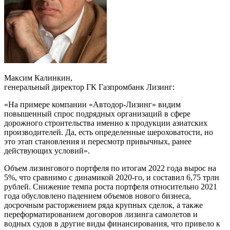
Максим Калинкин,
генеральный директор ГК Газпромбанк Лизинг:
«На примере компании «Автодор-Лизинг» видим
повышенный спрос подрядных организаций в сфере
дорожного строительства именно к продукции азиатских
производителей. Да, есть определенные шероховатости, но
это этап становления и пересмотр привычных, ранее
действующих условий».
Объем лизингового портфеля по итогам 2022 года вырос на
5%, что сравнимо с динамикой 2020-го, и составил 6,75 трлн
рублей. Снижение темпа роста портфеля относительно 2021
года обусловлено падением объемов нового бизнеса,
досрочным расторжением ряда крупных сделок, а также
переформатированием договоров лизинга самолетов и
водных судов в другие виды финансирования, что привело к