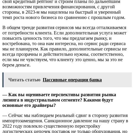
свой кредитный рейтинг и строим планы по дальнейшим
возможностям привлечения финансирования, с другой
стороны, в 2023-м мы нацелены на быстрый и уверенный
темп роста нового бизнеса по сравнению с прошлым годом.
В общем тренде развития сервисов мы всегда отталкиваемся
от потребности клиента. Если дополнительная услуга может
повысить ценность того, что мы предлагаем рынку, и
востребована, то она нам интересна, но сервис ради сервиса
мы не планируем. Как правило, дополнительные сервисы не
всегда прозрачны и действительно нужны, соответственно,
если мы не чувствуем, что клиенту это ценно, мы за это не
берем деньги.
Читать статью
Пассивные операции банка
— Как вы оцениваете перспективы развития рынка
лизинга в индустриальном сегменте? Какими будут
основные его драйверы?
— Сейчас мы наблюдаем реальный сдвиг в сторону развития
импортозамещения. Санкционное давление на нашу страну в
2022 году повлекло существенную перестройку
логистических цепочек поставок не только оборудования, но