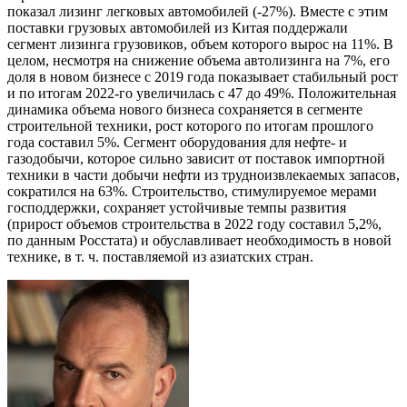
показал лизинг легковых автомобилей (-27%). Вместе с этим
поставки грузовых автомобилей из Китая поддержали
сегмент лизинга грузовиков, объем которого вырос на 11%. В
целом, несмотря на снижение объема автолизинга на 7%, его
доля в новом бизнесе с 2019 года показывает стабильный рост
и по итогам 2022-го увеличилась с 47 до 49%. Положительная
динамика объема нового бизнеса сохраняется в сегменте
строительной техники, рост которого по итогам прошлого
года составил 5%. Сегмент оборудования для нефте- и
газодобычи, которое сильно зависит от поставок импортной
техники в части добычи нефти из трудноизвлекаемых запасов,
сократился на 63%. Строительство, стимулируемое мерами
господдержки, сохраняет устойчивые темпы развития
(прирост объемов строительства в 2022 году составил 5,2%,
по данным Росстата) и обуславливает необходимость в новой
технике, в т. ч. поставляемой из азиатских стран.