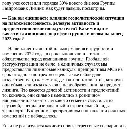
году уже составили порядка 30% нового бизнеса Группы
Газпромбанк Лизинг. Как будет дальше, посмотрим.
— Как вы оцениваете влияние геополитической ситуации
на платежеспособность, деловую активность и
предпочтения лизингополучателей?
Каким видите
качество лизингового портфеля группы в целом на конец
2023 года?
— Наши клиенты достойно выдержали все трудности и
изменения 2022 года, в срок выполняли платежные
обязательства перед компаниями группы. Глобальной
реструктуризации не было, в единичных случаях мы
предоставляли лизинговые каникулы предприятиям МСБ на
срок от одного до трех месяцев. Также наблюдали
искусственную, скажем так, дефолтность клиентов, которую
они объявляли из-за скачков в ценообразовании на предметы
лизинга. Что касается деловой активности и предпочтений,
то, конечно, они сильно изменились в розничном
направлении: акцент с легкового сегмента сместился на
грузовой, специализированный и строительный виды
транспорта. В крупном корпоративном направлении сильных
изменений не наблюдалось.
Если не реализуются какие-то новые стрессовые сценарии для