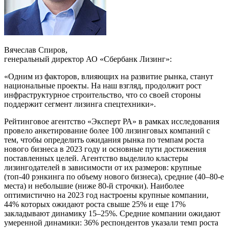
Вячеслав Спиров,
генеральный директор АО «Сбербанк Лизинг»:
«Одним из факторов, влияющих на развитие рынка, станут
национальные проекты. На наш взгляд, продолжит рост
инфраструктурное строительство, что со своей стороны
поддержит сегмент лизинга спецтехники».
Рейтинговое агентство «Эксперт РА» в рамках исследования
провело анкетирование более 100 лизинговых компаний с
тем, чтобы определить ожидания рынка по темпам роста
нового бизнеса в 2023 году и основные пути достижения
поставленных целей. Агентство выделило кластеры
лизингодателей в зависимости от их размеров: крупные
(топ-40 рэнкинга по объему нового бизнеса), средние (40–80-е
места) и небольшие (ниже 80-й строчки). Наиболее
оптимистично на 2023 год настроены крупные компании,
44% которых ожидают роста свыше 25% и еще 17%
закладывают динамику 15–25%. Средние компании ожидают
умеренной динамики: 36% респондентов указали темп роста