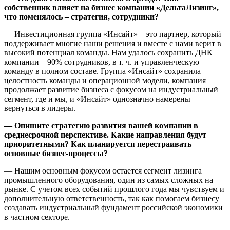
собственник влияет на бизнес компании «ДельтаЛизинг»,
что поменялось – стратегия, сотрудники?
— Инвестиционная группа «Инсайт» – это партнер, который
поддерживает многие наши решения и вместе с нами верит в
высокий потенциал команды. Нам удалось сохранить ДНК
компании – 90% сотрудников, в т. ч. и управленческую
команду в полном составе. Группа «Инсайт» сохранила
целостность команды и операционной модели, компания
продолжает развитие бизнеса с фокусом на индустриальный
сегмент, где и мы, и «Инсайт» однозначно намерены
вернуться в лидеры.
— Опишите стратегию развития вашей компании в
среднесрочной перспективе. Какие направления будут
приоритетными? Как планируется перестраивать
основные бизнес-процессы?
— Нашим основным фокусом остается сегмент лизинга
промышленного оборудования, один из самых сложных на
рынке. С учетом всех событий прошлого года мы чувствуем и
дополнительную ответственность, так как помогаем бизнесу
создавать индустриальный фундамент российской экономики
в частном секторе.