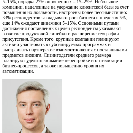
5–15%, порядка 27% опрошенных – 15–25%. Небольшие
компании, нацеленные на удержание клиентской базы за счет
повышения их лояльности, настроены более пессимистично:
33% респондентов закладывают рост бизнеса в пределах 5%,
еще 14% ожидают динамики 5–15%. Основными путями
достижения поставленных целей респонденты указывают
развитие продуктовой линейки и расширение географии
присутствия. Кроме того, крупные компании планируют
активно участвовать в субсидируемых программах и
выстраивать партнерские взаимоотношения с поставщиками
предметов лизинга. Лизингодатели среднего размера
планируют уделить внимание перестройке и оптимизации
бизнес-процессов, а также повышению уровня их
автоматизации.