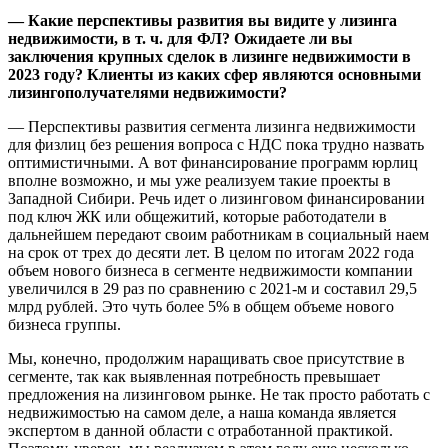
— Какие перспективы развития вы видите у лизинга
недвижимости, в т. ч. для ФЛ? Ожидаете ли вы
заключения крупных сделок в лизинге недвижимости в
2023 году? Клиенты из каких сфер являются основными
лизингополучателями недвижимости?
— Перспективы развития сегмента лизинга недвижимости
для физлиц без решения вопроса с НДС пока трудно назвать
оптимистичными. А вот финансирование программ юрлиц
вполне возможно, и мы уже реализуем такие проекты в
Западной Сибири. Речь идет о лизинговом финансировании
под ключ ЖК или общежитий, которые работодатели в
дальнейшем передают своим работникам в социальный наем
на срок от трех до десяти лет. В целом по итогам 2022 года
объем нового бизнеса в сегменте недвижимости компании
увеличился в 29 раз по сравнению с 2021-м и составил 29,5
млрд рублей. Это чуть более 5% в общем объеме нового
бизнеса группы.
Мы, конечно, продолжим наращивать свое присутствие в
сегменте, так как выявленная потребность превышает
предложения на лизинговом рынке. Не так просто работать с
недвижимостью на самом деле, а наша команда является
экспертом в данной области с отработанной практикой.