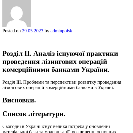
Posted on
29.05.2023
by
adminpoisk
Розділ ІІ. Аналіз існуючої практики
проведення лізингових операцій
комерційними банками України.
Розділ ІІІ. Проблеми та перспективи розвитку проведення
лізингових операцій комерційними банками в Україні.
Висновки.
Список літератури.
Сьогодні в Україні існує велика потреба у оновленні
матеріальної бази та модернізації, розширенні основних